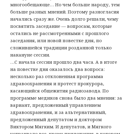
многообещающе… Но чем больше народу, тем
больше разных мнений. Поэтому разногласия
начались сразу же. Очень долго решали, чему
посвятить заседание — вопросам, которые
остались не рассмотренными с прошлого
заседания, или новой повестке дня, по
сложившейся традиции розданной только
накануне сессии.
…С начала сессии прошло два часа. А в итоге
на повестке дня оказалось два вопроса:
несколько раз отклоненная программа
здравоохранения и протест прокурора,
касающийся общежития радиозавода. По
программе медиков снова было два мнения: за
вариант, предложенный управлением
здравоохранения, и за альтернативный,
предложенный депутатом и доктором
Виктором Мягким. И депутатов, и Мягкого
устраивало все, кроме приложения, в котором