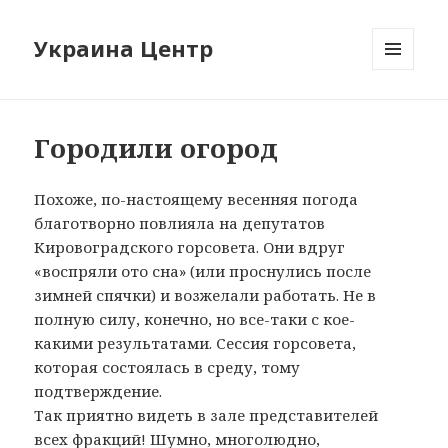
Украина Центр
МЕНЮ
И
ВИДЖЕТЫ
Городили огород
Похоже, по-настоящему весенняя погода
благотворно повлияла на депутатов
Кировоградского горсовета. Они вдруг
«воспряли ото сна» (или проснулись после
зимней спячки) и возжелали работать. Не в
полную силу, конечно, но все-таки с кое-
какими результатами. Сессия горсовета,
которая состоялась в среду, тому
подтверждение.
Так приятно видеть в зале представителей
всех фракций! Шумно, многолюдно,