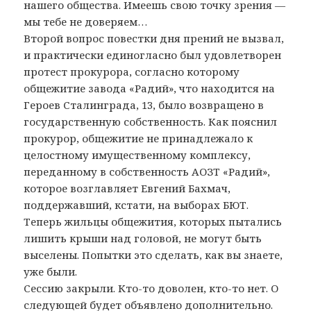
нашего общества. Имеешь свою точку зрения —
мы тебе не доверяем…
Второй вопрос повестки дня прений не вызвал,
и практически единогласно был удовлетворен
протест прокурора, согласно которому
общежитие завода «Радий», что находится на
Героев Сталинграда, 13, было возвращено в
государственную собственность. Как пояснил
прокурор, общежитие не принадлежало к
целостному имущественному комплексу,
переданному в собственность АОЗТ «Радий»,
которое возглавляет Евгений Бахмач,
поддержавший, кстати, на выборах БЮТ.
Теперь жильцы общежития, которых пытались
лишить крыши над головой, не могут быть
выселены. Попытки это сделать, как вы знаете,
уже были.
Сессию закрыли. Кто-то доволен, кто-то нет. О
следующей будет объявлено дополнительно.