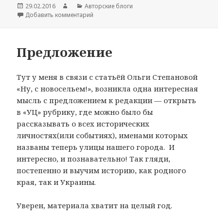
Опубликовано
29.02.2016
Автор
Рубрики
Авторские блоги
Добавить комментарий
к записи Отсев
Предложение
Тут у меня в связи с статьёй Ольги Степановой
«Ну, с новосельем!», возникла одна интересная
мысль с предложением к редакции — открыть
в «УЦ» рубрику, где можно было бы
рассказывать о всех исторических
личностях(или событиях), именами которых
названы теперь улицы нашего города. И
интересно, и познавательно! Так гляди,
постепенно и выучим историю, как родного
края, так и Украины.
Уверен, материала хватит на целый год.