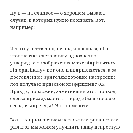
Ну и — на сладкое — о хорошем. Бывают
случаи, в которых нужно поощрять. Вот,
например:
И что существенно, не подкопаешься, ибо
приписочка слева внизу однозначно
утверждает: «зображення може відрізнятися
від оригіналу». Вот оно и видризняеться, а за
доставленное зрителям хорошее настроение
лот получает призовой коэффициент 0,5.
Правда, прохожий, заметивший этот прикол,
слегка призадумается — вроде бы не первое
сегодня апреля, а? Но это мелочи.
Вот так применением несложных финансовых
рычагов мы можем улучшить нашу непростую