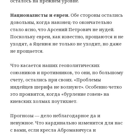
осталось на прежнем уровне.
Националисты и евреи.
Обе стороны остались
довольны, когда наконец-то окончательно
стало ясно, что Арсений Петрович не иудей.
Поскольку евреи, как известно, прощаются и не
уходят, а Яценюк не только не уходит, но даже
не прощается.
Что касается наших геополитических
союзников и противников, то они, по большому
счету, остались при своих. «Проблемы
индейцев шерифа не волнуют». Особенно четко
это проявится, когда «бурление говен» на
киевских холмах поутихнет.
Прогнозы — дело неблагодарное да и
ненужное. Что кардинально изменится для нас
с вами, если кресла Абромавичуса и