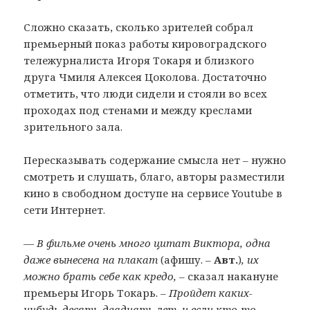
Сложно сказать, сколько зрителей собрал
премьерный показ работы кировоградского
тележурналиста Игоря Токаря и близкого
друга Чмиля Алексея Цоколова. Достаточно
отметить, что люди сидели и стояли во всех
проходах под стенами и между креслами
зрительного зала.
Пересказывать содержание смысла нет – нужно
смотреть и слушать, благо, авторы разместили
кино в свободном доступе на сервисе Youtube в
сети Интернет.
— В фильме очень много цитат Виктора, одна
даже вынесена на плакат
(афишу. –
Авт.
)
, их
можно брать себе как кредо,
– сказал накануне
премьеры Игорь Токарь.
– Пройдет каких-
нибудь десять-двадцать лет, и если кто-то