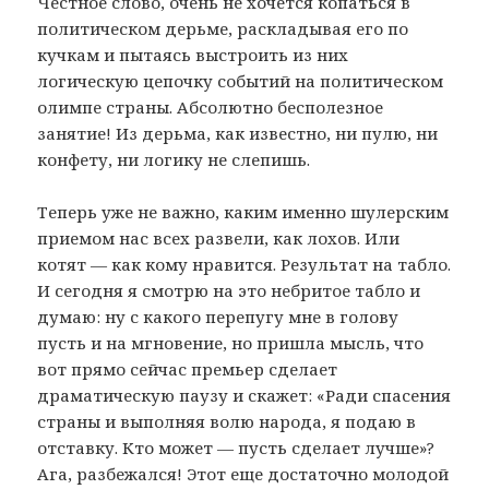
Честное слово, очень не хочется копаться в
политическом дерьме, раскладывая его по
кучкам и пытаясь выстроить из них
логическую цепочку событий на политическом
олимпе страны. Абсолютно бесполезное
занятие! Из дерьма, как известно, ни пулю, ни
конфету, ни логику не слепишь.
Теперь уже не важно, каким именно шулерским
приемом нас всех развели, как лохов. Или
котят — как кому нравится. Результат на табло.
И сегодня я смотрю на это небритое табло и
думаю: ну с какого перепугу мне в голову
пусть и на мгновение, но пришла мысль, что
вот прямо сейчас премьер сделает
драматическую паузу и скажет: «Ради спасения
страны и выполняя волю народа, я подаю в
отставку. Кто может — пусть сделает лучше»?
Ага, разбежался! Этот еще достаточно молодой