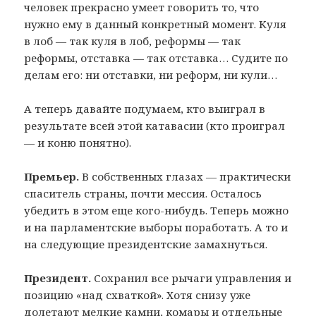
человек прекрасно умеет говорить то, что
нужно ему в данный конкретный момент. Куля
в лоб — так куля в лоб, реформы — так
реформы, отставка — так отставка… Судите по
делам его: ни отставки, ни реформ, ни кули…
А теперь давайте подумаем, кто выиграл в
результате всей этой катавасии (кто проиграл
— и коню понятно).
Премьер.
В собственных глазах — практически
спаситель страны, почти мессия. Осталось
убедить в этом еще кого-нибудь. Теперь можно
и на парламентские выборы поработать. А то и
на следующие президентские замахнуться.
Президент.
Сохранил все рычаги управления и
позицию «над схваткой». Хотя снизу уже
долетают мелкие камни, комары и отдельные