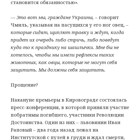
становится обязанностью».
— Это вот мы, граждане Украины,
– говорит
Чмиль, указывая на пасущихся у его ног овец, –
которые сидят, щиплют травку и ждут, когда
придет их очередь либо стричь, либо поведут
куда-то к празднику на шашлычки. Мне бы не
хотелось, чтобы мы имели рефлексы таких
животных, как овцы, которые не могут себя
защитить. Мы должны себя защитить.
Прощение?
Накануне премьеры в Кировограде состоялась
пресс-конференция, в которой приняли участие
побратимы погибшего, участники Революции
Достоинства. Один из них – львовянин Иван
Раповый – два года назад лежал на
Институтской с пулей в груди и ждал смерти,