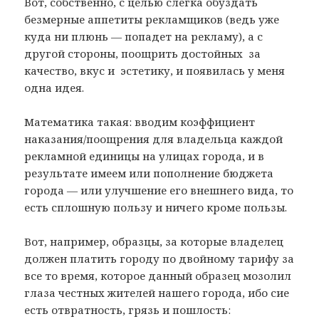
Вот, собственно, с целью слегка обуздать
безмерные аппетиты рекламщиков (ведь уже
куда ни плюнь — попадет на рекламу), а с
другой стороны, поощрить достойных за
качество, вкус и эстетику, и появилась у меня
одна идея.
Математика такая: вводим коэффициент
наказания/поощрения для владельца каждой
рекламной единицы на улицах города, и в
результате имеем или пополнение бюджета
города — или улучшение его внешнего вида, то
есть сплошную пользу и ничего кроме пользы.
Вот, например, образцы, за которые владелец
должен платить городу по двойному тарифу за
все то время, которое данный образец мозолил
глаза честных жителей нашего города, ибо сие
есть отвратность, грязь и пошлость: