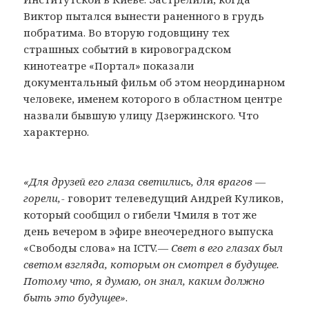
Виктор пытался вынести раненного в грудь
побратима. Во вторую годовщину тех
страшных событий в кировоградском
кинотеатре «Портал» показали
документальный фильм об этом неординарном
человеке, именем которого в областном центре
назвали бывшую улицу Дзержинского. Что
характерно.
«Для друзей его глаза светились, для врагов —
горели, -
говорит телеведущий Андрей Куликов,
который сообщил о гибели Чмиля в тот же
день вечером в эфире внеочередного выпуска
«Свободы слова» на ICTV.
— Свет в его глазах был
светом взгляда, которым он смотрел в будущее.
Потому что, я думаю, он знал, каким должно
быть это будущее»
.