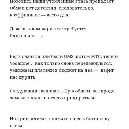
мозолить наши утомленные глаза пропадает.
Обман нот детектид, следовательно,
коэффициент — всего два.
Даже в таком варианте требуется
бдительность:
Ведь сначала они были UMS, потом МТС, теперь
Vodafone… Как только снова переименуются,
умножаем платежи в бюджет на два — нефиг
нас дурить!
Следующий экспонат… Ну в общем, все вроде
замечательно, и нечего придираться:
Но приглядимся внимательнее к ботиночку
слева: