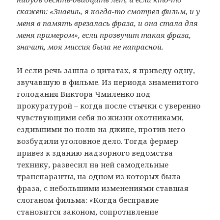
скажет: «Знаешь, я когда-то смотрел фильм, и у
меня в память врезалась фраза, и она стала для
меня примером», если прозвучит такая фраза,
значит, моя миссия была не напрасной.
И если речь зашла о цитатах, я приведу одну,
звучавшую в фильме. Из периода знаменитого
голодания Виктора Чмиленко под
прокуратурой – когда после стычки с уверенно
чувствующими себя по жизни охотниками,
ездившими по полю на джипе, против него
возбудили уголовное дело. Тогда фермер
привез к зданию надзорного ведомства
технику, развесил на ней самодельные
транспаранты, на одном из которых была
фраза, с небольшими изменениями ставшая
слоганом фильма: «Когда бесправие
становится законом, сопротивление