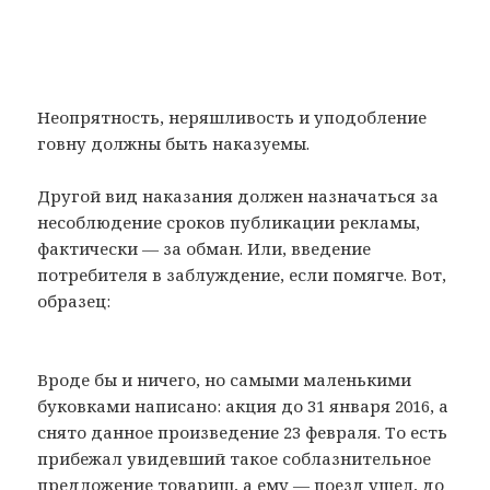
Неопрятность, неряшливость и уподобление
говну должны быть наказуемы.
Другой вид наказания должен назначаться за
несоблюдение сроков публикации рекламы,
фактически — за обман. Или, введение
потребителя в заблуждение, если помягче. Вот,
образец:
Вроде бы и ничего, но самыми маленькими
буковками написано: акция до 31 января 2016, а
снято данное произведение 23 февраля. То есть
прибежал увидевший такое соблазнительное
предложение товарищ, а ему — поезд ушел, до