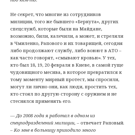
Не секрет, что многие из сотрудников
милиции, того же бывшего «Беркута», других
спецслужб, которые были на Майдане,
возможно, били, калечили, а может, и стреляли
в Чмиленко, Рапового и их товарищей, сегодня
либо продолжают службу, либо воюют в АТО –
как часто говорят, «смывают кровью». У тех,
кто был 18, 19, 20 февраля в Киеве, в самой гуще
чудовищного месива, в которое превратился к
тому моменту мирный протест, мы спросили,
могут ли лично они, как люди, простить тех,
кто стоял по другую сторону с оружием и не
стеснялся применять его.
— До 2008 года я работал в одном из
спецподразделений милиции,
– отвечает Раповый.
–
Ко мне в больницу приходило много