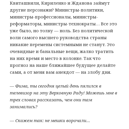
Квиташвили, Кириленко и Жданова займут
другие персонажи? Министры-политики,
министры-профессионалы, министры-
реформаторы, министры-технократы… Все это
уже было, но толку — ноль. Без политической
воли самого высшего руководства страны
никакие перемены системными не станут. Это
очевидные и банальные вещи, жалко тратить
на них время и место в колонке. Так что
прогноз на наше ближайшее будущее делайте
сами, а от меня вам анекдот — на злобу дня.
— Фима, ты сегодня целый день пялился в
телевизор на эту Верховную Раду! Можешь мне в
трех словах рассказать, чем они там
занимались?
— Скажем так: не мешки ворочали…