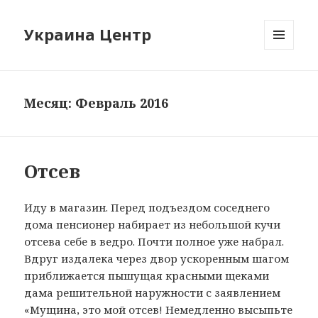
Украина Центр
МЕНЮ
И
ВИДЖЕТЫ
Месяц: Февраль 2016
Отсев
Иду в магазин. Перед подъездом соседнего
дома пенсионер набирает из небольшой кучи
отсева себе в ведро. Почти полное уже набрал.
Вдруг издалека через двор ускоренным шагом
приближается пышущая красными щеками
дама решительной наружности с заявлением
«Мущина, это мой отсев! Немедленно высыпьте