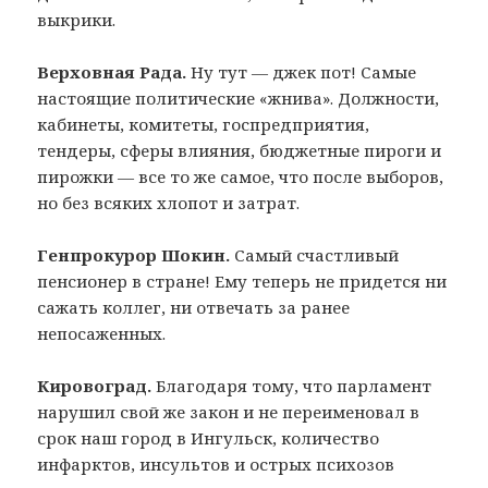
выкрики.
Верховная Рада.
Ну тут — джек пот! Самые
настоящие политические «жнива». Должности,
кабинеты, комитеты, госпредприятия,
тендеры, сферы влияния, бюджетные пироги и
пирожки — все то же самое, что после выборов,
но без всяких хлопот и затрат.
Генпрокурор Шокин.
Самый счастливый
пенсионер в стране! Ему теперь не придется ни
сажать коллег, ни отвечать за ранее
непосаженных.
Кировоград.
Благодаря тому, что парламент
нарушил свой же закон и не переименовал в
срок наш город в Ингульск, количество
инфарктов, инсультов и острых психозов