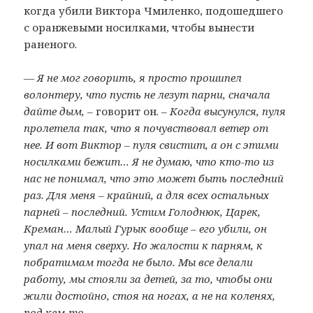
когда убили Виктора Чмиленко, подошедшего
с оранжевыми носилками, чтобы вынести
раненого.
— Я не мог говорить, я просто прошипел
волонтеру, что пусть не лезут парни, сначала
дайте дым,
– говорит он. –
Когда высунулся, пуля
пролетела так, что я почувствовал ветер от
нее. И вот Виктор – пуля свистит, а он с этими
носилками бежит… Я не думаю, что кто-то из
нас не понимал, что это может быть последний
раз. Для меня – крайний, а для всех остальных
парней – последний. Устим Голоднюк, Царек,
Креман… Малый Гурык вообще – его убили, он
упал на меня сверху. Но жалости к парням, к
побратимам тогда не было. Мы все делали
работу, мы стояли за детей, за то, чтобы они
жили достойно, стоя на ногах, а не на коленях,
под кем-то.