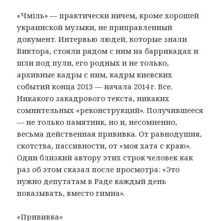
«Чміль» — практически ничем, кроме хорошей
украинской музыки, не приправленный
документ. Интервью людей, которые знали
Виктора, стояли рядом с ним на баррикадах и
шли под пули, его родных и не только,
архивные кадры с ним, кадры киевских
событий конца 2013 — начала 2014 г. Все.
Никакого закадрового текста, никаких
сомнительных «реконструкций». Получившееся
— не только памятник, но и, несомненно,
весьма действенная прививка. От равнодушия,
скотства, пассивности, от «моя хата с краю».
Один близкий автору этих строк человек как
раз об этом сказал после просмотра: «Это
нужно депутатам в Раде каждый день
показывать, вместо гимна».
«Прививка»