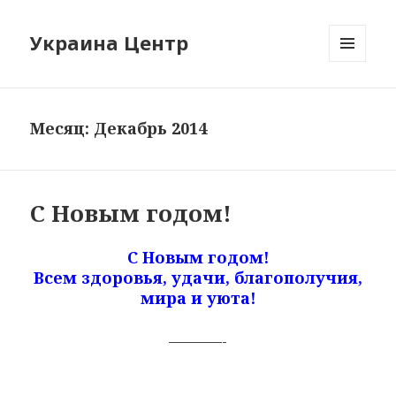
Украина Центр
МЕНЮ
И
ВИДЖЕТЫ
Месяц: Декабрь 2014
С Новым годом!
С Новым годом!
Всем здоровья, удачи, благополучия,
мира и уюта!
————-