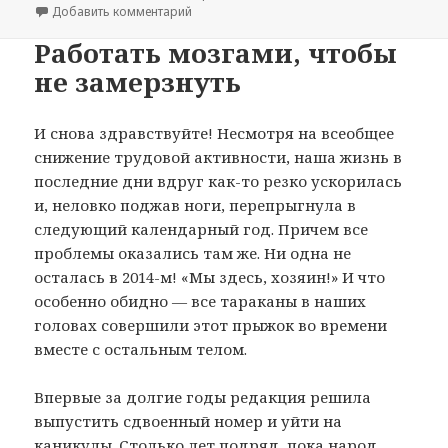
Добавить комментарий
к записи Зима, снег…
Работать мозгами, чтобы
не замерзнуть
И снова здравствуйте! Несмотря на всеобщее
снижение трудовой активности, наша жизнь в
последние дни вдруг как-то резко ускорилась
и, неловко поджав ноги, перепрыгнула в
следующий календарный год. Причем все
проблемы оказались там же. Ни одна не
осталась в 2014-м! «Мы здесь, хозяин!» И что
особенно обидно — все тараканы в наших
головах совершили этот прыжок во времени
вместе с остальным телом.
Впервые за долгие годы редакция решила
выпустить сдвоенный номер и уйти на
каникулы. Столько лет подряд, пока народ