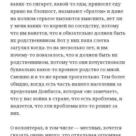
каких-то сигарет, какой-то еды, приносят еду
прямо на блокпост, называют «братом» и даже
на полном серьезе пытаются выяснить, нет ли
у меня каких-то корней по соседству, потому
что им кажется, что я обязательно должен быть
их родственником. Вот у них папа слегка
загулял когда-то на несколько лет, и им
почему-то показалось, что я должен быть их
родственником, потому что они почувствовали
буквально какое-то кровное родство со мной.
Смешно и в то же время трогательно. Тем более
обидно, когда есть часть нашего населения за
пределами Донбасса, которая «не замечает»,
что у нас война в стране, что есть проблемы, и
надеется, что эти проблемы кто-то решит за
них.
О волонтерах, в том числе — местных, хочется
сказать очень много, это отдельная огромная