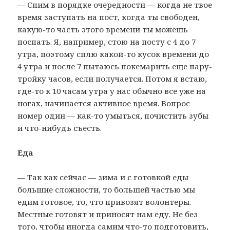
— Спим в порядке очередности — когда не твое
время заступать на пост, когда ты свободен,
какую-то часть этого времени ты можешь
поспать. Я, например, стою на посту с 4 до 7
утра, поэтому сплю какой-то кусок времени до
4 утра и после 7 пытаюсь покемарить еще пару-
тройку часов, если получается. Потом я встаю,
где-то к 10 часам утра у нас обычно все уже на
ногах, начинается активное время. Вопрос
номер один — как-то умыться, почистить зубы
и что-нибудь съесть.
Еда
— Так как сейчас — зима и с готовкой еды
большие сложности, то большей частью мы
едим готовое, то, что привозят волонтеры.
Местные готовят и приносят нам еду. Не без
того, чтобы иногда самим что-то подготовить,