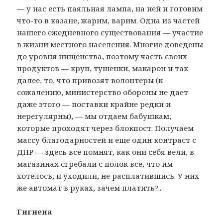
— у нас есть паяльная лампа, на ней и готовим
что-то в казане, жарим, варим. Одна из частей
нашего ежедневного существования — участие
в жизни местного населения. Многие доведены
до уровня нищенства, поэтому часть своих
продуктов — круп, тушенки, макарон и так
далее, то, что привозят волонтеры (к
сожалению, министерство обороны не дает
даже этого — поставки крайне редки и
нерегулярны), — мы отдаем бабушкам,
которые проходят через блокпост. Получаем
массу благодарностей и еще один контраст с
ДНР — здесь все помнят, как они себя вели, в
магазинах сгребали с полок все, что им
хотелось, и уходили, не расплатившись. У них
же автомат в руках, зачем платить?..
Гигиена