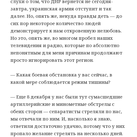
слухи о том, что ДНР вернется не сегодня-
завтра, украинская армия отступит и так
далее. Но, опять же, некуда правды деть — до
сих пор некоторое количество людей
демонстрирует к нам откровенную нелюбовь.
Но это, опять же, во многом пробел наших
телевидения и радио, которые по абсолютно
непонятным для меня причинам продолжают
просто игнорировать этот регион.
— Какая боевая обстановка у вас сейчас, в
какой мере соблюдается режим тишины?
— Еще 8 декабря у нас были тут сумасшедшие
артиллерийские и минометные обстрелы с
обеих сторон — сепаратисты стреляли по нас,
мы отвечали по ним. И, насколько я знаю,
ответили достаточно удачно, потому что у них
пропало желание стрелять на несколько дней.