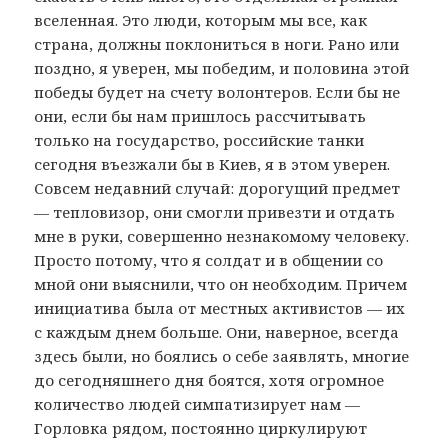
вселенная. Это люди, которым мы все, как
страна, должны поклониться в ноги. Рано или
поздно, я уверен, мы победим, и половина этой
победы будет на счету волонтеров. Если бы не
они, если бы нам пришлось рассчитывать
только на государство, российские танки
сегодня въезжали бы в Киев, я в этом уверен.
Совсем недавний случай: дорогущий предмет
— тепловизор, они смогли привезти и отдать
мне в руки, совершенно незнакомому человеку.
Просто потому, что я солдат и в общении со
мной они выяснили, что он необходим. Причем
инициатива была от местных активистов — их
с каждым днем больше. Они, наверное, всегда
здесь были, но боялись о себе заявлять, многие
до сегодняшнего дня боятся, хотя огромное
количество людей симпатизирует нам —
Горловка рядом, постоянно циркулируют