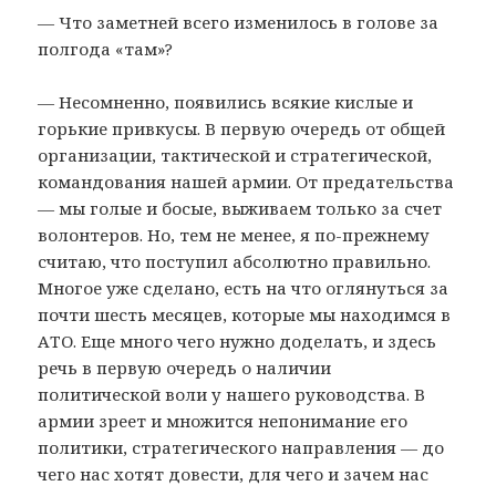
— Что заметней всего изменилось в голове за
полгода «там»?
— Несомненно, появились всякие кислые и
горькие привкусы. В первую очередь от общей
организации, тактической и стратегической,
командования нашей армии. От предательства
— мы голые и босые, выживаем только за счет
волонтеров. Но, тем не менее, я по-прежнему
считаю, что поступил абсолютно правильно.
Многое уже сделано, есть на что оглянуться за
почти шесть месяцев, которые мы находимся в
АТО. Еще много чего нужно доделать, и здесь
речь в первую очередь о наличии
политической воли у нашего руководства. В
армии зреет и множится непонимание его
политики, стратегического направления — до
чего нас хотят довести, для чего и зачем нас