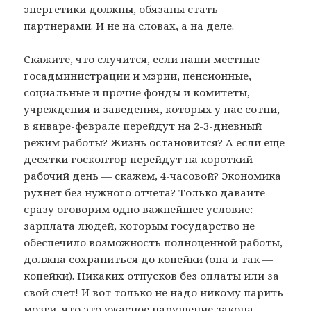
энергетики должны, обязаны стать
партнерами. И не на словах, а на деле.
Скажите, что случится, если наши местные
госадминистрации и мэрии, пенсионные,
социальные и прочие фонды и комитеты,
учреждения и заведения, которых у нас сотни,
в январе-феврале перейдут на 2-3-дневный
режим работы? Жизнь остановится? А если еще
десятки госконтор перейдут на короткий
рабочий день — скажем, 4-часовой? Экономика
рухнет без нужного отчета? Только давайте
сразу оговорим одно важнейшее условие:
зарплата людей, которым государство не
обеспечило возможность полноценной работы,
должна сохраниться до копейки (она и так —
копейки). Никаких отпусков без оплаты или за
свой счет! И вот только не надо никому парить
мозги, что это ужасное нарушение закона…