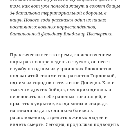
том, как вот уже полгода живут и воюют бойцы
34 батальона территориальной обороны, в
канун Нового года рассказал один их наших
постоянных военных корреспондентов,
батальонный фельдшер Владимир Нестеренко.
Практически все это время, за исключением
пары раз по паре недель отпусков, он несет
службу на одном из украинских блокпостов
под занятой силами сепаратистов Горловкой,
одним из городов-сателлитов Донецка. Как и
тысячам других бойцов, ему приходилось и
переносить на себе раненых товарищей, и
прыгать в укрытие, когда мины и снаряды
начинали падать слишком близко к
расположению, стрелять в живых людей и
видеть смерть. Сегодня, продолжая подводить