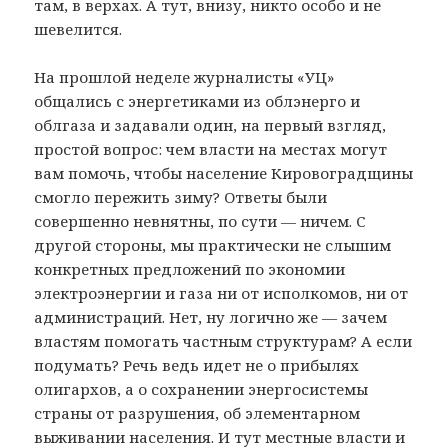
там, в верхах. А тут, внизу, никто особо и не
шевелится.
На прошлой неделе журналисты «УЦ»
общались с энергетиками из облэнерго и
облгаза и задавали один, на первый взгляд,
простой вопрос: чем власти на местах могут
вам помочь, чтобы население Кировоградщины
смогло пережить зиму? Ответы были
совершенно невнятны, по сути — ничем. С
другой стороны, мы практически не слышим
конкретных предложений по экономии
электроэнергии и газа ни от исполкомов, ни от
администраций. Нет, ну логично же — зачем
властям помогать частным структурам? А если
подумать? Речь ведь идет не о прибылях
олигархов, а о сохранении энергосистемы
страны от разрушения, об элементарном
выживании населения. И тут местные власти и