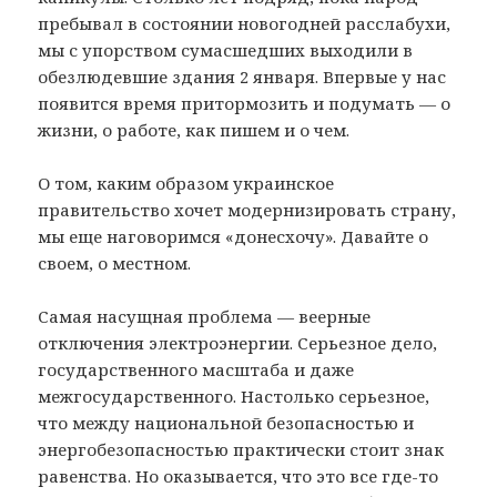
пребывал в состоянии новогодней расслабухи,
мы с упорством сумасшедших выходили в
обезлюдевшие здания 2 января. Впервые у нас
появится время притормозить и подумать — о
жизни, о работе, как пишем и о чем.
О том, каким образом украинское
правительство хочет модернизировать страну,
мы еще наговоримся «донесхочу». Давайте о
своем, о местном.
Самая насущная проблема — веерные
отключения электроэнергии. Серьезное дело,
государственного масштаба и даже
межгосударственного. Настолько серьезное,
что между национальной безопасностью и
энергобезопасностью практически стоит знак
равенства. Но оказывается, что это все где-то