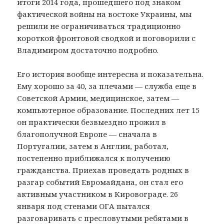
итоги 2014 года, прошедшего под знаком
фактической войны на востоке Украины, мы
решили не ограничиваться традиционно
короткой фронтовой сводкой и поговорили с
Владимиром достаточно подробно.
Его история вообще интересна и показательна.
Ему хорошо за 40, за плечами — служба еще в
Советской Армии, медицинское, затем —
компьютерное образование. Последних лет 15
он практически безвыездно прожил в
благополучной Европе — сначала в
Португалии, затем в Англии, работал,
постепенно приближался к получению
гражданства. Приехав проведать родных в
разгар событий Евромайдана, он стал его
активным участником в Кировограде. 26
января под стенами ОГА пытался
разговаривать с пресловутыми ребятами в