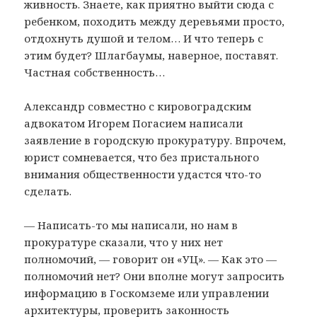
живность. Знаете, как приятно выйти сюда с
ребенком, походить между деревьями просто,
отдохнуть душой и телом… И что теперь с
этим будет? Шлагбаумы, наверное, поставят.
Частная собственность…
Александр совместно с кировоградским
адвокатом Игорем Погасием написали
заявление в городскую прокуратуру. Впрочем,
юрист сомневается, что без пристального
внимания общественности удастся что-то
сделать.
— Написать-то мы написали, но нам в
прокуратуре сказали, что у них нет
полномочий, — говорит он «УЦ». — Как это —
полномочий нет? Они вполне могут запросить
информацию в Госкомземе или управлении
архитектуры, проверить законность