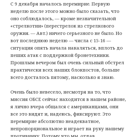
С 9 декабря началось перемирие. Первую
неделю после этого можно было сказать, что
оно соблюдалось, — кроме незначительной
«стрелкотни» (перестрелок из стрелкового
оружия. — Авт.) ничего серьезного не было. Но
вот последнюю неделю — числа с 15-16 —
ситуация опять начала накаляться, вплоть до
пеших атак с поддержкой бронетехники.
Прошлым вечером был очень сильный обстрел
практически всех наших блокпостов, больше
всего досталось пятому, насколько я знаю.
Очень было невесело, несмотря на то, что
миссия ОБСЕ сейчас находится в нашем районе,
я лично вчера общался с американцами, они
все это видят и, надеюсь, фиксируют. Это
перемирие абсолютно неадекватное,
непропорциональное и играет на руку нашему
противнику. Потому что мы, отдав