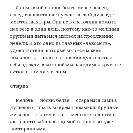
— С помывкой вопрос более-менее решен,
соседняя шахта нас пускает в свой душ, где
моются шахтеры. Они не в состоянии помыть
нас всех в один день, поэтому как-то мелкими
группами пытаемся мыться на протяжении
недели. И это одно из главных «лакомств»,
удовольствий, которые мы себе можем
позволить, — пойти в горячий душ, снять с
себя одежду, в которой мы находимся круглые
сутки, в том числе спим.
Стирка
— Мелочь — носки, белье — стараемся сами в
душевой стирать во время помывки. Крупные
же вещи — форму и т.п. — местные волонтеры,
активисты забирают домой и привозят уже
постиранными.