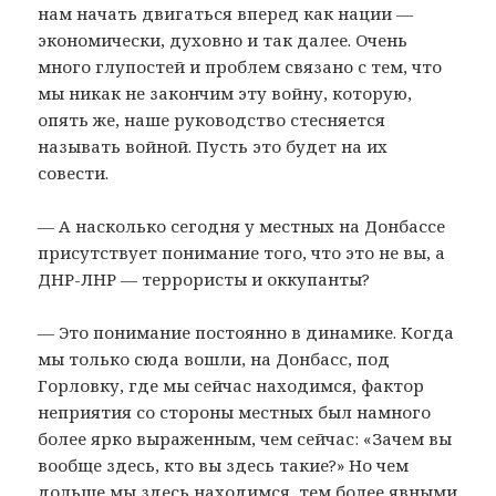
нам начать двигаться вперед как нации —
экономически, духовно и так далее. Очень
много глупостей и проблем связано с тем, что
мы никак не закончим эту войну, которую,
опять же, наше руководство стесняется
называть войной. Пусть это будет на их
совести.
— А насколько сегодня у местных на Донбассе
присутствует понимание того, что это не вы, а
ДНР-ЛНР — террористы и оккупанты?
— Это понимание постоянно в динамике. Когда
мы только сюда вошли, на Донбасс, под
Горловку, где мы сейчас находимся, фактор
неприятия со стороны местных был намного
более ярко выраженным, чем сейчас: «Зачем вы
вообще здесь, кто вы здесь такие?» Но чем
дольше мы здесь находимся, тем более явными