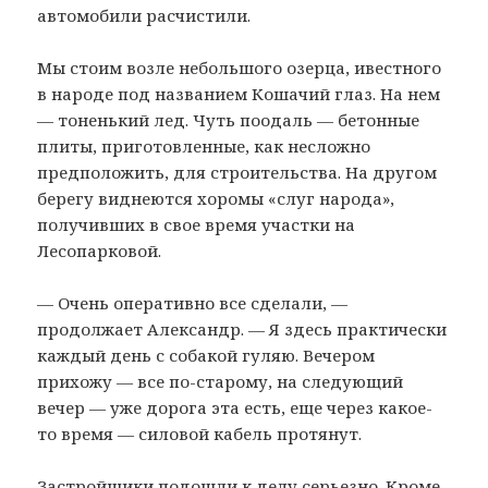
автомобили расчистили.
Мы стоим возле небольшого озерца, ивестного
в народе под названием Кошачий глаз. На нем
— тоненький лед. Чуть поодаль — бетонные
плиты, приготовленные, как несложно
предположить, для строительства. На другом
берегу виднеются хоромы «слуг народа»,
получивших в свое время участки на
Лесопарковой.
— Очень оперативно все сделали, —
продолжает Александр. — Я здесь практически
каждый день с собакой гуляю. Вечером
прихожу — все по-старому, на следующий
вечер — уже дорога эта есть, еще через какое-
то время — силовой кабель протянут.
Застройщики подошли к делу серьезно. Кроме