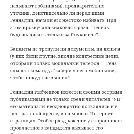
называют гоблинами), предварительно
уточнив, действительно ли перед ними
Геннадий, начали его жестоко избивать. При
этом прозвучала знаковая фраза: “теперь
будешь писать только за Януковича”.
Бандиты не тронули ни документы, ни деньги
(у них были другие, вполне конкретные цели),
отобрали только мобильный телефон — Гена
слышал команду: “забери у него мобильник,
чтобы никуда не звонил”…
Геннадий Рыбченков известен своими острыми
публикациями не только среди читателей “УЦ”:
его материалы неоднократно появлялись и в
центральной прессе, и на многих Интернет-
страницах. Особое раздражение у сторонников
провластного кандидата вызывает его