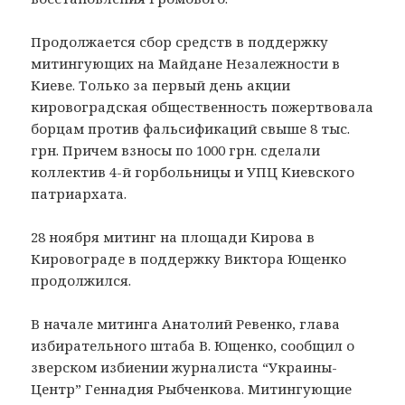
Продолжается сбор средств в поддержку
митингующих на Майдане Незалежности в
Киеве. Только за первый день акции
кировоградская общественность пожертвовала
борцам против фальсификаций свыше 8 тыс.
грн. Причем взносы по 1000 грн. сделали
коллектив 4-й горбольницы и УПЦ Киевского
патриархата.
28 ноября митинг на площади Кирова в
Кировограде в поддержку Виктора Ющенко
продолжился.
В начале митинга Анатолий Ревенко, глава
избирательного штаба В. Ющенко, сообщил о
зверском избиении журналиста “Украины-
Центр” Геннадия Рыбченкова. Митингующие