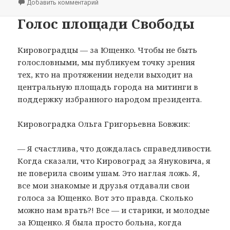
Добавить комментарий
к записи Мысли вслух
Голос площади Свободы
Кировоградцы — за Ющенко. Чтобы не быть
голословными, мы публикуем точку зрения
тех, кто на протяжении недели выходит на
центральную площадь города на митинги в
поддержку избранного народом президента.
Кировоградка Ольга Григорьевна Бовжик:
— Я счастлива, что дождалась справедливости.
Когда сказали, что Кировоград за Януковича, я
не поверила своим ушам. Это наглая ложь. Я,
все мои знакомые и друзья отдавали свои
голоса за Ющенко. Вот это правда. Сколько
можно нам врать?! Все — и старики, и молодые
за Ющенко. Я была просто больна, когда