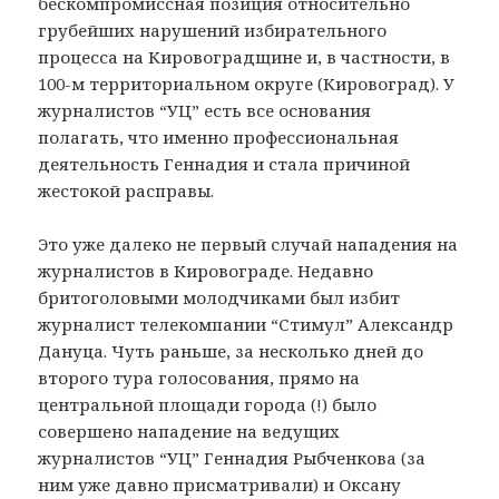
бескомпромиссная позиция относительно
грубейших нарушений избирательного
процесса на Кировоградщине и, в частности, в
100-м территориальном округе (Кировоград). У
журналистов “УЦ” есть все основания
полагать, что именно профессиональная
деятельность Геннадия и стала причиной
жестокой расправы.
Это уже далеко не первый случай нападения на
журналистов в Кировограде. Недавно
бритоголовыми молодчиками был избит
журналист телекомпании “Стимул” Александр
Дануца. Чуть раньше, за несколько дней до
второго тура голосования, прямо на
центральной площади города (!) было
совершено нападение на ведущих
журналистов “УЦ” Геннадия Рыбченкова (за
ним уже давно присматривали) и Оксану