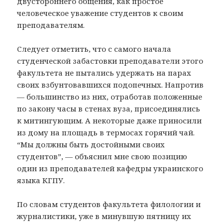
двустороннего общения, как простое
человеческое уважение студентов к своим
преподавателям.
Следует отметить, что с самого начала
студенческой забастовки преподаватели этого
факультета не пытались удержать на парах
своих взбунтовавшихся подопечных. Напротив
— большинство из них, отработав положенные
по закону часы в стенах вуза, присоединялись
к митингующим. А некоторые даже приносили
из дому на площадь в термосах горячий чай.
“Мы должны быть достойными своих
студентов”, — объяснил мне свою позицию
один из преподавателей кафедры украинского
языка КГПУ.
По словам студентов факультета филологии и
журналистики, уже в минувшую пятницу их