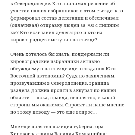
в Северодонецке. Кто принимал решение об
участии наших избранников в этом съезде, кто
формировал состав делегации и обеспечивал
(оплачивал) отправку людей за 700 с лишним
км? Кто возглавил делегацию и кто из
кировоградцев выступил на съезде?
Очень хотелось бы знать, поддержали ли
кировоградские избранники активно
обсуждаемую на съезде идею создания Юго-
Восточной автономии? Судя по заявлениям,
прозвучавшим в Северодонецке, граница
раздела должна пройти в аккурат по нашей
области — пока, правда, непонятно, с какой
стороны мы окажемся. Спросят ли наше мнение
по этому поводу — это еще вопрос…
Мне еще понятна позиция губернатора
Кировоградщины Василия Компанийца: