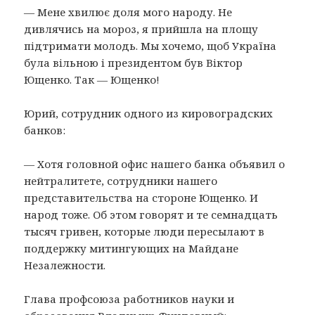
— Мене хвилює доля мого народу. Не
дивлячись на мороз, я прийшла на площу
пiдтримати молодь. Мы хочемо, щоб Україна
була вiльною i президентом був Вiктор
Ющенко. Так — Ющенко!
Юрий, сотрудник одного из кировоградских
банков:
— Хотя головной офис нашего банка объявил о
нейтралитете, сотрудники нашего
представительства на стороне Ющенко. И
народ тоже. Об этом говорят и те семнадцать
тысяч гривен, которые люди пересылают в
поддержку митингующих на Майдане
Незалежности.
Глава профсоюза работников науки и