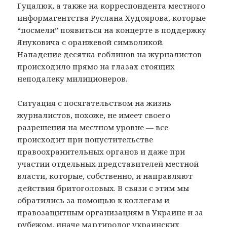
Гуцалюк, а также на корреспондента местного
информагентства Руслана Худоярова, которые
“посмели” появиться на концерте в поддержку
Януковича с оранжевой символикой.
Нападение десятка гоблинов на журналистов
происходило прямо на глазах стоящих
неподалеку милиционеров.
Ситуация с посягательством на жизнь
журналистов, похоже, не имеет своего
разрешения на местном уровне — все
происходит при попустительстве
правоохранительных органов и даже при
участии отдельных представителей местной
власти, которые, собственно, и направляют
действия бритоголовых. В связи с этим мы
обратились за помощью к коллегам и
правозащитным организациям в Украине и за
рубежом, иначе мартиролог украинских