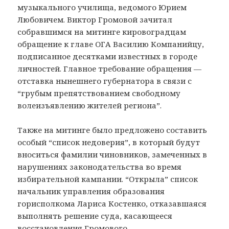
музыкального училища, ведомого Юрием
Любовичем. Виктор Громовой зачитал
собравшимся на митинге кировоградцам
обращение к главе ОГА Василию Компанийцу,
подписанное десятками известных в городе
личностей. Главное требование обращения —
отставка нынешнего губернатора в связи с
“грубым препятствованием свободному
волеизъявлению жителей региона”.
Также на митинге было предложено составить
особый “список недоверия”, в который будут
вноситься фамилии чиновников, замеченных в
нарушениях законодательства во время
избирательной кампании. “Открыла” список
начальник управления образования
горисполкома Лариса Костенко, отказавшаяся
выполнять решение суда, касающееся
восстановления Громового.