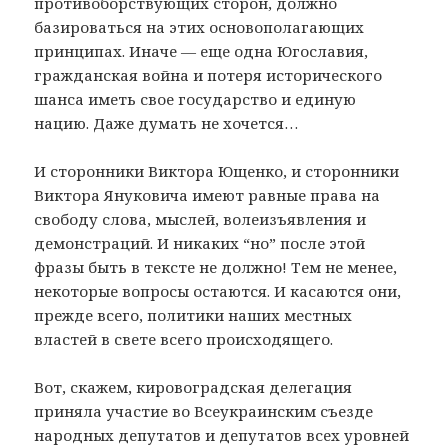
противоборствующих сторон, должно
базироваться на этих основополагающих
принципах. Иначе — еще одна Югославия,
гражданская война и потеря исторического
шанса иметь свое государство и единую
нацию. Даже думать не хочется…
И сторонники Виктора Ющенко, и сторонники
Виктора Януковича имеют равные права на
свободу слова, мыслей, волеизъявления и
демонстраций. И никаких “но” после этой
фразы быть в тексте не должно! Тем не менее,
некоторые вопросы остаются. И касаются они,
прежде всего, политики наших местных
властей в свете всего происходящего.
Вот, скажем, кировоградская делегация
приняла участие во Всеукраинским съезде
народных депутатов и депутатов всех уровней