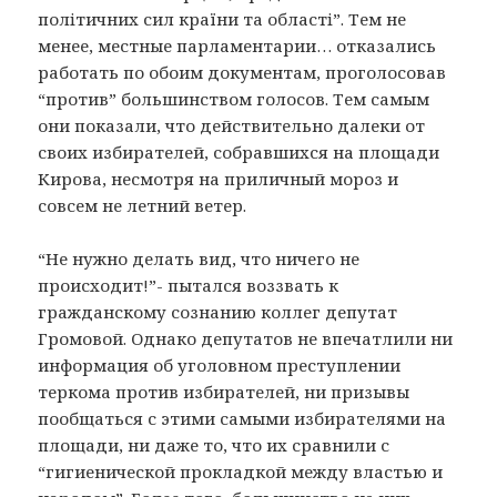
полiтичних сил країни та областi”. Тем не
менее, местные парламентарии… отказались
работать по обоим документам, проголосовав
“против” большинством голосов. Тем самым
они показали, что действительно далеки от
своих избирателей, собравшихся на площади
Кирова, несмотря на приличный мороз и
совсем не летний ветер.
“Не нужно делать вид, что ничего не
происходит!”- пытался воззвать к
гражданскому сознанию коллег депутат
Громовой. Однако депутатов не впечатлили ни
информация об уголовном преступлении
теркома против избирателей, ни призывы
пообщаться с этими самыми избирателями на
площади, ни даже то, что их сравнили с
“гигиенической прокладкой между властью и