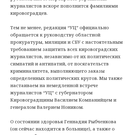
журналистов вскоре пополнится фамилиями
кировоградцев.
Тем не менее, редакция “УЦ” официально
обращается к руководству областной
прокуратуры, милиции и СБУ с настоятельным
требованием защитить всех кировоградских
журналистов, независимо от их политических
симпатий и антипатий, от посягательств
криминалитета, выполняющего заказы
определенных политических кругов. Мы также
настаиваем на немедленной встрече
журналистов “УЦ” с губернатором
Кировоградщины Василием Компанийцем и
генералом Валерием Ноником.
О состоянии здоровья Геннадия Рыбченкова
(он сейчас находится в больнице), а также о