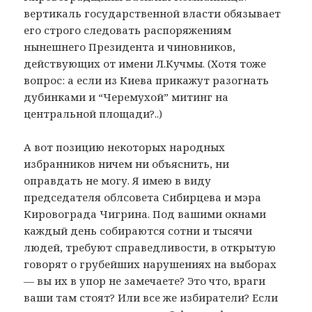
вертикаль государственной власти обязывает
его строго следовать распоряжениям
нынешнего Президента и чиновников,
действующих от имени Л.Кучмы. (Хотя тоже
вопрос: а если из Киева прикажут разогнать
дубинками и “Черемухой” митинг на
центральной площади?..)
А вот позицию некоторых народных
избранников ничем ни объяснить, ни
оправдать не могу. Я имею в виду
председателя облсовета Сибирцева и мэра
Кировограда Чигрина. Под вашими окнами
каждый день собираются сотни и тысячи
людей, требуют справедливости, в открытую
говорят о грубейших нарушениях на выборах
— вы их в упор не замечаете? Это что, враги
ваши там стоят? Или все же избиратели? Если