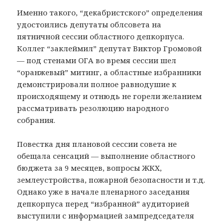
Именно такого, “декабристского” определения
удостоились депутаты облсовета на
пятничной сессии областного депкорпуса.
Коллег “заклеймил” депутат Виктор Громовой
— под стенами ОГА во время сессии шел
“оранжевый” митинг, а областные избранники
демонстрировали полное равнодушие к
происходящему и отнюдь не горели желанием
рассматривать резолюцию народного
собрания.
Повестка дня плановой сессии совета не
обещала сенсаций — выполнение областного
бюджета за 9 месяцев, вопросы ЖКХ,
землеустройства, пожарной безопасности и т.д.
Однако уже в начале пленарного заседания
депкорпуса перед “избранной” аудиторией
выступили с информацией зампредседателя