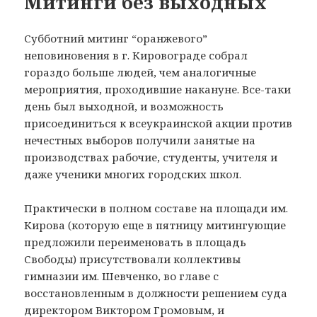
Митинги без выходных
Субботний митинг “оранжевого”
неповиновения в г. Кировограде собрал
гораздо больше людей, чем аналогичные
мероприятия, проходившие накануне. Все-таки
день был выходной, и возможность
присоединиться к всеукраинской акции против
нечестных выборов получили занятые на
производствах рабочие, студенты, учителя и
даже ученики многих городских школ.
Практически в полном составе на площади им.
Кирова (которую еще в пятницу митингующие
предложили переименовать в площадь
Свободы) присутствовали коллективы
гимназии им. Шевченко, во главе с
восстановленным в должности решением суда
директором Виктором Громовым, и