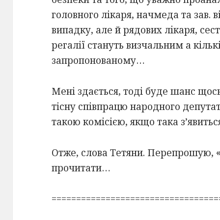
головного лікаря, начмеда та зав.
випадку, але й рядових лікаря, се
регалії стануть визчальним а кільк
запропонованому…
Мені здається, тоді буде шанс щос
тісну співпрацю народного депутат
такою комісією, якщо така з’явитьс
Отже, слова Тетяни. Перепрошую, 
прочитати…
==================================