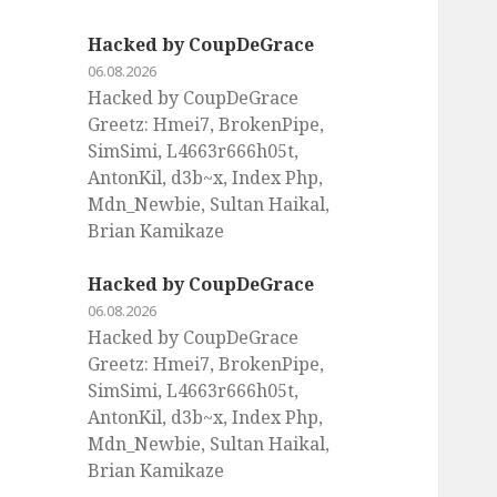
Hacked by CoupDeGrace
06.08.2026
Hacked by CoupDeGrace
Greetz: Hmei7, BrokenPipe,
SimSimi, L4663r666h05t,
AntonKil, d3b~x, Index Php,
Mdn_Newbie, Sultan Haikal,
Brian Kamikaze
Hacked by CoupDeGrace
06.08.2026
Hacked by CoupDeGrace
Greetz: Hmei7, BrokenPipe,
SimSimi, L4663r666h05t,
AntonKil, d3b~x, Index Php,
Mdn_Newbie, Sultan Haikal,
Brian Kamikaze