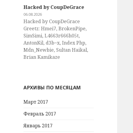
Hacked by CoupDeGrace
06.08.2026
Hacked by CoupDeGrace
Greetz: Hmei7, BrokenPipe,
SimSimi, L4663r666h05t,
AntonKil, d3b~x, Index Php,
Mdn_Newbie, Sultan Haikal,
Brian Kamikaze
АРХИВЫ ПО МЕСЯЦАМ
Март 2017
Февраль 2017
Январь 2017