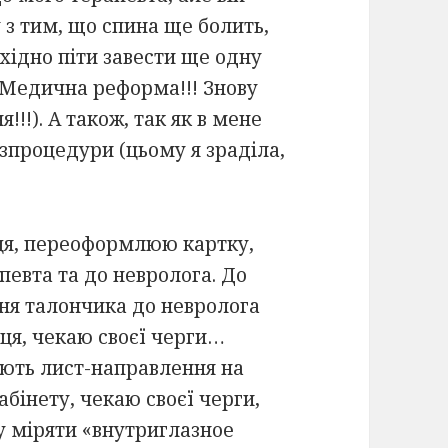
ку з тим, що спина ще болить,
бхідно піти завести ще одну
! Медична реформа!!! Знову
!!). А також, так як в мене
зпроцедури (цьому я зраділа,
онця, переоформлюю картку,
евта та до невролога. До
ня талончика до невролога
ця, чекаю своєї черги…
ють лист-направлення на
бінету, чекаю своєї черги,
у міряти «внутриглазное