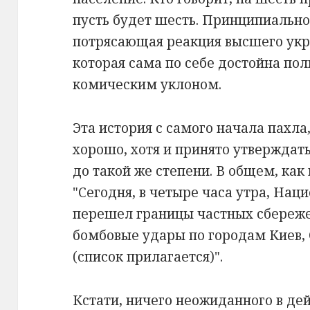
пусть будет шесть. Принципиальной
потрясающая реакция высшего укр
которая сама по себе достойна по
комическим уклоном.
Эта история с самого начала пахла,
хорошо, хотя и принято утверждать,
до такой же степени. В общем, как
"Сегодня, в четыре часа утра, На
перешел границы частных сбереже
бомбовые удары по городам Киев,
(список прилагается)".
Кстати, ничего неожиданного в де