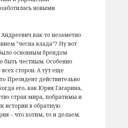
 озаботилась новыми
 Андреевич как-то незаметно
нием "чесна влада"? Ну вот
тя было основным брендом
о быть честным. Особенно
 всех сторон. А тут еще
 что Президент действительно
когда его, как Юрия Гагарина,
ство стран мира, побратимы и
ик истории в обратную
ия – что хотим, то и делаем.