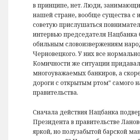
в принципе, нет. Люди, занимающ
нашей стране, вообще существа с и
советую прислушаться повнимате
интервью председателя Нацбанка 
обильным словоизвержениям наро
Черновецкого. У них все нормально,
Комичности же ситуации придавал
многоуважаемых банкиров, а скоре
дороги с открытым ртом" самого н
правительства.
Сначала действия Нацбанка подве
Президента в правительстве Ланово
яркой, но полузабытой барской ман