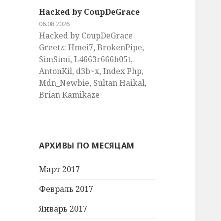
Hacked by CoupDeGrace
06.08.2026
Hacked by CoupDeGrace
Greetz: Hmei7, BrokenPipe,
SimSimi, L4663r666h05t,
AntonKil, d3b~x, Index Php,
Mdn_Newbie, Sultan Haikal,
Brian Kamikaze
АРХИВЫ ПО МЕСЯЦАМ
Март 2017
Февраль 2017
Январь 2017