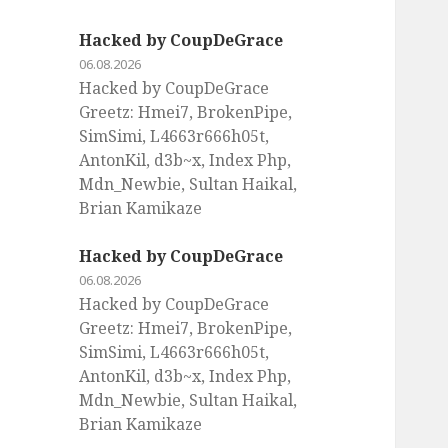
Hacked by CoupDeGrace
06.08.2026
Hacked by CoupDeGrace
Greetz: Hmei7, BrokenPipe,
SimSimi, L4663r666h05t,
AntonKil, d3b~x, Index Php,
Mdn_Newbie, Sultan Haikal,
Brian Kamikaze
Hacked by CoupDeGrace
06.08.2026
Hacked by CoupDeGrace
Greetz: Hmei7, BrokenPipe,
SimSimi, L4663r666h05t,
AntonKil, d3b~x, Index Php,
Mdn_Newbie, Sultan Haikal,
Brian Kamikaze