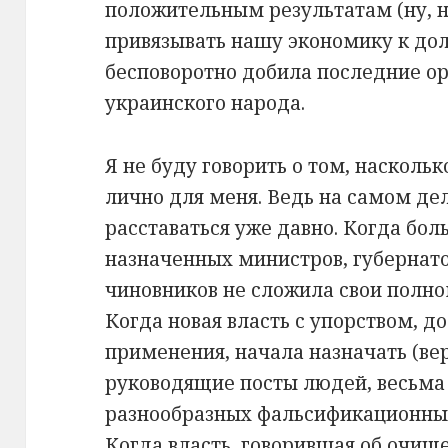
положительным результатам (ну, 
привязывать нашу экономику к дол
бесповоротно добила последние о
украинского народа.
Я не буду говорить о том, наскольк
лично для меня. Ведь на самом де
расставаться уже давно. Когда бол
назначенных министров, губернат
чиновников не сложила свои полно
Когда новая власть с упорством, 
применения, начала назначать (вер
руководящие посты людей, весьма
разнообразных фальсификационных
Когда власть, говорившая об очи