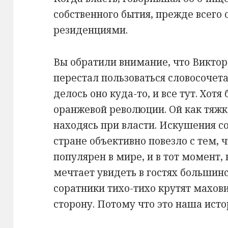
собственного бытия, прежде всего
резиденциями.
Вы обратили внимание, что Виктор
перестал пользоваться словосочета
делось оно куда-то, и все тут. Хо
оранжевой революции. Ой как тяжк
находясь при власти. Искушения со
стране объективно повезло с тем,
популярен в мире, и в тот момент, 
мечтает увидеть в гостях большин
соратники тихо-тихо крутят махов
сторону. Потому что это наша истор