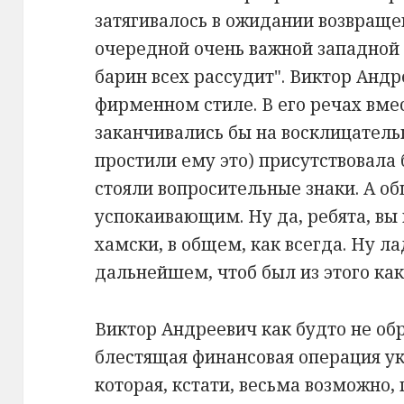
затягивалось в ожидании возвраще
очередной очень важной западной 
барин всех рассудит". Виктор Андр
фирменном стиле. В его речах вме
заканчивались бы на восклицатель
простили ему это) присутствовала
стояли вопросительные знаки. А о
успокаивающим. Ну да, ребята, вы 
хамски, в общем, как всегда. Ну ла
дальнейшем, чтоб был из этого как
Виктор Андреевич как будто не об
блестящая финансовая операция у
которая, кстати, весьма возможно,