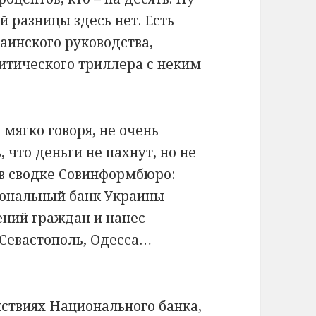
 разницы здесь нет. Есть
аинского руководства,
литического триллера с неким
 мягко говоря, не очень
 что деньги не пахнут, но не
 в сводке Совинформбюро:
циональный банк Украины
ний граждан и нанес
 Севастополь, Одесса…
йствиях Национального банка,