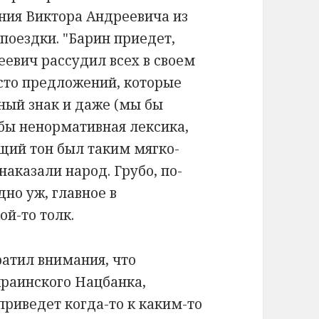
ния Виктора Андреевича из
поездки. "Барин приедет,
еевич рассудил всех в своем
сто предложений, которые
ный знак и даже (мы бы
 бы ненормативная лексика,
бщий тон был таким мягко-
наказали народ. Грубо, по-
дно уж, главное в
ой-то толк.
ратил внимания, что
краинского Нацбанка,
 приведет когда-то к каким-то