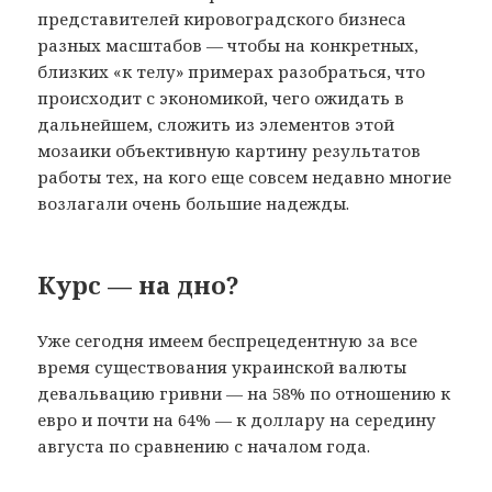
представителей кировоградского бизнеса
разных масштабов — чтобы на конкретных,
близких «к телу» примерах разобраться, что
происходит с экономикой, чего ожидать в
дальнейшем, сложить из элементов этой
мозаики объективную картину результатов
работы тех, на кого еще совсем недавно многие
возлагали очень большие надежды.
Курс — на дно?
Уже сегодня имеем беспрецедентную за все
время существования украинской валюты
девальвацию гривни — на 58% по отношению к
евро и почти на 64% — к доллару на середину
августа по сравнению с началом года.