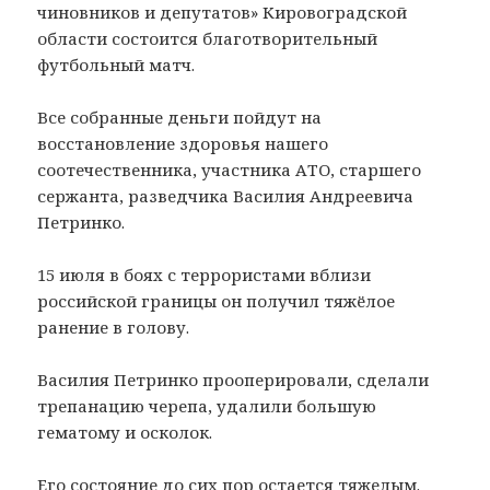
чиновников и депутатов» Кировоградской
области состоится благотворительный
футбольный матч.
Все собранные деньги пойдут на
восстановление здоровья нашего
соотечественника, участника АТО, старшего
сержанта, разведчика Василия Андреевича
Петринко.
15 июля в боях с террористами вблизи
российской границы он получил тяжёлое
ранение в голову.
Василия Петринко прооперировали, сделали
трепанацию черепа, удалили большую
гематому и осколок.
Его состояние до сих пор остается тяжелым.