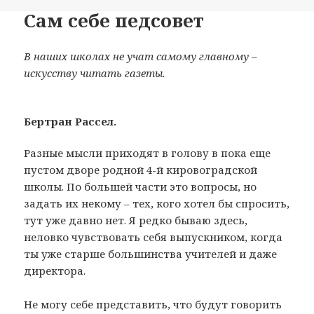
Сам себе педсовет
В наших школах не учат самому главному –
искусству читать газеты.
Бертран Рассел.
Разные мысли приходят в голову в пока еще
пустом дворе родной 4-й кировоградской
школы. По большей части это вопросы, но
задать их некому – тех, кого хотел бы спросить,
тут уже давно нет. Я редко бываю здесь,
неловко чувствовать себя выпускником, когда
ты уже старше большинства учителей и даже
директора.
Не могу себе представить, что будут говорить