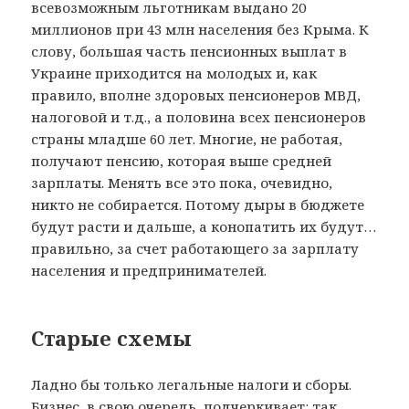
всевозможным льготникам выдано 20
миллионов при 43 млн населения без Крыма. К
слову, большая часть пенсионных выплат в
Украине приходится на молодых и, как
правило, вполне здоровых пенсионеров МВД,
налоговой и т.д., а половина всех пенсионеров
страны младше 60 лет. Многие, не работая,
получают пенсию, которая выше средней
зарплаты. Менять все это пока, очевидно,
никто не собирается. Потому дыры в бюджете
будут расти и дальше, а конопатить их будут…
правильно, за счет работающего за зарплату
населения и предпринимателей.
Старые схемы
Ладно бы только легальные налоги и сборы.
Бизнес, в свою очередь, подчеркивает: так