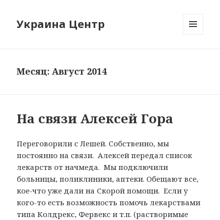
Украина Центр
МЕНЮ
И
ВИДЖЕТЫ
Месяц: Август 2014
На связи Алексей Гора
Переговорили с Лешей. Собственно, мы
постоянно на связи. Алексей передал список
лекарств от начмеда. Мы подключили
больницы, поликлиники, аптеки. Обещают все,
кое-что уже дали на Скорой помощи. Если у
кого-то есть возможность помочь лекарствами
типа Колдрекс, Фервекс и т.п. (растворимые