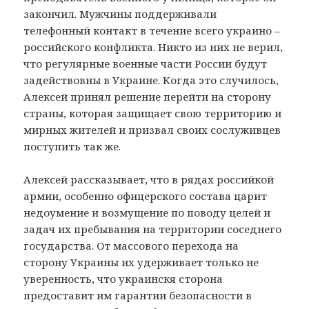
закончил. Мужчины поддерживали
телефонный контакт в течение всего украино –
российского конфликта. Никто из них не верил,
что регулярные военные части России будут
задействовны в Украине. Когда это случилось,
Алексей принял решение перейти на сторону
страны, которая защищает свою территорию и
мирных жителей и призвал своих сослуживцев
поступить так же.
Алексей рассказывает, что в рядах российкой
армии, особенно офицерского состава царит
недоумение и возмущение по поводу целей и
задач их пребывания на территории соседнего
государства. От массового перехода на
сторону Украины их удерживает только не
уверенность, что украинскя сторона
предоставит им гарантии безопасности в