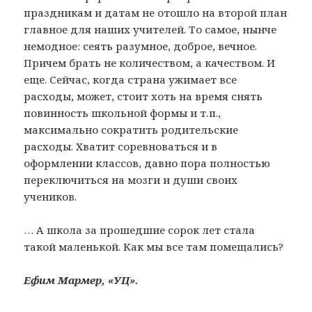
праздникам и датам не отошло на второй план
главное для наших учителей. То самое, нынче
немодное: сеять разумное, доброе, вечное.
Причем брать не количеством, а качеством. И
еще. Сейчас, когда страна ужимает все
расходы, может, стоит хоть на время снять
повинность школьной формы и т. п.,
максимально сократить родительские
расходы. Хватит соревноваться и в
оформлении классов, давно пора полностью
переключиться на мозги и души своих
учеников.
… А школа за прошедшие сорок лет стала
такой маленькой. Как мы все там помещались?
Ефим Мармер, «УЦ».