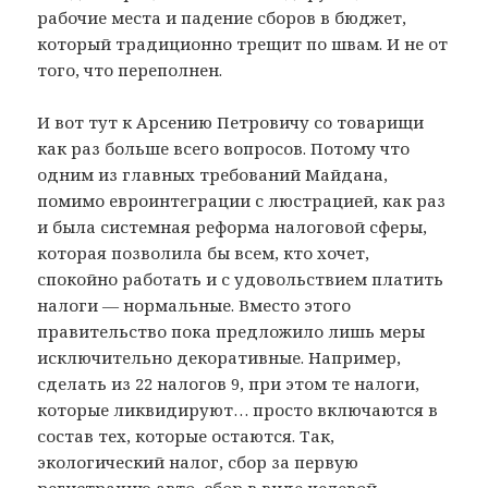
рабочие места и падение сборов в бюджет,
который традиционно трещит по швам. И не от
того, что переполнен.
И вот тут к Арсению Петровичу со товарищи
как раз больше всего вопросов. Потому что
одним из главных требований Майдана,
помимо евроинтеграции с люстрацией, как раз
и была системная реформа налоговой сферы,
которая позволила бы всем, кто хочет,
спокойно работать и с удовольствием платить
налоги — нормальные. Вместо этого
правительство пока предложило лишь меры
исключительно декоративные. Например,
сделать из 22 налогов 9, при этом те налоги,
которые ликвидируют… просто включаются в
состав тех, которые остаются. Так,
экологический налог, сбор за первую