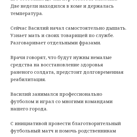
Две недели находился в коме и держалась
температура.
Сейчас Василий начал самостоятельно дышать.
Узнает мать и своих товарищей по службе.
Разговаривает отдельными фразами.
Врачи говорят, что будут нужны немалые
средства на восстановление здоровья
раненого солдата, предстоит долговременная
реабилитация.
Василий занимался профессионально
футболом и играл со многими командами
нашего города.
С инициативой провести благотворительный
футбольный матч и помочь родственникам