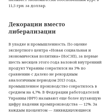
11,5 грн. за доллар.
Декорации вместо
либерализации
В упадке и промышленность. По оценке
экспертного центра «Новая социальная и
экономическая политика» (НоСЭП), за первые
шесть месяцев этого года валовой внутренний
продукт Украины сократился на 3% по
сравнению с далеко не рекордным
аналогичным периодом 2013 года,
промышленное производство сократилось в
среднем на 4,7%. В Федерации работодателей
Украины (ФРУ) называют еще более пугающую
цифру падения промпроизводства — 12%. За
каждым процентом — ликвидирующиеся