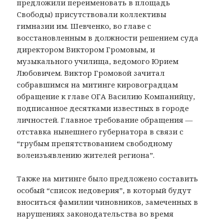
предложили переименовать в площадь
Свободы) присутствовали коллективы
гимназии им. Шевченко, во главе с
восстановленным в должности решением суда
директором Виктором Громовым, и
музыкального училища, ведомого Юрием
Любовичем. Виктор Громовой зачитал
собравшимся на митинге кировоградцам
обращение к главе ОГА Василию Компанийцу,
подписанное десятками известных в городе
личностей. Главное требование обращения —
отставка нынешнего губернатора в связи с
“грубым препятствованием свободному
волеизъявлению жителей региона”.
Также на митинге было предложено составить
особый “список недоверия”, в который будут
вноситься фамилии чиновников, замеченных в
нарушениях законодательства во время