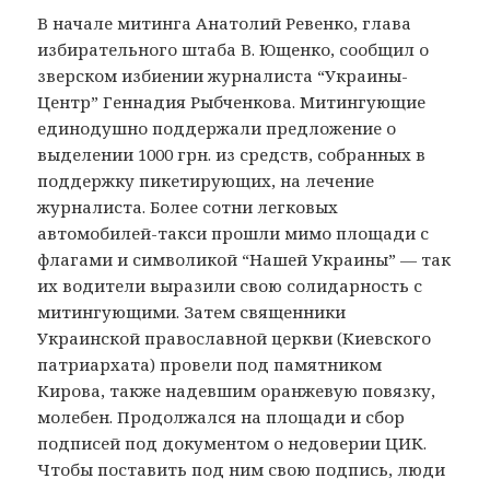
В начале митинга Анатолий Ревенко, глава
избирательного штаба В. Ющенко, сообщил о
зверском избиении журналиста “Украины-
Центр” Геннадия Рыбченкова. Митингующие
единодушно поддержали предложение о
выделении 1000 грн. из средств, собранных в
поддержку пикетирующих, на лечение
журналиста. Более сотни легковых
автомобилей-такси прошли мимо площади с
флагами и символикой “Нашей Украины” — так
их водители выразили свою солидарность с
митингующими. Затем священники
Украинской православной церкви (Киевского
патриархата) провели под памятником
Кирова, также надевшим оранжевую повязку,
молебен. Продолжался на площади и сбор
подписей под документом о недоверии ЦИК.
Чтобы поставить под ним свою подпись, люди