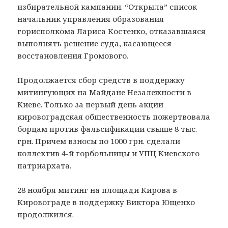
избирательной кампании. “Открыла” список
начальник управления образования
горисполкома Лариса Костенко, отказавшаяся
выполнять решение суда, касающееся
восстановления Громового.
Продолжается сбор средств в поддержку
митингующих на Майдане Незалежности в
Киеве. Только за первый день акции
кировоградская общественность пожертвовала
борцам против фальсификаций свыше 8 тыс.
грн. Причем взносы по 1000 грн. сделали
коллектив 4-й горбольницы и УПЦ Киевского
патриархата.
28 ноября митинг на площади Кирова в
Кировограде в поддержку Виктора Ющенко
продолжился.