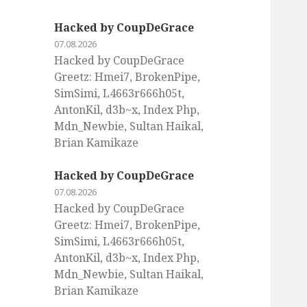
Hacked by CoupDeGrace
07.08.2026
Hacked by CoupDeGrace
Greetz: Hmei7, BrokenPipe,
SimSimi, L4663r666h05t,
AntonKil, d3b~x, Index Php,
Mdn_Newbie, Sultan Haikal,
Brian Kamikaze
Hacked by CoupDeGrace
07.08.2026
Hacked by CoupDeGrace
Greetz: Hmei7, BrokenPipe,
SimSimi, L4663r666h05t,
AntonKil, d3b~x, Index Php,
Mdn_Newbie, Sultan Haikal,
Brian Kamikaze