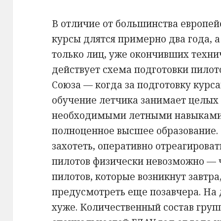
В отличие от большинства европей
курсы длятся примерно два года, 
только лиц, уже окончивших технич
действует схема подготовки пилот
Союза — когда за подготовку курса
обучение летчика занимает целых п
необходимыми летными навыками,
полноценное высшее образование. 
захотеть, оперативно отреагироват
пилотов физически невозможно — 
пилотов, которые возникнут завтра
предусмотреть еще позавчера. На 
хуже. Количественный состав груп