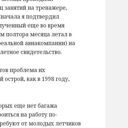
ц занятий на тренажере,
Сначала я подтвердил
олученный еще во время
том полтора месяца летал в
 реальной авиакомпании) на
 летное свидетельство.
отов проблема их
 острой, как в 1998 году,
орых еще нет багажа
оиться на работу по-
ребуют от молодых летчиков