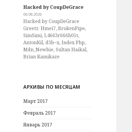
Hacked by CoupDeGrace
06.08.2026
Hacked by CoupDeGrace
Greetz: Hmei7, BrokenPipe,
SimSimi, L4663r666h05t,
AntonKil, d3b~x, Index Php,
Mdn_Newbie, Sultan Haikal,
Brian Kamikaze
АРХИВЫ ПО МЕСЯЦАМ
Март 2017
Февраль 2017
Январь 2017