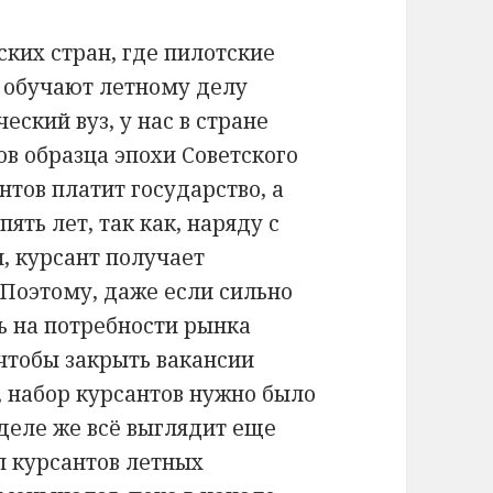
ских стран, где пилотские
а обучают летному делу
еский вуз, у нас в стране
ов образца эпохи Советского
нтов платит государство, а
ять лет, так как, наряду с
 курсант получает
Поэтому, даже если сильно
ь на потребности рынка
чтобы закрыть вакансии
, набор курсантов нужно было
деле же всё выглядит еще
п курсантов летных