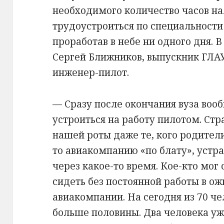
необходимого количество часов на
трудоустроиться по специальности 
проработав в небе ни одного дня. В
Сергей Ближников, выпускник ГЛАУ
инженер-пилот.
— Сразу после окончания вуза воо
устроиться на работу пилотом. Ст
нашей роты даже те, кого родител
то авиакомпанию «по блату», устра
через какое-то время. Кое-кто мог 
сидеть без постоянной работы в о
авиакомпании. На сегодня из 70 ч
больше половины. Два человека уж