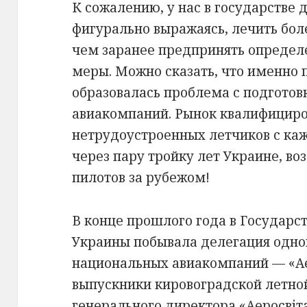
К сожалению, у нас в государстве д
фигурально выражаясь, лечить боле
чем заранее предпринять опреде
меры. Можно сказать, что именно п
образовалась проблема с подготов
авиакомпаний. Рынок квалифициро
нетрудоустроенных летчиков с ка
через пару тройку лет Украине, во
пилотов за рубежом!
В конце прошлого года в Государс
Украины побывала делегация одно
национальных авиакомпаний — «Ае
выпускники кировоградской летно
генерального директора «Аеросві