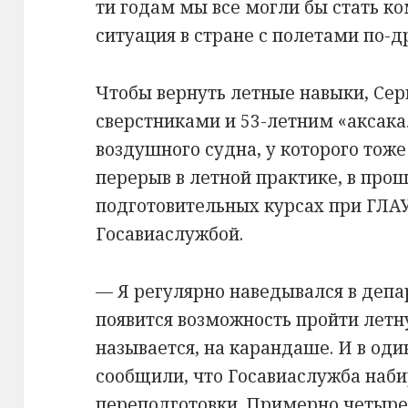
ти годам мы все могли бы стать к
ситуация в стране с полетами по-
Чтобы вернуть летные навыки, Сер
сверстниками и 53-летним «аксак
воздушного судна, у которого тож
перерыв в летной практике, в про
подготовительных курсах при ГЛА
Госавиаслужбой.
— Я регулярно наведывался в депа
появится возможность пройти летну
называется, на карандаше. И в од
сообщили, что Госавиаслужба наби
переподготовки. Примерно четыре