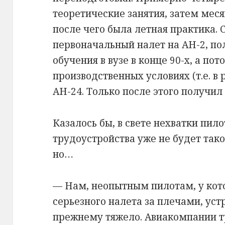
теоретические занятия, затем меся
после чего была летная практика. 
первоначальный налет на АН-2, п
обучения в вузе в конце 90-х, а по
производственных условиях (т.е. в
АН-24. Только после этого получил
Казалось бы, в свете нехватки пил
трудоустройства уже не будет такой
но…
— Нам, неопытным пилотам, у кот
серьезного налета за плечами, устр
прежнему тяжело. Авиакомпании т