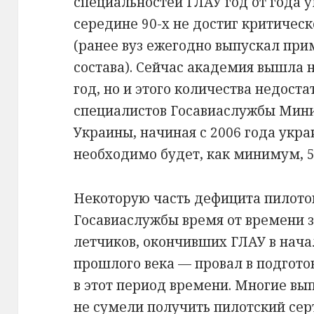
специальностей ГЛАУ год от года у
середине 90-х не достиг критическ
(ранее вуз ежегодно выпускал при
состава). Сейчас академия вышла н
год, но и этого количества недост
специалистов Госавиаслужбы Мини
Украины, начиная с 2006 года укр
необходимо будет, как минимум, 50
Некоторую часть дефицита пилото
Госавиаслужбы время от времени з
летчиков, окончивших ГЛАУ в нача
прошлого века — провал в подготов
в этот период времени. Многие вы
не сумели получить пилотский сер