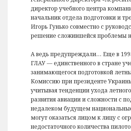
директор учебного центра компан
начальник отдела подготовки и тр
Игорь Гунько совместно с руковод
решение сложившейся проблемы не
А ведь предупреждали… Еще в 199
ГЛАУ — единственного в стране уч
занимающегося подготовкой летны
Комиссию при президенте Украины 
учитывая тенденции ухода летного
развития авиации и сложности с по
недалеком будущем национальны
могут оказаться лицом к лицу с о
недостаточного количества пилото