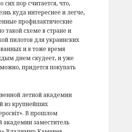
о сих пор считается, что,
знь куда интереснее и легче,
ленные профилактические
о такой схеме в стране и
кой пилотов для украинских
ванных и в тоже время
ждым днем скудеет, и уже
зможно, придется покупать
твенной летной академии
й из крупнейших
росвіт». В прошлом
й академии заместитель
та» Владимир Каменев,