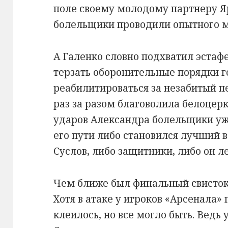
поле своему молодому партнеру Яр
болельщики проводили опытного м
А Галенко словно подхватил эстаф
терзать оборонительные порядки г
реабилитироваться за незабитый п
раз за разом благоволила белоцерк
ударов Александра болельщики уже
его пути либо становился лучший в
Суслов, либо защитники, либо он л
Чем ближе был финальный свисток,
Хотя в атаке у игроков «Арсенала»
клеилось, но все могло быть. Ведь