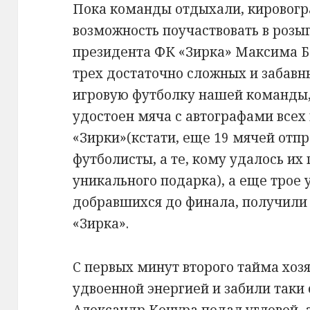
Пока команды отдыхали, кировог
возможность поучаствовать в роз
президента ФК «Зирка» Максима Б
трех достаточно сложных и забавн
игровую футболку нашей команды,
удостоен мяча с автографами всех 
«Зирки»(кстати, еще 19 мячей отп
футболисты, а те, кому удалось их
уникального подарка), а еще трое 
добравшихся до финала, получил
«Зирка».
С первых минут второго тайма хоз
удвоенной энергией и забили таки