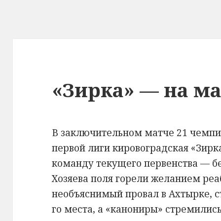
«Зирка» — на м
В заключительном матче 21 чемп
первой лиги кировоградская «Зир
команду текущего первенства — б
Хозяева поля горели желанием реа
необъяснимый провал в Ахтырке, 
го места, а «канониры» стремилис