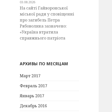
03.08.2026
На сайті Гайворонської
міської ради у сповіщенні
про загибель Петра
Рябоволика зазначено:
«Україна втратила
справжнього патріота
АРХИВЫ ПО МЕСЯЦАМ
Март 2017
Февраль 2017
Январь 2017
Декабрь 2016