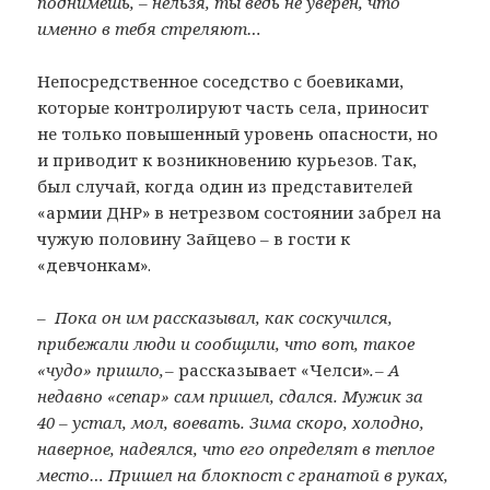
поднимешь, – нельзя, ты ведь не уверен, что
именно в тебя стреляют…
Непосредственное соседство с боевиками,
которые контролируют часть села, приносит
не только повышенный уровень опасности, но
и приводит к возникновению курьезов. Так,
был случай, когда один из представителей
«армии ДНР» в нетрезвом состоянии забрел на
чужую половину Зайцево – в гости к
«девчонкам».
– Пока он им рассказывал, как соскучился,
прибежали люди и сообщили, что вот, такое
«чудо» пришло, –
рассказывает «Челси»
. – А
недавно «сепар» сам пришел, сдался. Мужик за
40 – устал, мол, воевать. Зима скоро, холодно,
наверное, надеялся, что его определят в теплое
место… Пришел на блокпост с гранатой в руках,