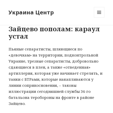
Украина Центр
МЕНЮ
И
Зайцево пополам: караул
ВИДЖЕТЫ
устал
Пьяные сепаратисты, шляющиеся по
«девочкам» на территории, подконтрольной
Украине, трезвые сепаратисты, добровольно
сдающиеся в плен, а также «отведенная»
артиллерия, которая уже начинает стрелять, и
танки с БТРами, которые накапливаются у
линии соприкосновения, – таковы
иллюстрации сегодняшней службы 34-го
батальона теробороны на фронте в районе
Зайцево.