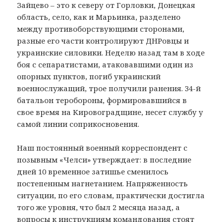
Зайцево – это к северу от Горловки, Донецкая
область, село, как и Марьинка, разделено
между противоборствующими сторонами,
разные его части контролируют ДНРовцы и
украинские силовики. Неделю назад там в ходе
боя с сепаратистами, атаковавшими один из
опорных пунктов, погиб украинский
военнослужащий, трое получили ранения. 34-й
батальон теробороны, формировавшийся в
свое время на Кировоградщине, несет службу у
самой линии соприкосновения.
Наш постоянный военный корреспондент с
позывным «Челси» утверждает: в последние
дней 10 временное затишье сменилось
постепенным нагнетанием. Напряженность
ситуации, по его словам, практически достигла
того же уровня, что был 2 месяца назад, а
вопросы к инструкциям командования стоят