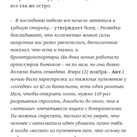
все так же остро.
– В последнюю неделю все начало меняться в
худшую сторону, –
утверждает боец
. – Разведка
докладывает, что количество живой силы
напротив нас резко увеличилось, беспилотник
показал, что есть и танки, и
бронетранспортеры. На днях ночью работала
артиллерия боевиков – не по нам, но она давно
должна быть отведена. Вчера
(22 ноября. –
Авт.
)
ночью была перестрелка из тяжелых пулеметов у
«соседей» из 42-го батальона, есть один раненый.
Нам, чтобы открыть огонь, нужно 150 раз
разрешения спросить, доходило до того, что в
«затишье» опечатывали ящики с боеприпасами.
Ты можешь стрелять, только если уверен, что
человек с автоматом идет убивать лично тебя.
А когда «валят» из пулеметов так, что голову не