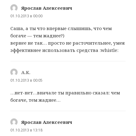
Ярослав Алексеевич
:
01.10.2013 в 00:00
Саша, а ты что впервые слышишь, что чем
богаче — тем жаднее?)
вернее не так… просто не расточительнее, умея
эффективнее использовать средства :whistle:
A.K.
:
01.10.2013 в 00:05
…нет-нет…вначале ты правильно сказал: чем
богаче, тем жаднее…
Ярослав Алексеевич
:
01.10.2013 в 13:18