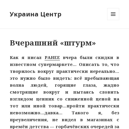
Украина Центр
МЕНЮ
И
ВИДЖЕТЫ
Вчерашний «штурм»
Как я писал
РАНЕЕ
вчера были скидки в
известном супермаркете… Описать то, что
творилось вокруг практически нереально…
это нужно было видеть: всё пребывающая
волна людей, горящие глаза, жадно
смотрящие вокруг и пытаясь словить
взглядом ценник со сниженной ценой на
тот или иной товар…пройти практически
невозможно…давка… Такого я, без
преувеличения, не видел в магазинах с
времён детства — горбачёвских очередей за