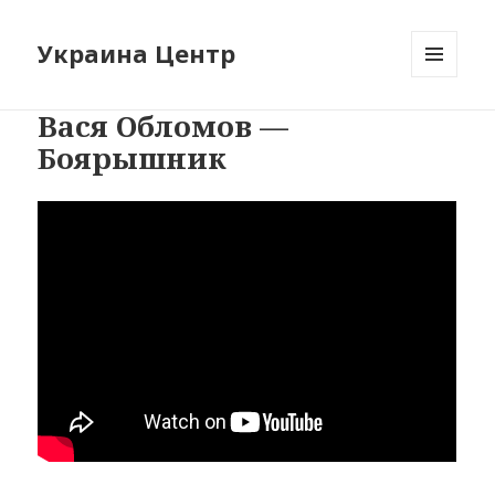
Украина Центр
МЕНЮ
И
Вася Обломов —
ВИДЖЕТЫ
Боярышник