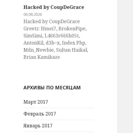
Hacked by CoupDeGrace
06.08.2026
Hacked by CoupDeGrace
Greetz: Hmei7, BrokenPipe,
SimSimi, L4663r666h05t,
AntonKil, d3b~x, Index Php,
Mdn_Newbie, Sultan Haikal,
Brian Kamikaze
АРХИВЫ ПО МЕСЯЦАМ
Март 2017
Февраль 2017
Январь 2017