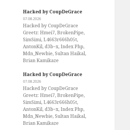
Hacked by CoupDeGrace
07.08.2026
Hacked by CoupDeGrace
Greetz: Hmei7, BrokenPipe,
SimSimi, L4663r666h05t,
AntonKil, d3b~x, Index Php,
Mdn_Newbie, Sultan Haikal,
Brian Kamikaze
Hacked by CoupDeGrace
07.08.2026
Hacked by CoupDeGrace
Greetz: Hmei7, BrokenPipe,
SimSimi, L4663r666h05t,
AntonKil, d3b~x, Index Php,
Mdn_Newbie, Sultan Haikal,
Brian Kamikaze