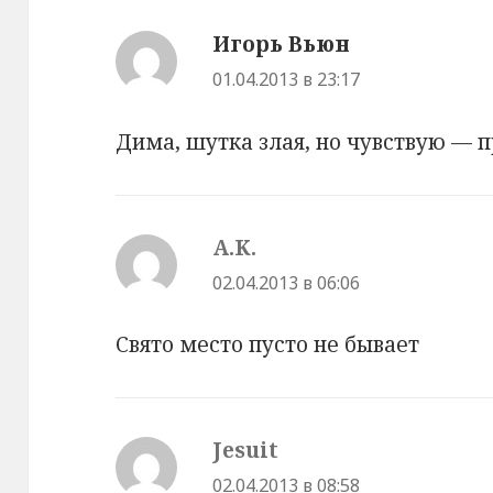
Игорь Вьюн
:
01.04.2013 в 23:17
Дима, шутка злая, но чувствую — 
A.K.
:
02.04.2013 в 06:06
Свято место пусто не бывает
Jesuit
:
02.04.2013 в 08:58