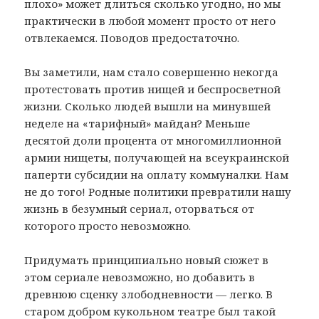
плохо» может длиться сколько угодно, но мы
практически в любой момент просто от него
отвлекаемся. Поводов предостаточно.
Вы заметили, нам стало совершенно некогда
протестовать против нищей и беспросветной
жизни. Сколько людей вышли на минувшей
неделе на «тарифный» майдан? Меньше
десятой доли процента от многомиллионной
армии нищеты, получающей на всеукраинской
паперти субсидии на оплату коммуналки. Нам
не до того! Родные политики превратили нашу
жизнь в безумный сериал, оторваться от
которого просто невозможно.
Придумать принципиально новый сюжет в
этом сериале невозможно, но добавить в
древнюю сценку злободневности — легко. В
старом добром кукольном театре был такой