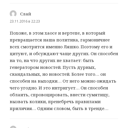
Слай
:
23.11.2016 в 22:23
Похоже, в этом хаосе и вертепе, в который
превращается наша политика, гармоничнее
всех смотрится именно Ляшко. Поэтому его и
цитуют, и обсуждают чаще других. Он способен
на то, на что других не хватает: быть
генератором новостей. Пусть дурных,
скандальных, но новостей. Более того… он
способен на выходки… От него можно ожидать
чего угодно. И это интригует… Он способен
облаить, спровоцировать, внести сумятицу,
вызвать колики, пренебречь правилами
приличия… Одним словом, быть в тренде…