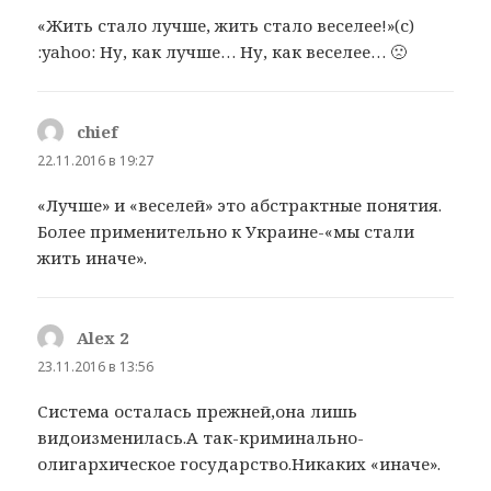
«Жить стало лучше, жить стало веселее!»(с)
:yahoo: Ну, как лучше… Ну, как веселее… 🙁
chief
:
22.11.2016 в 19:27
«Лучше» и «веселей» это абстрактные понятия.
Более применительно к Украине-«мы стали
жить иначе».
Alex 2
:
23.11.2016 в 13:56
Система осталась прежней,она лишь
видоизменилась.А так-криминально-
олигархическое государство.Никаких «иначе».