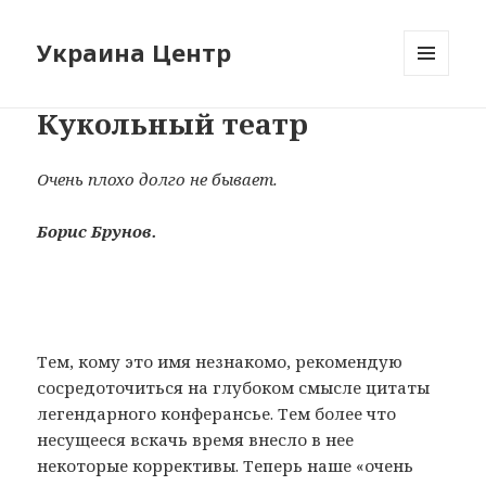
Украина Центр
МЕНЮ
И
Кукольный театр
ВИДЖЕТЫ
Очень плохо долго не бывает.
Борис Брунов.
Тем, кому это имя незнакомо, рекомендую
сосредоточиться на глубоком смысле цитаты
легендарного конферансье. Тем более что
несущееся вскачь время внесло в нее
некоторые коррективы. Теперь наше «очень