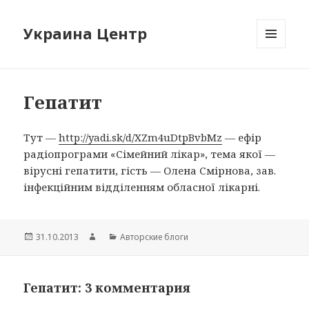
Украина Центр
МЕНЮ
И
ВИДЖЕТЫ
Гепатит
Тут —
http://yadi.sk/d/XZm4uDtpBvbMz
— ефір
радіопрограми «Сімейний лікар», тема якої —
вірусні гепатити, гість — Олена Смірнова, зав.
інфекційним відділенням обласної лікарні.
Опубликовано
31.10.2013
Автор
Рубрики
Авторские блоги
Гепатит: 3 комментария