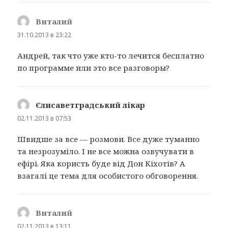
Виталий
:
31.10.2013 в 23:22
Андрей, так что уже кто-то лечится бесплатно
по программе или это все разговоры?
Єлисаветградський лікар
:
02.11.2013 в 07:53
Швидше за все — розмови. Все дуже туманно
та незрозуміло. І не все можна озвучувати в
ефірі. Яка користь буде від Дон Кіхотів? А
взагалі це тема для особистого обговорення.
Виталий
:
02.11.2013 в 13:11