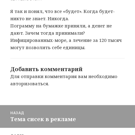
Я так и понял, что все «будет». Когда будет-
никто не знает. Никогда.
Пограмму на бумажке приняли, а денег не
дают. Зачем тогда принимали?
Инфицированных-море, а лечение за 120 тысяч
могут позволить себе единицы.
Добавить комментарий
Для отправки комментария вам необходимо
авторизоваться
.
Навигация
НАЗАД
по
Тема сисек в рекламе
Предыдущая
записям
запись: