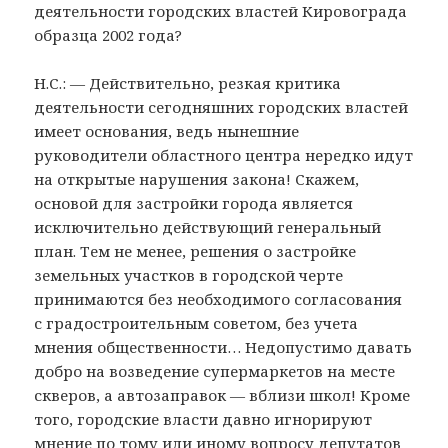
деятельности городских властей Кировограда
образца 2002 года?
Н.С.: — Действительно, резкая критика
деятельности сегодняшних городских властей
имеет основания, ведь нынешние
руководители областного центра нередко идут
на открытые нарушения закона! Скажем,
основой для застройки города является
исключительно действующий генеральный
план. Тем не менее, решения о застройке
земельных участков в городской черте
принимаются без необходимого согласования
с градостроительным советом, без учета
мнения общественности… Недопустимо давать
добро на возведение супермаркетов на месте
скверов, а автозаправок — вблизи школ! Кроме
того, городские власти давно игнорируют
мнение по тому или иному вопросу депутатов