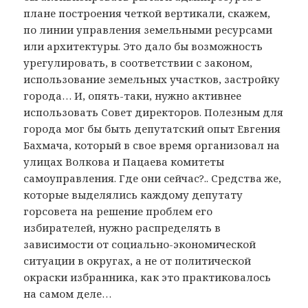
плане построения четкой вертикали, скажем,
по линии управления земельными ресурсами
или архитектуры. Это дало бы возможность
урегулировать, в соответствии с законом,
использование земельных участков, застройку
города… И, опять-таки, нужно активнее
использовать Совет директоров. Полезным для
города мог бы быть депутатский опыт Евгения
Бахмача, который в свое время организовал на
улицах Волкова и Пацаева комитеты
самоуправления. Где они сейчас?.. Средства же,
которые выделялись каждому депутату
горсовета на решение проблем его
избирателей, нужно распределять в
зависимости от социально-экономической
ситуации в округах, а не от политической
окраски избранника, как это практиковалось
на самом деле…