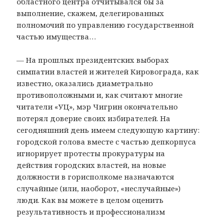
областного центра отчитывался бы за
выполнение, скажем, делегированных
полномочий по управлению государственной
частью имущества…
— На прошлых президентских выборах
симпатии властей и жителей Кировограда, как
известно, оказались диаметрально
противоположными и, как считают многие
читатели «УЦ», мэр Чигрин окончательно
потерял доверие своих избирателей. На
сегодняшний день имеем следующую картину:
городской голова вместе с частью депкорпуса
игнорирует протесты прокуратуры на
действия городских властей, на новые
должности в горисполкоме назначаются
случайные (или, наоборот, «неслучайные»)
люди. Как вы можете в целом оценить
результативность и профессионализм