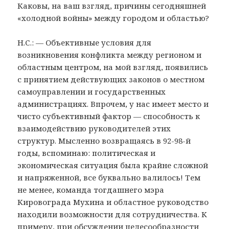
Каковы, на ваш взгляд, причины сегодняшней
«холодной войны» между городом и областью?
Н.С.: — Объективные условия для
возникновения конфликта между регионом и
областным центром, на мой взгляд, появились
с принятием действующих законов о местном
самоуправлении и государственных
администрациях. Впрочем, у нас имеет место и
чисто субъективный фактор — способность к
взаимодействию руководителей этих
структур. Мысленно возвращаясь в 92-98-й
годы, вспоминаю: политическая и
экономическая ситуация была крайне сложной
и напряженной, все буквально валилось! Тем
не менее, команда тогдашнего мэра
Кировограда Мухина и областное руководство
находили возможности для сотрудничества. К
примеру, при обсуждении целесообразности