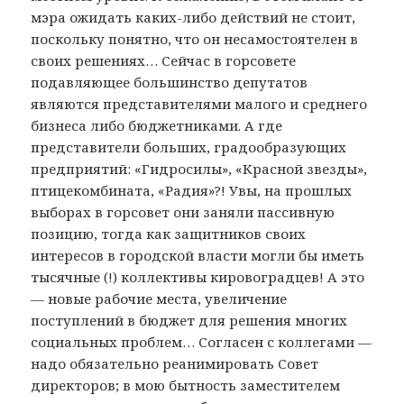
мэра ожидать каких-либо действий не стоит,
поскольку понятно, что он несамостоятелен в
своих решениях… Сейчас в горсовете
подавляющее большинство депутатов
являются представителями малого и среднего
бизнеса либо бюджетниками. А где
представители больших, градообразующих
предприятий: «Гидросилы», «Красной звезды»,
птицекомбината, «Радия»?! Увы, на прошлых
выборах в горсовет они заняли пассивную
позицию, тогда как защитников своих
интересов в городской власти могли бы иметь
тысячные (!) коллективы кировоградцев! А это
— новые рабочие места, увеличение
поступлений в бюджет для решения многих
социальных проблем… Согласен с коллегами —
надо обязательно реанимировать Совет
директоров; в мою бытность заместителем