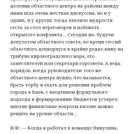
деления областного центра на районы между
ними шла очень жесткая дискуссия, но и у
одних, и у других тогда хватило мудрости
сесть за стол переговоров и избежать
открытого конфликта… Сегодня же, будучи
депутатом областного совета, во время сессий
областного депкорпуса я крайне редко вижу на
трибуне кировоградского мэра, его
заместителей или секретаря горсовета. А ведь
порядок, когда руководителю того же
областного центра нужно, что называется,
брать торбу и ехать для решения проблем
города в Киев, с введением формульного
подхода к формированию бюджетов устарел:
многие финансовые вопросы вполне можно
решить на уровне области…
И.Ф.: — Когда я работал в команде Никулина,