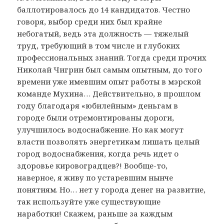
баллотировалось до 14 кандидатов. Честно
говоря, выбор среди них был крайне
небогатый, ведь эта должность — тяжелый
труд, требующий в том числе и глубоких
профессиональных знаний. Тогда среди прочих
Николай Чигрин был самым опытным, до того
времени уже имевшим опыт работы в мэрской
команде Мухина… Действительно, в прошлом
году благодаря «юбилейным» деньгам в
городе были отремонтированы дороги,
улучшилось водоснабжение. Но как могут
власти позволять энергетикам лишать целый
город водоснабжения, когда речь идет о
здоровье кировоградцев?! Вообще-то,
наверное, я живу по устаревшим нынче
понятиям. Но… нет у города денег на развитие,
так используйте уже существующие
наработки! Скажем, раньше за каждым