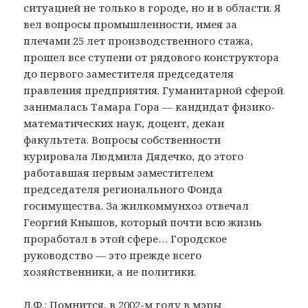
ситуацией не только в городе, но и в области. Я
вел вопросы промышленности, имея за
плечами 25 лет производственного стажа,
прошел все ступени от рядового конструктора
до первого заместителя председателя
правления предприятия. Гуманитарной сферой
занималась Тамара Гора — кандидат физико-
математических наук, доцент, декан
факультета. Вопросы собственности
курировала Людмила Дядечко, до этого
работавшая первым заместителем
председателя регионального Фонда
госимущества. За жилкоммунхоз отвечал
Георгий Кнышов, который почти всю жизнь
проработал в этой сфере… Городское
руководство — это прежде всего
хозяйственники, а не политики.
Л.Ф.: Помнится, в 2002-м году в мэры