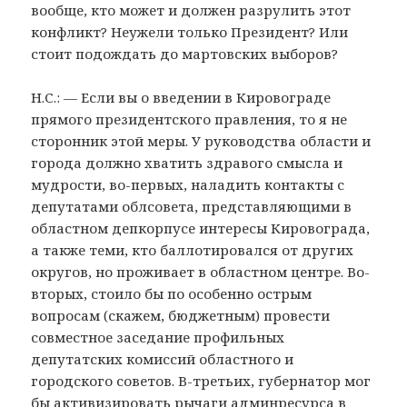
вообще, кто может и должен разрулить этот
конфликт? Неужели только Президент? Или
стоит подождать до мартовских выборов?
Н.С.: — Если вы о введении в Кировограде
прямого президентского правления, то я не
сторонник этой меры. У руководства области и
города должно хватить здравого смысла и
мудрости, во-первых, наладить контакты с
депутатами облсовета, представляющими в
областном депкорпусе интересы Кировограда,
а также теми, кто баллотировался от других
округов, но проживает в областном центре. Во-
вторых, стоило бы по особенно острым
вопросам (скажем, бюджетным) провести
совместное заседание профильных
депутатских комиссий областного и
городского советов. В-третьих, губернатор мог
бы активизировать рычаги админресурса в