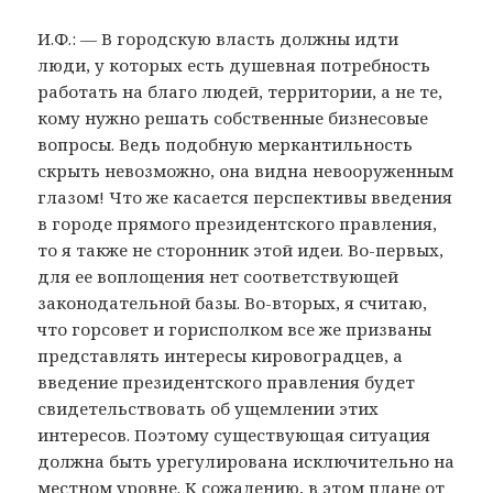
И.Ф.: — В городскую власть должны идти
люди, у которых есть душевная потребность
работать на благо людей, территории, а не те,
кому нужно решать собственные бизнесовые
вопросы. Ведь подобную меркантильность
скрыть невозможно, она видна невооруженным
глазом! Что же касается перспективы введения
в городе прямого президентского правления,
то я также не сторонник этой идеи. Во-первых,
для ее воплощения нет соответствующей
законодательной базы. Во-вторых, я считаю,
что горсовет и горисполком все же призваны
представлять интересы кировоградцев, а
введение президентского правления будет
свидетельствовать об ущемлении этих
интересов. Поэтому существующая ситуация
должна быть урегулирована исключительно на
местном уровне. К сожалению, в этом плане от