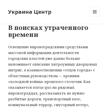
Украина Центр
МЕНЮ
И
В поисках утраченного
ВИДЖЕТЫ
времени
Освещение кировоградскими средствами
массовой информации деятельности
городских властей уже давно больше
напоминает описание хитроумных дворцовых
интриг, а взаимоотношения «отцов города» с
областным руководством — хроники
«холодной войны» прошлого столетия. Как
сказывается status quo на рядовых
кировоградцах, рассказывать не нужно:
разбитые дороги, транспортный хаос,
коммунальный террор, «мусорный ветер»,