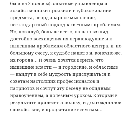
бы и на 3 полосы): опытные управленцы и
хозяйственники проявили глубокое знание
предмета, неординарное мышление,
нестандартный подход к «вечным» проблемам.
Но, пожалуй, больше всего, на наш взгляд,
достойно восхищения их неравнодушие и к
нынешним проблемам областного центра, и, по
большому счету, к судьбе нашего и, конечно же,
их города… И очень хочется верить, что
нынешние власти — и городские, и областные
— найдут в себе мудрость прислушаться к
советам настоящих профессионалов и
патриотов и сочтут эту беседу не обидным
нравоучением, а полезным уроком. Который в
результате принесет и пользу, и долгожданное
спокойствие, и процветание всем нам…