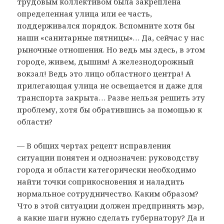
трудовым коллективом была закреплена
определенная улица или ее часть,
поддерживался порядок. Вспомните хотя бы
наши «санитарные пятницы»… Да, сейчас у нас
рыночные отношения. Но ведь мы здесь, в этом
городе, живем, дышим! А железнодорожный
вокзал! Ведь это лицо областного центра! А
прилегающая улица не освещается и даже для
транспорта закрыта… Разве нельзя решить эту
проблему, хотя бы обратившись за помощью к
области?
— В общих чертах рецепт исправления
ситуации понятен и однозначен: руководству
города и области категорически необходимо
найти точки соприкосновения и наладить
нормальное сотрудничество. Каким образом?
Что в этой ситуации должен предпринять мэр,
а какие шаги нужно сделать губернатору? Да и