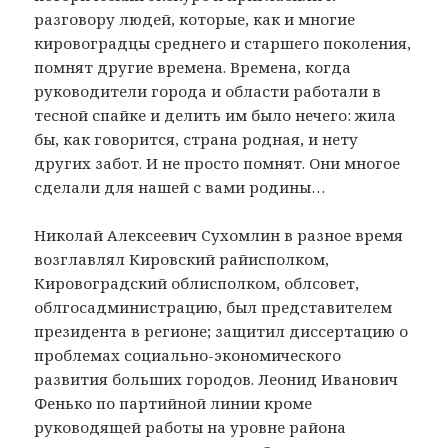
разговору людей, которые, как и многие
кировоградцы среднего и старшего поколения,
помнят другие времена. Времена, когда
руководители города и области работали в
тесной спайке и делить им было нечего: жила
бы, как говорится, страна родная, и нету
других забот. И не просто помнят. Они многое
сделали для нашей с вами родины…
Николай Алексеевич Сухомлин в разное время
возглавлял Кировский райисполком,
Кировоградский облисполком, облсовет,
облгосадминистрацию, был представителем
президента в регионе; защитил диссертацию о
проблемах социально-экономического
развития больших городов. Леонид Иванович
Фенько по партийной линии кроме
руководящей работы на уровне района