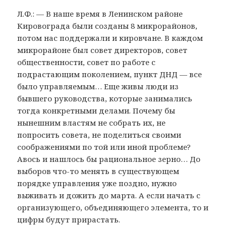
Л.Ф.: — В наше время в Ленинском районе
Кировограда были созданы 8 микрорайонов,
потом нас поддержали и кировчане. В каждом
микрорайоне был совет директоров, совет
общественности, совет по работе с
подрастающим поколением, пункт ДНД — все
было управляемым… Еще живы люди из
бывшего руководства, которые занимались
тогда конкретными делами. Почему бы
нынешним властям не собрать их, не
попросить совета, не поделиться своими
соображениями по той или иной проблеме?
Авось и нашлось бы рациональное зерно… До
выборов что-то менять в существующем
порядке управления уже поздно, нужно
выживать и дожить до марта. А если начать с
организующего, объединяющего элемента, то и
цифры будут прирастать.