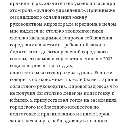
правила игры, значительно уменьшилась при
этом роль «ручного управления». Причины же
сегодняшнего охлаждения между
руководством Кировограда и региона в целом
мне видятся не столько экономическими,
сколько касающимися вопросов соблюдения
городскими властями требований закона.
Судите сами: десятки решений городского
головы, его замов и горсовета начиная с 2002
года оспариваются в судах,
опротестовываются прокуратурой… Если же
говорить об экономике, то, если бы не старания
областного руководства, Кировоград ни за что
не получил бы столько денег на подготовку к
юбилею. Я присутствовал тогда на заседаниях
городского и областного комитетов по
подготовке к празднованию и видел: город
занял пассивную, наблюдающую позицию…