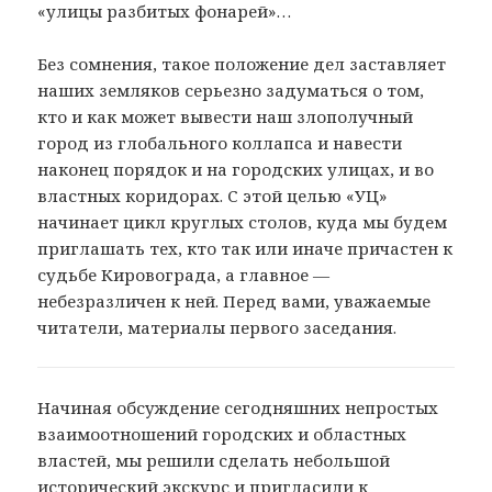
«улицы разбитых фонарей»…
Без сомнения, такое положение дел заставляет
наших земляков серьезно задуматься о том,
кто и как может вывести наш злополучный
город из глобального коллапса и навести
наконец порядок и на городских улицах, и во
властных коридорах. С этой целью «УЦ»
начинает цикл круглых столов, куда мы будем
приглашать тех, кто так или иначе причастен к
судьбе Кировограда, а главное —
небезразличен к ней. Перед вами, уважаемые
читатели, материалы первого заседания.
Начиная обсуждение сегодняшних непростых
взаимоотношений городских и областных
властей, мы решили сделать небольшой
исторический экскурс и пригласили к