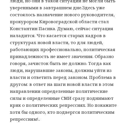
люди, но они в такой ситуации не могли быть
уверенными в завтрашнем дне.Здесь уже
состоялось назначение нового руководителя,
прокурором Кировоградской области стал
Константин Пасика. Думаю, сейчас ситуация
наладится. Что касается старых кадров в
структурах новой власти, то для людей,
работающих профессионально, политическая
принадлежность не имеет значения. Образно
говоря, зачисток быть не должно. Тогда как
люди, нарушавшие законы, должны уйти из
власти и ответить перед законом. Проблема в
другом: в ответ на шаги новой власти в этом
направлении определенные политические
силы и определенные СМИ сразу поднимают
крик о политических репрессиях. Но покажите
хотя бы одного, кто подвергся политическим
репрессиям!..