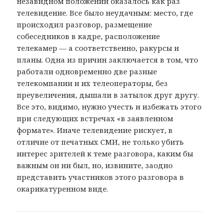
незавидном положении оказалось как раз
телевидение. Все было неудачным: место, где
происходил разговор, размещение
собеседников в кадре, расположение
телекамер — а соответственно, ракурсы и
планы. Одна из причин заключается в том, что
работали одновременно две разные
телекомпании и их телеоператоры, без
преувеличения, дышали в затылок друг другу.
Все это, видимо, нужно учесть и избежать этого
при следующих встречах «в заявленном
формате». Иначе телевидение рискует, в
отличие от печатных СМИ, не только убить
интерес зрителей к теме разговора, каким бы
важным он ни был, но, извините, заодно
представить участников этого разговора в
окарикатуренном виде.