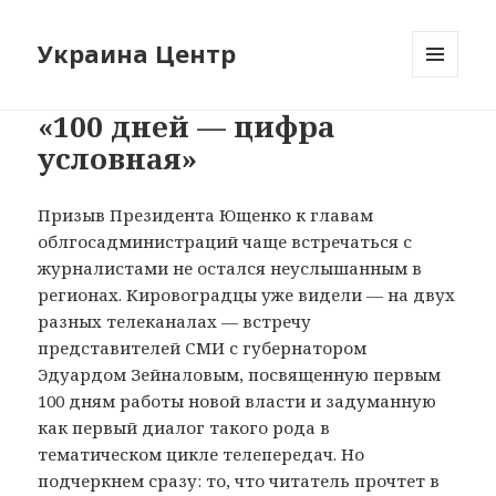
Украина Центр
МЕНЮ
И
«100 дней — цифра
ВИДЖЕТЫ
условная»
Призыв Президента Ющенко к главам
облгосадминистраций чаще встречаться с
журналистами не остался неуслышанным в
регионах. Кировоградцы уже видели — на двух
разных телеканалах — встречу
представителей СМИ с губернатором
Эдуардом Зейналовым, посвященную первым
100 дням работы новой власти и задуманную
как первый диалог такого рода в
тематическом цикле телепередач. Но
подчеркнем сразу: то, что читатель прочтет в