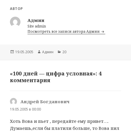
АВТОР
Админ
Site admin
Посмотреть все записи автора Админ
Опубликовано
19.05.2005
Автор
Админ
Рубрики
20
«100 дней — цифра условная»: 4
комментария
Андрей Богданович
:
19.05.2005 в 00:00
Хоть Вова и пьет , передайте ему привет….
Думаешь,если бы платили больше, то Вова пил