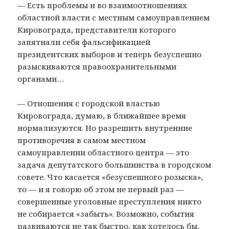
— Есть проблемы и во взаимоотношениях
областной власти с местным самоуправлением
Кировограда, представители которого
запятнали себя фальсификацией
президентских выборов и теперь безуспешно
разыскиваются правоохранительными
органами…
— Отношения с городской властью
Кировограда, думаю, в ближайшее время
нормализуются. Но разрешить внутренние
противоречия в самом местном
самоуправлении областного центра — это
задача депутатского большинства в городском
совете. Что касается «безуспешного розыска»,
то — и я говорю об этом не первый раз —
совершенные уголовные преступления никто
не собирается «забыть». Возможно, события
развиваются не так быстро, как хотелось бы,