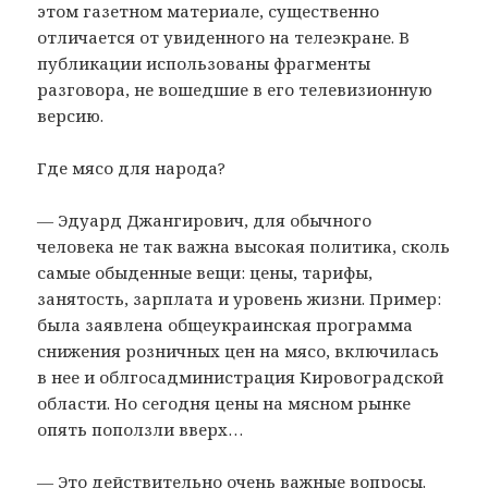
этом газетном материале, существенно
отличается от увиденного на телеэкране. В
публикации использованы фрагменты
разговора, не вошедшие в его телевизионную
версию.
Где мясо для народа?
— Эдуард Джангирович, для обычного
человека не так важна высокая политика, сколь
самые обыденные вещи: цены, тарифы,
занятость, зарплата и уровень жизни. Пример:
была заявлена общеукраинская программа
снижения розничных цен на мясо, включилась
в нее и облгосадминистрация Кировоградской
области. Но сегодня цены на мясном рынке
опять поползли вверх…
— Это действительно очень важные вопросы.