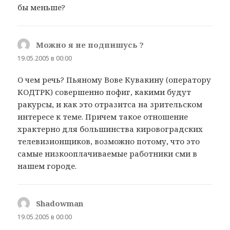
бы меньше?
Можно я не подпишусь ?
:
19.05.2005 в 00:00
О чем речь? Пьяному Вове Кувакину (оператору
КОДТРК) совершенно пофиг, какими будут
ракурсы, и как это отразитса на зрительском
интересе к теме. Причем такое отношение
храктерно для большинства кировоградских
телевизионщиков, возможно потому, что это
самые низкооплачиваемые работники сми в
нашем городе.
Shadowman
:
19.05.2005 в 00:00