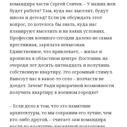
командира части Сергей Сенчев. – У наших жен
будет работа? Там, куда нас выселят, будут
школа и детсад? Если уж обсуждать этот
вопрос, то хотелось бы знать, куда нас
планируют выселить и на каких условиях.
Профессия военного сегодня далеко не самая
престижная, зарплата невысокая.
Единственное, что привлекает, – жилье и
прописка в областном центре. Постоишь на
очереди лет десять-пятнадцать и получишь
собственную квартиру. Это огромный стимул.
Вывезут нас в какое-то село – полчасти не
доедет. Зачем? Ради призрачной возможности
получить квартиру в военном городке?
– Если дело в том, что это памятник
архитектуры, то мы сохраним его лучше, чем
кто-либо другой, – считает зам командира
части по воздушно-десантной подготовке