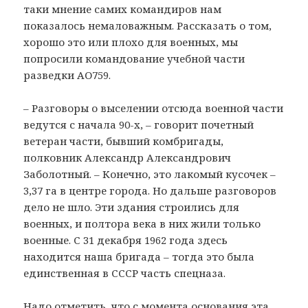
таки мнение самих командиров нам
показалось немаловажным. Рассказать о том,
хорошо это или плохо для военных, мы
попросили командование учебной части
разведки АО759.
– Разговоры о выселении отсюда военной части
ведутся с начала 90-х, – говорит почетный
ветеран части, бывший комбригады,
полковник Александр Александрович
Заболотный. – Конечно, это лакомый кусочек –
3,37 га в центре города. Но дальше разговоров
дело не шло. Эти здания строились для
военных, и полтора века в них жили только
военные. С 31 декабря 1962 года здесь
находится наша бригада – тогда это была
единственная в СССР часть спецназа.
Надо отметить, что с момента основания эта