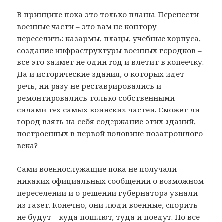
В принципе пока это только планы. Перенести
военные части – это вам не контору
переселить: казармы, плацы, учебные корпуса,
создание инфраструктуры военных городков –
все это займет не один год и влетит в копеечку.
Да и исторические здания, о которых идет
речь, ни разу не реставрировались и
ремонтировались только собственными
силами тех самых воинских частей. Сможет ли
город взять на себя содержание этих зданий,
построенных в первой половине позапрошлого
века?
Сами военнослужащие пока не получали
никаких официальных сообщений о возможном
переселении и о решении губернатора узнали
из газет. Конечно, они люди военные, спорить
не будут – куда пошлют, туда и поедут. Но все-