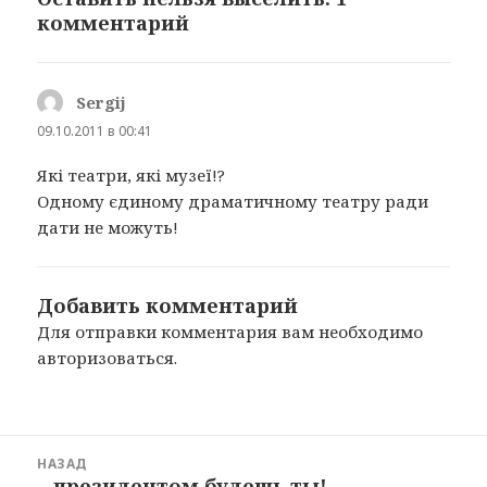
комментарий
Sergij
:
09.10.2011 в 00:41
Які театри, які музеї!?
Одному єдиному драматичному театру ради
дати не можуть!
Добавить комментарий
Для отправки комментария вам необходимо
авторизоваться
.
Навигация
НАЗАД
по
…президентом будешь ты!