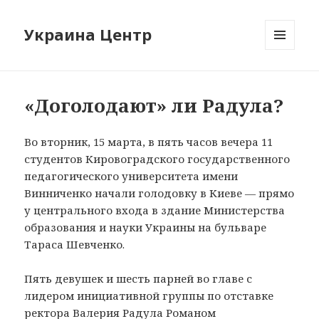
Украина Центр
МЕНЮ
И
ВИДЖЕТЫ
«Доголодают» ли Радула?
Во вторник, 15 марта, в пять часов вечера 11
студентов Кировоградского государственного
педагогического университета имени
Винниченко начали голодовку в Киеве — прямо
у центрального входа в здание Министерства
образования и науки Украины на бульваре
Тараса Шевченко.
Пять девушек и шесть парней во главе с
лидером инициативной группы по отставке
ректора Валерия Радула Романом