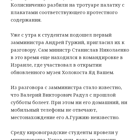
Колисниченко разбили на тротуаре палатку с
плакатами соответствующего протестного
содержания.
Уже с утра к студентам подошел первый
замминистра Андрей Гуржий, пригласил их к
разговору. Сам министр Станислав Николаенко
в это время еще находился в командировке в
Израиле, где участвовал в открытии
обновленного музея Холокоста Яд Вашем.
Из разговора с замминистра стало известно,
что Валерий Викторович Радул с прошлой
субботы болеет. При этом ни его домашний, ни
мобильный телефоны не отвечают,
местонахождение его А.Гуржию неизвестно.
Среду кировоградские студенты провели у
министерства. Узнав суть дела, на помощь