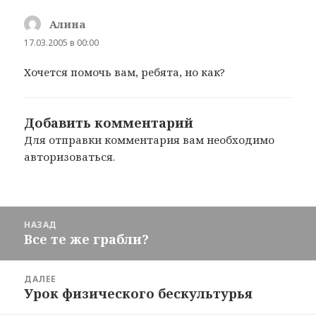
Алина
:
17.03.2005 в 00:00
Хочется помочь вам, ребята, но как?
Добавить комментарий
Для отправки комментария вам необходимо
авторизоваться
.
Навигация
НАЗАД
по
Все те же грабли?
Предыдущая
записям
запись:
ДАЛЕЕ
Урок физического бескультурья
Следующая
запись: