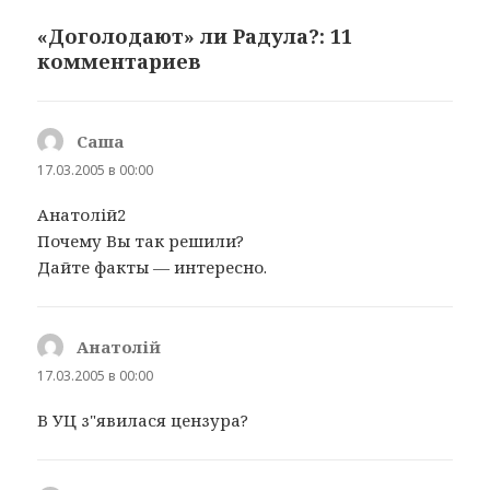
«Доголодают» ли Радула?: 11
комментариев
Саша
:
17.03.2005 в 00:00
Анатолій2
Почему Вы так решили?
Дайте факты — интересно.
Анатолій
:
17.03.2005 в 00:00
В УЦ з"явилася цензура?