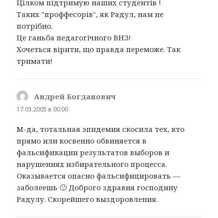
Цілком підтримую наших студентів !
Таких "проффесорів", як Радул, нам не
потрібно.
Це ганьба педагогічного ВНЗ!
Хочеться вірити, що правда переможе. Так
тримати!
Андрей Богданович
:
17.03.2005 в 00:00
М-да, тотальная эпидемия скосила тех, кто
прямо или косвенно обвиняется в
фальсификации результатов выборов и
нарушениях избирательного процесса.
Оказывается опасно фальсифицировать —
заболеешь 🙂 Доброго здравия господину
Радулу. Скорейшего выздоровления.