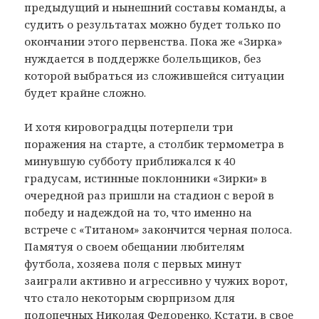
предыдущий и нынешний составы команды, а
судить о результатах можно будет только по
окончании этого первенства. Пока же «Зирка»
нуждается в поддержке болельщиков, без
которой выбраться из сложившейся ситуации
будет крайне сложно.
И хотя кировоградцы потерпели три
поражения на старте, а столбик термометра в
минувшую субботу приближался к 40
градусам, истинные поклонники «Зирки» в
очередной раз пришли на стадион с верой в
победу и надеждой на то, что именно на
встрече с «Титаном» закончится черная полоса.
Памятуя о своем обещании любителям
футбола, хозяева поля с первых минут
заиграли активно и агрессивно у чужих ворот,
что стало некоторым сюрпризом для
подопечных Николая Федоренко. Кстати, в свое