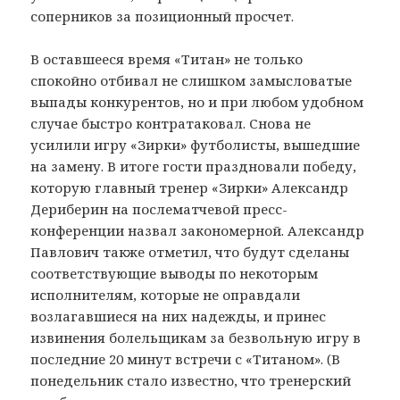
соперников за позиционный просчет.
В оставшееся время «Титан» не только
спокойно отбивал не слишком замысловатые
выпады конкурентов, но и при любом удобном
случае быстро контратаковал. Снова не
усилили игру «Зирки» футболисты, вышедшие
на замену. В итоге гости праздновали победу,
которую главный тренер «Зирки» Александр
Дериберин на послематчевой пресс-
конференции назвал закономерной. Александр
Павлович также отметил, что будут сделаны
соответствующие выводы по некоторым
исполнителям, которые не оправдали
возлагавшиеся на них надежды, и принес
извинения болельщикам за безвольную игру в
последние 20 минут встречи с «Титаном». (В
понедельник стало известно, что тренерский