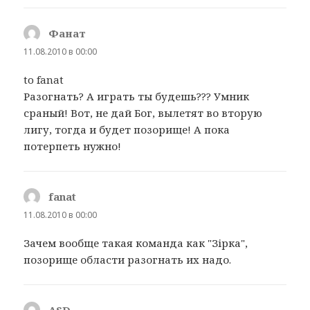
Фанат
:
11.08.2010 в 00:00
to fanat
Разогнать? А играть ты будешь??? Умник
сраный! Вот, не дай Бог, вылетят во вторую
лигу, тогда и будет позорище! А пока
потерпеть нужно!
fanat
:
11.08.2010 в 00:00
Зачем вообще такая команда как "Зірка",
позорище области разогнать их надо.