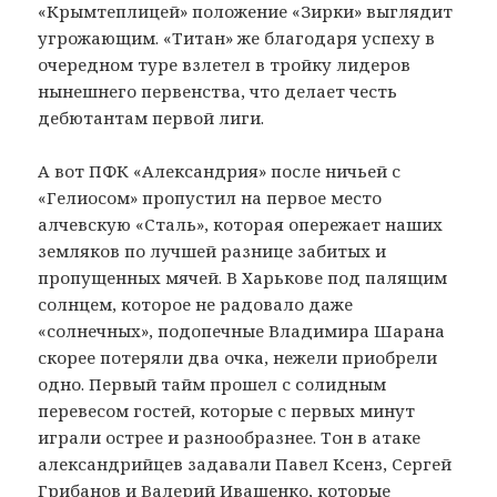
«Крымтеплицей» положение «Зирки» выглядит
угрожающим. «Титан» же благодаря успеху в
очередном туре взлетел в тройку лидеров
нынешнего первенства, что делает честь
дебютантам первой лиги.
А вот ПФК «Александрия» после ничьей с
«Гелиосом» пропустил на первое место
алчевскую «Сталь», которая опережает наших
земляков по лучшей разнице забитых и
пропущенных мячей. В Харькове под палящим
солнцем, которое не радовало даже
«солнечных», подопечные Владимира Шарана
скорее потеряли два очка, нежели приобрели
одно. Первый тайм прошел с солидным
перевесом гостей, которые с первых минут
играли острее и разнообразнее. Тон в атаке
александрийцев задавали Павел Ксенз, Сергей
Грибанов и Валерий Иващенко, которые