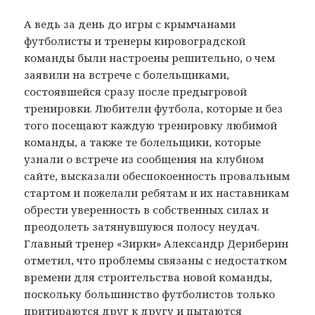
А ведь за день до игры с крымчанами
футболисты и тренеры кировоградской
команды были настроены решительно, о чем
заявили на встрече с болельщиками,
состоявшейся сразу после предыгровой
тренировки. Любители футбола, которые и без
того посещают каждую тренировку любимой
команды, а также те болельщики, которые
узнали о встрече из сообщения на клубном
сайте, высказали обеспокоенность провальным
стартом и пожелали ребятам и их наставникам
обрести уверенность в собственных силах и
преодолеть затянувшуюся полосу неудач.
Главный тренер «Зирки» Александр Дериберин
отметил, что проблемы связаны с недостатком
времени для строительства новой команды,
поскольку большинство футболистов только
притираются друг к другу и пытаются