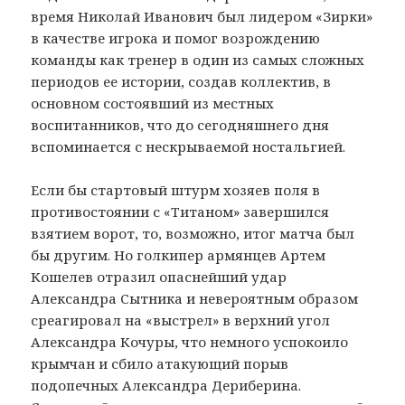
время Николай Иванович был лидером «Зирки»
в качестве игрока и помог возрождению
команды как тренер в один из самых сложных
периодов ее истории, создав коллектив, в
основном состоявший из местных
воспитанников, что до сегодняшнего дня
вспоминается с нескрываемой ностальгией.
Если бы стартовый штурм хозяев поля в
противостоянии с «Титаном» завершился
взятием ворот, то, возможно, итог матча был
бы другим. Но голкипер армянцев Артем
Кошелев отразил опаснейший удар
Александра Сытника и невероятным образом
среагировал на «выстрел» в верхний угол
Александра Кочуры, что немного успокоило
крымчан и сбило атакующий порыв
подопечных Александра Дериберина.