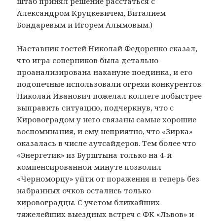
штаб принял решение расстаться с
Александром Круцкевичем, Виталием
Бондаревым и Игорем Алымовым.)
Наставник гостей Николай Федоренко сказал,
что игра соперников была детально
проанализирована накануне поединка, и его
подопечные использовали огрехи конкурентов.
Николай Иванович пожелал коллеге побыстрее
выправить ситуацию, подчеркнув, что с
Кировоградом у него связаны самые хорошие
воспоминания, и ему неприятно, что «Зирка»
оказалась в числе аутсайдеров. Тем более что
«Энергетик» из Бурштына только на 4-й
компенсированной минуте позволил
«Черноморцу» уйти от поражения и теперь без
набранных очков остались только
кировоградцы. С учетом ближайших
тяжелейших выездных встреч с ФК «Львов» и