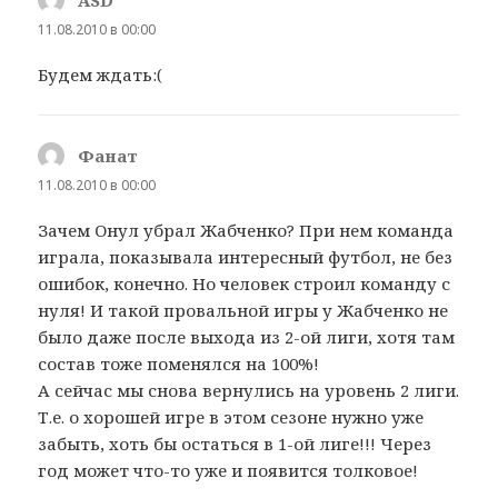
ASD
:
11.08.2010 в 00:00
Будем ждать:(
Фанат
:
11.08.2010 в 00:00
Зачем Онул убрал Жабченко? При нем команда
играла, показывала интересный футбол, не без
ошибок, конечно. Но человек строил команду с
нуля! И такой провальной игры у Жабченко не
было даже после выхода из 2-ой лиги, хотя там
состав тоже поменялся на 100%!
А сейчас мы снова вернулись на уровень 2 лиги.
Т.е. о хорошей игре в этом сезоне нужно уже
забыть, хоть бы остаться в 1-ой лиге!!! Через
год может что-то уже и появится толковое!