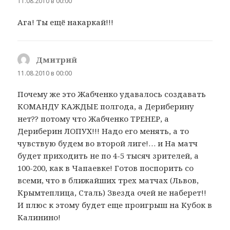
11.08.2010 в 00:00
Ага! Ты ещё накаркай!!!
Дмитрий
:
11.08.2010 в 00:00
Почему же это Жабченко удавалось создавать
КОМАНДУ КАЖДЫЕ полгода, а Дериберину
нет?? потому что Жабченко ТРЕНЕР, а
Дериберин ЛОПУХ!!! Надо его менять, а то
чувствую будем во второй лиге!… и На матч
будет приходить не по 4-5 тысяч зрителей, а
100-200, как в Чапаевке! Готов поспорить со
всеми, что в ближайших трех матчах (Львов,
Крымтеплица, Сталь) Звезда очей не наберет!!
И плюс к этому будет еще проигрыш на Кубок в
Калинино!