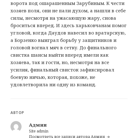
ворота под ошарашенным Зарубиным. К чести
хозяев поля, они не пали духом, а нашли в себе
силы, несмотря на ужасающую жару, снова
броситься вперед. И здесь харьковчанам помог
угловой, когда Даудов навесил во вратарскую,
а Борзенко выиграл борьбу у защитников и
головой вогнал мяч в сетку. До финального
свистка шансы выйти вперед имели как
хозяева, так и гости, но, несмотря на все
усилия, финальный свисток зафиксировал
боевую ничью, которая, похоже, не
удовлетворила ни одну из команд.
АВТОР
Админ
Site admin
Посмотреть все записи автора Админ