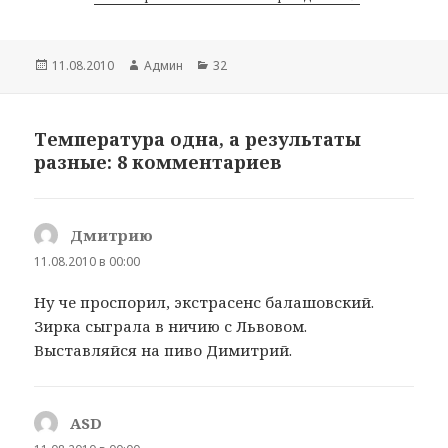
Опубликовано
11.08.2010
Автор
Админ
Рубрики
32
Температура одна, а результаты
разные: 8 комментариев
Дмитрию
:
11.08.2010 в 00:00
Ну че проспорил, экстрасенс балашовский.
Зирка сыграла в ничию с Львовом.
Выставляйся на пиво Димитрий.
ASD
: