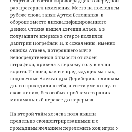
Стартовый состав кировоградцев в очередной
раз претерпел изменения. Место на последнем
рубеже снова занял Артем Белошапка, в
обороне вместо дисквалифицированного
Дениса Стояна вышел Евгений Атаев, а в
полузащите впервые в старте появился
Дмитрий Погребняк. И, к сожалению, именно
ошибка Атаева, потерявшего мяч в
непосредственной близости от своей
штрафной, привела к первому голу в наши
ворота. И снова, как и в предыдущих матчах,
подопечные Александра Дериберина слишком
долго приходили в себя, а гости умело гнули
свою линию, без особых проблем сохранив
минимальный перевес до перерыва.
На второй тайм хозяева поля вышли
предельно сконцентрированными и с
громадным желанием переломить ход игры. У