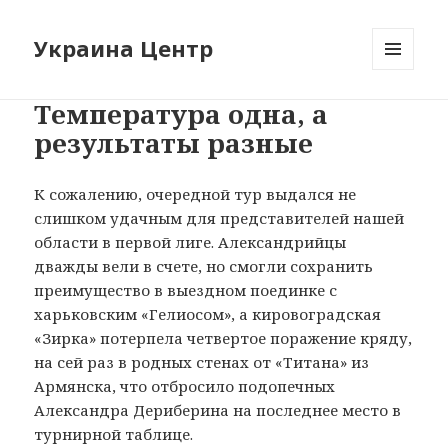
Украина Центр
МЕНЮ
И
Температура одна, а
ВИДЖЕТЫ
результаты разные
К сожалению, очередной тур выдался не
слишком удачным для представителей нашей
области в первой лиге. Александрийцы
дважды вели в счете, но смогли сохранить
преимущество в выездном поединке с
харьковским «Гелиосом», а кировоградская
«Зирка» потерпела четвертое поражение кряду,
на сей раз в родных стенах от «Титана» из
Армянска, что отбросило подопечных
Александра Дериберина на последнее место в
турнирной таблице.