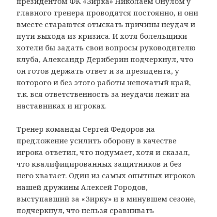
президентом ФК «Зирка» Николаем Онулом у
главного тренера проводятся постоянно, и они
вместе стараются отыскать причины неудач и
пути выхода из кризиса. И хотя болельщики
хотели бы задать свои вопросы руководителю
клуба, Александр Дериберин подчеркнул, что
он готов держать ответ и за президента, у
которого и без этого работы непочатый край,
т.к. вся ответственность за неудачи лежит на
наставниках и игроках.
Тренер команды Сергей Федоров на
предложение усилить оборону в качестве
игрока ответил, что подумает, хотя и сказал,
что квалифицированных защитников и без
него хватает. Один из самых опытных игроков
нашей дружины Алексей Городов,
выступавший за «Зирку» и в минувшем сезоне,
подчеркнул, что нельзя сравнивать