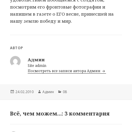
посмотрим его фронтовые фотографии и
напишем в газете о ЕГО весне, принесшей на
нашу землю победу и мир.
АВТОР
Админ
Site admin
Посмотреть все записи автора Админ
Опубликовано
24.02.2010
Автор
Админ
Рубрики
08
Всё, чем можем…: 3 комментария