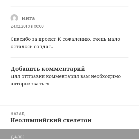
Инга
:
24.02.2010 в 00:00
Спасибо за проект. К сожалению, очень мало
осталось солдат..
Добавить комментарий
Для отправки комментария вам необходимо
авторизоваться
.
Навигация
НАЗАД
по
Неолимпийский скелетон
Предыдущая
записям
запись:
ДАЛЕЕ