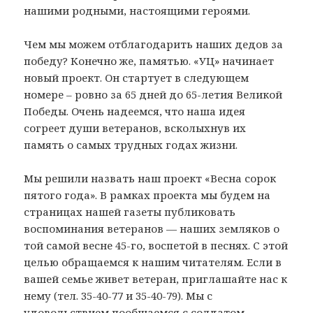
нашими родными, настоящими героями.
Чем мы можем отблагодарить наших дедов за
победу? Конечно же, памятью. «УЦ» начинает
новый проект. Он стартует в следующем
номере – ровно за 65 дней до 65-летия Великой
Победы. Очень надеемся, что наша идея
согреет души ветеранов, всколыхнув их
память о самых трудных годах жизни.
Мы решили назвать наш проект «Весна сорок
пятого года». В рамках проекта мы будем на
страницах нашей газеты публиковать
воспоминания ветеранов — наших земляков о
той самой весне 45-го, воспетой в песнях. С этой
целью обращаемся к нашим читателям. Если в
вашей семье живет ветеран, приглашайте нас к
нему (тел. 35-40-77 и 35-40-79). Мы с
удовольствием пообщаемся с солдатом,