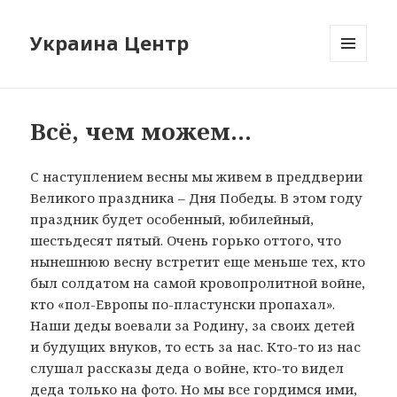
Украина Центр
МЕНЮ
И
ВИДЖЕТЫ
Всё, чем можем…
С наступлением весны мы живем в преддверии
Великого праздника – Дня Победы. В этом году
праздник будет особенный, юбилейный,
шестьдесят пятый. Очень горько оттого, что
нынешнюю весну встретит еще меньше тех, кто
был солдатом на самой кровопролитной войне,
кто «пол-Европы по-пластунски пропахал».
Наши деды воевали за Родину, за своих детей
и будущих внуков, то есть за нас. Кто-то из нас
слушал рассказы деда о войне, кто-то видел
деда только на фото. Но мы все гордимся ими,