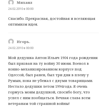
Михаил
:
24.02.2010 в 00:00
Спасибо. Прекрасная, достойная и вселяющая
оптимизм идея.
Игорь.
:
24.02.2010 в 00:00
Мой дедушка Антон Ильич 1904 года рождения
был призван на ту войну 30 июня. Воевол в
конно-механизированном корпусе под
Одессой, был ранен, был три дня в плену у
Румын, пока не убежал с двуми товарищами.
Нестало дедушки летом 1994года. Я очень
горжусь моим дедушкой, спосибо Богу, что
успел с ним пообщаться. Вечная слава всем
ветеранам той страшной войны!