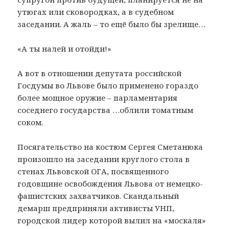
утюгах или сковородках, а в судебном
заседании. А жаль – то ещё было бы зрелище…
«А ты налей и отойди!»
А вот в отношении депутата российской
Госдумы во Львове было применено гораздо
более мощное оружие – парламентария
соседнего государства …облили томатным
соком.
Посягательство на костюм Сергея Сметанюка
произошло на заседании круглого стола в
стенах Львовской ОГА, посвященного
годовщине освобождения Львова от немецко-
фашистских захватчиков. Скандальный
демарш предприняли активисты УНП,
городской лидер которой вылил на «москаля»