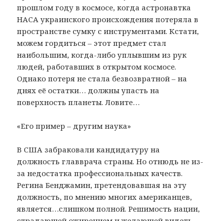
прошлом году в космосе, когда астронавтка
НАСА украинского происхождения потеряла в
пространстве сумку с инструментами. Кстати,
можем гордиться – этот предмет стал
наибольшим, когда-либо уплывшим из рук
людей, работавших в открытом космосе.
Однако потеря не стала безвозвратной – на
днях её остатки… должны упасть на
поверхность планеты. Ловите…
«Его пример – другим наука»
В США забраковали кандидатуру на
должность главврача страны. Но отнюдь не из-
за недостатка профессиональных качеств.
Регина Бенджамин, претендовавшая на эту
должность, по мнению многих американцев,
является…слишком полной. Решимость нации,
страдающей ожирением и желающей видеть