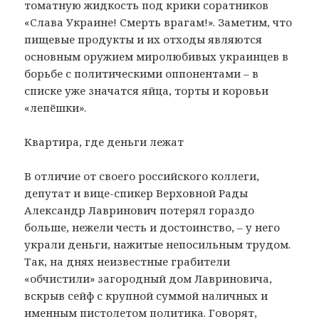
томатную жидкость под крики соратников
«Слава Украине! Смерть врагам!». Заметим, что
пищевые продукты и их отходы являются
основным оружием миролюбивых украинцев в
борьбе с политическими оппонентами – в
списке уже значатся яйца, торты и коровьи
«лепёшки».
Квартира, где деньги лежат
В отличие от своего российского коллеги,
депутат и вице-спикер Верховной Рады
Александр Лавринович потерял гораздо
больше, нежели честь и достоинство, – у него
украли деньги, нажитые непосильным трудом.
Так, на днях неизвестные грабители
«обчистили» загородный дом Лавриновича,
вскрыв сейф с крупной суммой наличных и
именным пистолетом политика. Говорят,