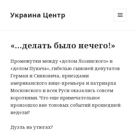
Украина Центр
МЕНЮ
И
ВИДЖЕТЫ
«…делать было нечего!»
Промежутки между «делом Лозинского» и
«делом Пукача», гибелью сыновей депутатов
Герман и Сивковича, приездами
американского вице-премьера и патриарха
Московского и всея Руси оказались совсем
короткими. Что еще примечательное
произошло вне топовых событий прошедшей
недели?
Дуэль на утюгах?