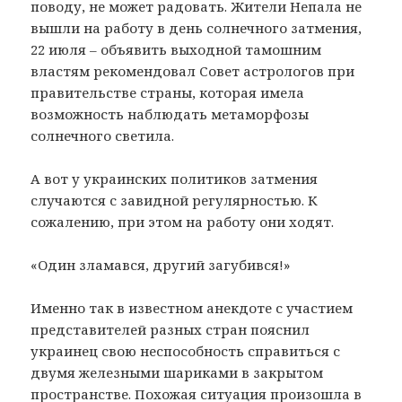
поводу, не может радовать. Жители Непала не
вышли на работу в день солнечного затмения,
22 июля – объявить выходной тамошним
властям рекомендовал Совет астрологов при
правительстве страны, которая имела
возможность наблюдать метаморфозы
солнечного светила.
А вот у украинских политиков затмения
случаются с завидной регулярностью. К
сожалению, при этом на работу они ходят.
«Один зламався, другий загубився!»
Именно так в известном анекдоте с участием
представителей разных стран пояснил
украинец свою неспособность справиться с
двумя железными шариками в закрытом
пространстве. Похожая ситуация произошла в