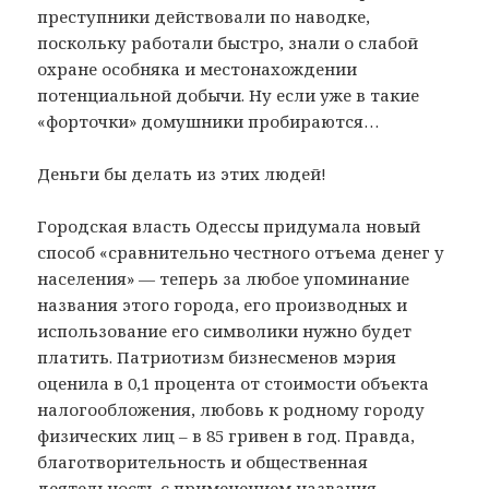
преступники действовали по наводке,
поскольку работали быстро, знали о слабой
охране особняка и местонахождении
потенциальной добычи. Ну если уже в такие
«форточки» домушники пробираются…
Деньги бы делать из этих людей!
Городская власть Одессы придумала новый
способ «сравнительно честного отъема денег у
населения» — теперь за любое упоминание
названия этого города, его производных и
использование его символики нужно будет
платить. Патриотизм бизнесменов мэрия
оценила в 0,1 процента от стоимости объекта
налогообложения, любовь к родному городу
физических лиц – в 85 гривен в год. Правда,
благотворительность и общественная
деятельность с применением названия