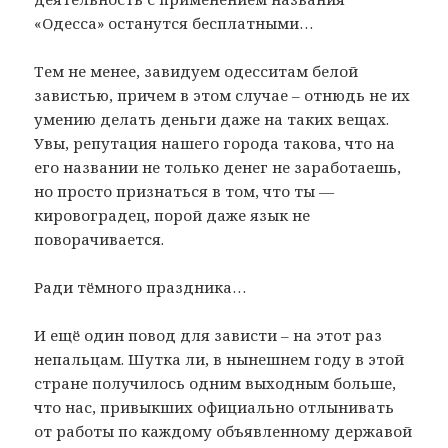
«Одесса» останутся бесплатными…
Тем не менее, завидуем одесситам белой
завистью, причем в этом случае – отнюдь не их
умению делать деньги даже на таких вещах.
Увы, репутация нашего города такова, что на
его названии не только денег не заработаешь,
но просто признаться в том, что ты —
кировоградец, порой даже язык не
поворачивается.
Ради тёмного праздника…
И ещё один повод для зависти – на этот раз
непальцам. Шутка ли, в нынешнем году в этой
стране получилось одним выходным больше,
что нас, привыкших официально отлынивать
от работы по каждому объявленному державой