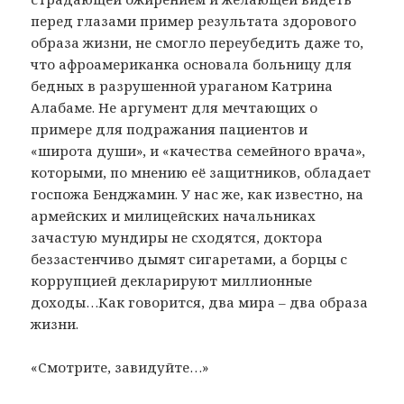
перед глазами пример результата здорового
образа жизни, не смогло переубедить даже то,
что афроамериканка основала больницу для
бедных в разрушенной ураганом Катрина
Алабаме. Не аргумент для мечтающих о
примере для подражания пациентов и
«широта души», и «качества семейного врача»,
которыми, по мнению её защитников, обладает
госпожа Бенджамин. У нас же, как известно, на
армейских и милицейских начальниках
зачастую мундиры не сходятся, доктора
беззастенчиво дымят сигаретами, а борцы с
коррупцией декларируют миллионные
доходы…Как говорится, два мира – два образа
жизни.
«Смотрите, завидуйте…»