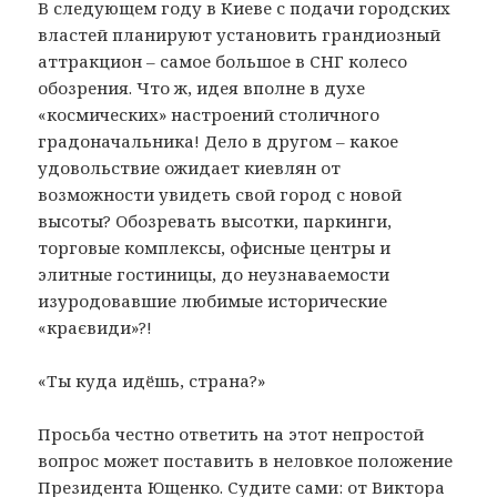
В следующем году в Киеве с подачи городских
властей планируют установить грандиозный
аттракцион – самое большое в СНГ колесо
обозрения. Что ж, идея вполне в духе
«космических» настроений столичного
градоначальника! Дело в другом – какое
удовольствие ожидает киевлян от
возможности увидеть свой город с новой
высоты? Обозревать высотки, паркинги,
торговые комплексы, офисные центры и
элитные гостиницы, до неузнаваемости
изуродовавшие любимые исторические
«краєвиди»?!
«Ты куда идёшь, страна?»
Просьба честно ответить на этот непростой
вопрос может поставить в неловкое положение
Президента Ющенко. Судите сами: от Виктора