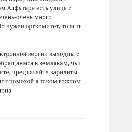
ом Алфатаре есть улица с
чень-очень много
Но нужен оргкомитет, то есть
ектронной версии выходцы с
бращаемся к землякам, чьи
ите, предлагайте варианты
анет помехой в таком важном
иона.