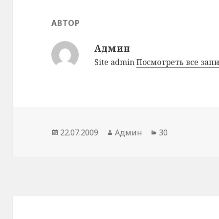
АВТОР
Админ
Site admin
Посмотреть все зап
Опубликовано
22.07.2009
Автор
Админ
Рубрики
30