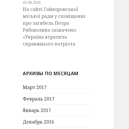
03.08.2026
На сайті Гайворонської
міської ради у сповіщенні
про загибель Петра
Рябоволика зазначено:
«Україна втратила
справжнього патріота
АРХИВЫ ПО МЕСЯЦАМ
Март 2017
Февраль 2017
Январь 2017
Декабрь 2016