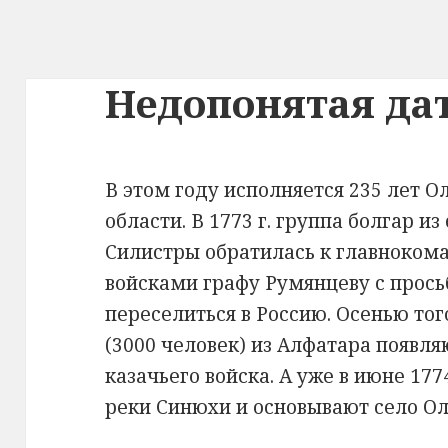
Недопонятая да
В этом году исполняется 235 лет 
области. В 1773 г. группа болгар и
Силистры обратилась к главноко
войсками графу Румянцеву с прос
переселиться в Россию. Осенью тог
(3000 человек) из Алфатара появля
казачьего войска. А уже в июне 177
реки Синюхи и основывают село О