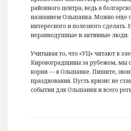
районного центра, ведь в болгарск
названием Ольшанка. Можно еще о
интересного и полезного сделать. 
неравнодушные и активные люди.
Учитывая то, что «УЦ» читают в эл
Кировоградщины за рубежом, мы о
корни — в Ольшанке. Пишите, звон
празднования. Пусть кризис не ст
событии для Ольшанки и всего рег