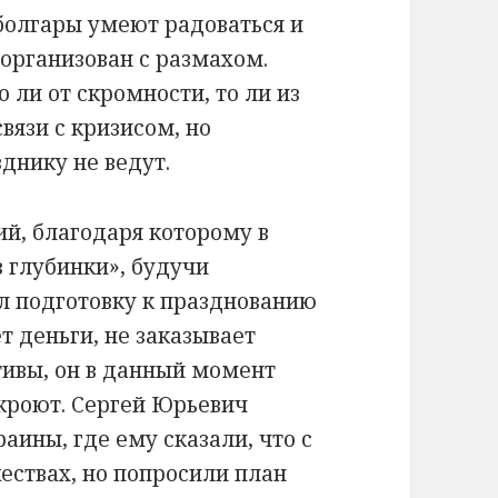
 болгары умеют радоваться и
 организован с размахом.
 ли от скромности, то ли из
вязи с кризисом, но
днику не ведут.
й, благодаря которому в
з глубинки», будучи
л подготовку к празднованию
т деньги, не заказывает
тивы, он в данный момент
ткроют. Сергей Юрьевич
аины, где ему сказали, что с
ествах, но попросили план