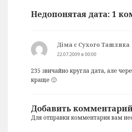
Недопонятая дата: 1 к
Діма с Сухого Ташлика
:
22.07.2009 в 00:00
235 звичайно кругла дата, але чере
краще 🙂
Добавить комментари
Для отправки комментария вам н