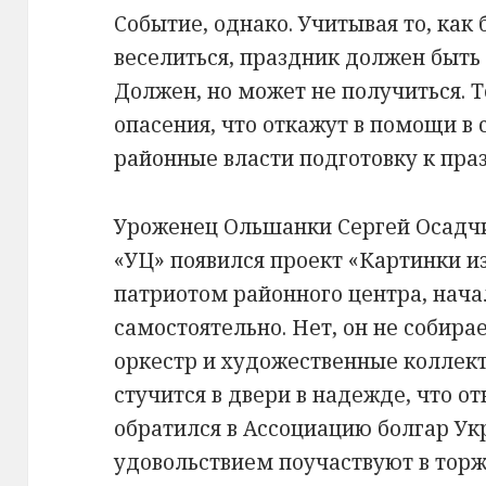
Событие, однако. Учитывая то, как
веселиться, праздник должен быть
Должен, но может не получиться. То
опасения, что откажут в помощи в с
районные власти подготовку к праз
Уроженец Ольшанки Сергей Осадчи
«УЦ» появился проект «Картинки и
патриотом районного центра, нача
самостоятельно. Нет, он не собирае
оркестр и художественные коллек
стучится в двери в надежде, что о
обратился в Ассоциацию болгар Укр
удовольствием поучаствуют в торж