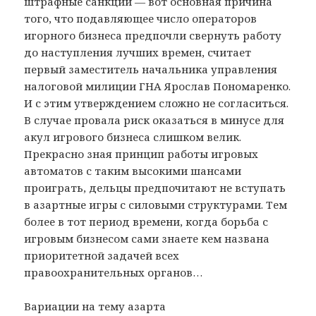
штрафные санкции — вот основная причина
того, что подавляющее число операторов
игорного бизнеса предпочли свернуть работу
до наступления лучших времен, считает
первый заместитель начальника управления
налоговой милиции ГНА Ярослав Пономаренко.
И с этим утверждением сложно не согласиться.
В случае провала риск оказаться в минусе для
акул игрового бизнеса слишком велик.
Прекрасно зная принцип работы игровых
автоматов с таким высокими шансами
проиграть, дельцы предпочитают не вступать
в азартные игры с силовыми структурами. Тем
более в тот период времени, когда борьба с
игровым бизнесом сами знаете кем названа
приоритетной задачей всех
правоохранительных органов…
Вариации на тему азарта