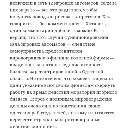
включили в сеть 12 игровых автоматов, сели за
них играть — все это ради того, чтобы
получить повод «нарисовать» протокол. Как
говорится — без комментариев… Хотя нет,
один комментарий добавить можно. Есть
версия, что этот случай функционирования
зала игровых автоматов — следствие
самоуправства представителей
кировоградского филиала головной фирмы —
владельца патента на ведение игорного
бизнеса, зарегистрированной в Одесской
области. Не исключено, что хозяева лицензии
дали указание всем своим филиалам свернуть
работу на время действия моратория игорного
бизнеса. Сгорев с поличным, кировоградские
дельцы очень сильно подставили своих
одесских работодателей, поэтому и пытаются
перевести стрелки на «противоправные
действия милиции»…