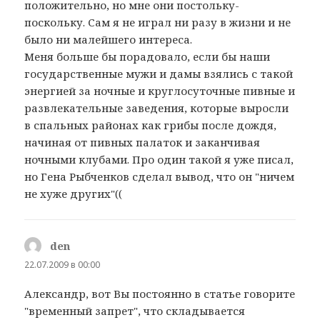
положительно, но мне они постольку-
поскольку. Сам я не играл ни разу в жизни и не
было ни малейшего интереса.
Меня больше бы порадовало, если бы наши
государственные мужи и дамы взялись с такой
энергией за ночные и круглосуточные пивные и
развлекательные заведения, которые выросли
в спальных районах как грибы после дождя,
начиная от пивных палаток и заканчивая
ночными клубами. Про один такой я уже писал,
но Гена Рыбченков сделал вывод, что он "ничем
не хуже других"((
den
:
22.07.2009 в 00:00
Александр, вот Вы постоянно в статье говорите
"временный запрет", что складывается