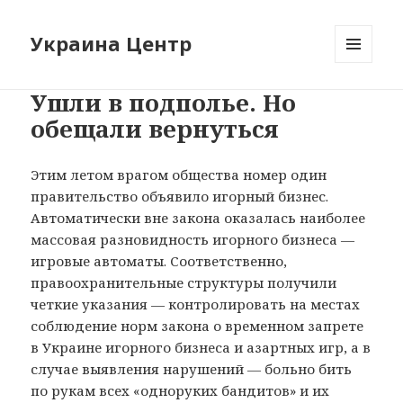
Украина Центр
МЕНЮ
И
Ушли в подполье. Но
ВИДЖЕТЫ
обещали вернуться
Этим летом врагом общества номер один
правительство объявило игорный бизнес.
Автоматически вне закона оказалась наиболее
массовая разновидность игорного бизнеса —
игровые автоматы. Соответственно,
правоохранительные структуры получили
четкие указания — контролировать на местах
соблюдение норм закона о временном запрете
в Украине игорного бизнеса и азартных игр, а в
случае выявления нарушений — больно бить
по рукам всех «одноруких бандитов» и их