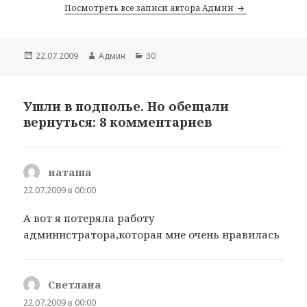
Посмотреть все записи автора Админ
Опубликовано
22.07.2009
Автор
Админ
Рубрики
30
Ушли в подполье. Но обещали
вернуться: 8 комментариев
наташа
:
22.07.2009 в 00:00
А вот я потеряла работу
администратора,которая мне очень нравилась
Светлана
:
22.07.2009 в 00:00