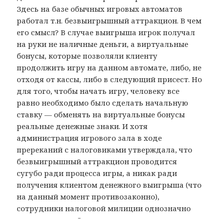
Здесь на базе обычных игровых автоматов
работал т.н. безвыигрышный аттракцион. В чем
его смысл? В случае выигрыша игрок получал
на руки не наличные деньги, а виртуальные
бонусы, которые позволяли клиенту
продолжить игру на данном автомате, либо, не
отходя от кассы, либо в следующий присест. Но
для того, чтобы начать игру, человеку все
равно необходимо было сделать начальную
ставку — обменять на виртуальные бонусы
реальные денежные знаки. И хотя
администрация игрового зала в ходе
пререканий с налоговиками утверждала, что
безвыигрышный аттракцион проводится
сугубо ради процесса игры, а никак ради
получения клиентом денежного выигрыша (что
на данный момент противозаконно),
сотрудники налоговой милиции однозначно