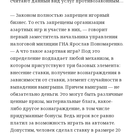
считают данный вид услуг противозаконным…
— Законом полностью запрещен игорный
бизнес. То есть запрещены организация
азартных игр и участие в них, — говорит
первый заместитель начальника управления
налоговой милиции ГНА Ярослав Пономаренко.
— А что такое азартная игра? Под это
определение подпадает любой механизм, в
котором присутствуют три базовых элемента:
внесение ставки, получение вознаграждения в
зависимости от ставки, элемент случайности в
выпадении выигрыша. Причем выигрыш — не
обязательно деньги. Это могут быть различные
ценные призы, материальные блага, какое-
либо другое вознаграждение, в том числе
придуманные бонусы. Ведь игрок все равно
платил за возможность играть на автомате.
Допустим, человек сделал ставку в размере 20