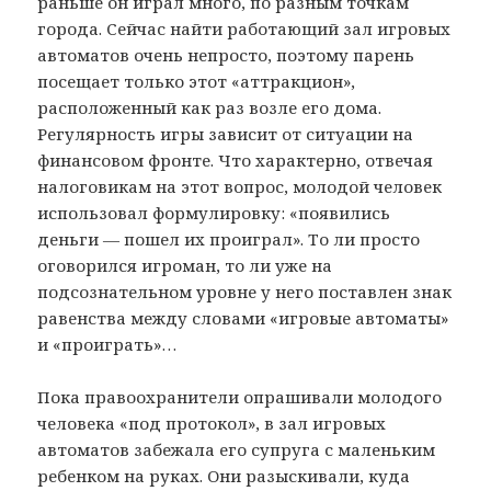
раньше он играл много, по разным точкам
города. Сейчас найти работающий зал игровых
автоматов очень непросто, поэтому парень
посещает только этот «аттракцион»,
расположенный как раз возле его дома.
Регулярность игры зависит от ситуации на
финансовом фронте. Что характерно, отвечая
налоговикам на этот вопрос, молодой человек
использовал формулировку: «появились
деньги — пошел их проиграл». То ли просто
оговорился игроман, то ли уже на
подсознательном уровне у него поставлен знак
равенства между словами «игровые автоматы»
и «проиграть»…
Пока правоохранители опрашивали молодого
человека «под протокол», в зал игровых
автоматов забежала его супруга с маленьким
ребенком на руках. Они разыскивали, куда