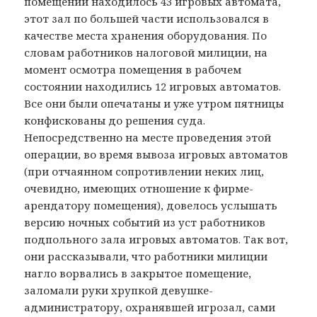
помещении находилось 43 игровых автомата,
этот зал по большей части использовался в
качестве места хранения оборудования. По
словам работников налоговой милиции, на
момент осмотра помещения в рабочем
состоянии находились 12 игровых автоматов.
Все они были опечатаны и уже утром пятницы
конфискованы до решения суда.
Непосредственно на месте проведения этой
операции, во время вывоза игровых автоматов
(при отчаянном сопротивлении неких лиц,
очевидно, имеющих отношение к фирме-
арендатору помещения), довелось услышать
версию ночных событий из уст работников
подпольного зала игровых автоматов. Так вот,
они рассказывали, что работники милиции
нагло ворвались в закрытое помещение,
заломали руки хрупкой девушке-
администратору, охранявшей игрозал, сами