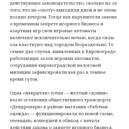
действующее законодательство, сколько из-за
того, что на «охоту» выходили днем и не очень
поздно вечером. Тогда как нарушители закона
о временном запрете игорного бизнеса и
азартных игр свои игровые автоматы
включают исключительно ночью, когда силы
зла властвуют над городом безраздельно. Те
самые два случая, выявленных в Кировограде
работающих залов игровых автоматов,
сотрудники кировоградской налоговой
милиции зафиксировали как раз в темное
время суток.
Одна «накрытая» точка — желтый «домик»
возле остановки общественного транспорта
«Дендропарк» в районе магазина «Рабочая
одежда» — функционировала по новой схеме,
очевидно, вошедшей в обиход с начала
действия закона о запрете игорного бизнеса.