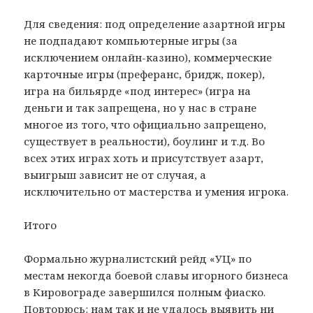
Для сведения: под определение азартной игры
не подпадают компьютерные игры (за
исключением онлайн-казино), коммерческие
карточные игры (преферанс, бридж, покер),
игра на бильярде «под интерес» (игра на
деньги и так запрещена, но у нас в стране
многое из того, что официально запрещено,
существует в реальности), боулинг и т.д. Во
всех этих играх хоть и присутствует азарт,
выигрыш зависит не от случая, а
исключительно от мастерства и умения игрока.
Итого
Формально журналистский рейд «УЦ» по
местам некогда боевой славы игорного бизнеса
в Кировограде завершился полным фиаско.
Повторюсь: нам так и не удалось выявить ни