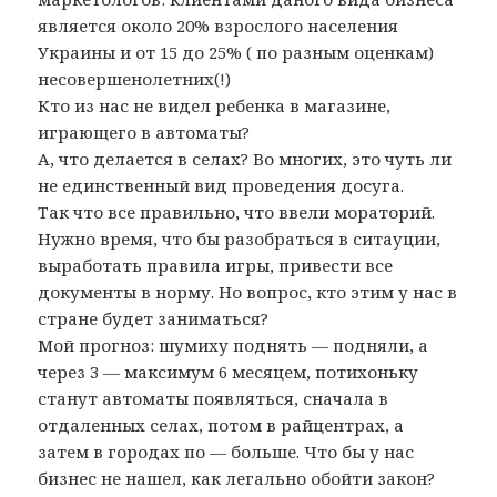
является около 20% взрослого населения
Украины и от 15 до 25% ( по разным оценкам)
несовершенолетних(!)
Кто из нас не видел ребенка в магазине,
играющего в автоматы?
А, что делается в селах? Во многих, это чуть ли
не единственный вид проведения досуга.
Так что все правильно, что ввели мораторий.
Нужно время, что бы разобраться в ситауции,
выработать правила игры, привести все
документы в норму. Но вопрос, кто этим у нас в
стране будет заниматься?
Мой прогноз: шумиху поднять — подняли, а
через 3 — максимум 6 месяцем, потихоньку
станут автоматы появляться, сначала в
отдаленных селах, потом в райцентрах, а
затем в городах по — больше. Что бы у нас
бизнес не нашел, как легально обойти закон?