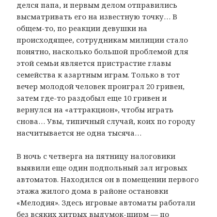
делся папа, и первым делом отправились
высматривать его на известную точку… В
общем-то, по реакции девушки на
происходящее, сотрудникам милиции стало
понятно, насколько большой проблемой для
этой семьи является пристрастие главы
семейства к азартным играм. Только в тот
вечер молодой человек проиграл 20 гривен,
затем где-то раздобыл еще 10 гривен и
вернулся на «аттракцион», чтобы играть
снова… Увы, типичный случай, коих по городу
насчитывается не одна тысяча…
В ночь с четверга на пятницу налоговики
выявили еще один подпольный зал игровых
автоматов. Находился он в помещении первого
этажа жилого дома в районе остановки
«Мелодия». Здесь игровые автоматы работали
без всяких хитрых выдумок-ширм — по