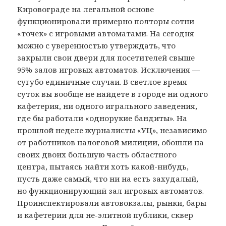
Кировограде на легальной основе
функционировали примерно полторы сотни
«точек» с игровыми автоматами. На сегодня
можно с уверенностью утверждать, что
закрыли свои двери для посетителей свыше
95% залов игровых автоматов. Исключения —
сугубо единичные случаи. В светлое время
суток вы вообще не найдете в городе ни одного
кафетерия, ни одного игрального заведения,
где бы работали «однорукие бандиты». На
прошлой неделе журналисты «УЦ», независимо
от работников налоговой милиции, обошли на
своих двоих большую часть областного
центра, пытаясь найти хоть какой-нибудь,
пусть даже самый, что ни на есть захудалый,
но функционирующий зал игровых автоматов.
Проинспектировали автовокзалы, рынки, бары
и кафетерии для не-элитной публики, сквер