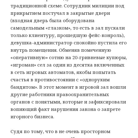
традиционной схеме. Сотрудник милиции под
прикрытием постучал в закрытые двери
(входная дверь была оборудована
самодельным «глазком», то есть в зал пускали
только клиентуру, прошедшую фейс-конроль),
девушка-администратор спокойно пустила его
внутрь помещения. Обменяв помеченную
«оперативную» сотню на 20-гривневые купюры,
«игроман» сел за один из десятка включенных
в сеть игровых автоматов, якобы попытать
счастья в противостоянии с «одноруким
бандитом». В этот момент в игровой зал вошли
другие работники правоохранительных
органов с понятыми, которые и зафиксировали
вопиющий факт нарушения закона о запрете
игорного бизнеса.
Судя по тому, что в не очень просторном