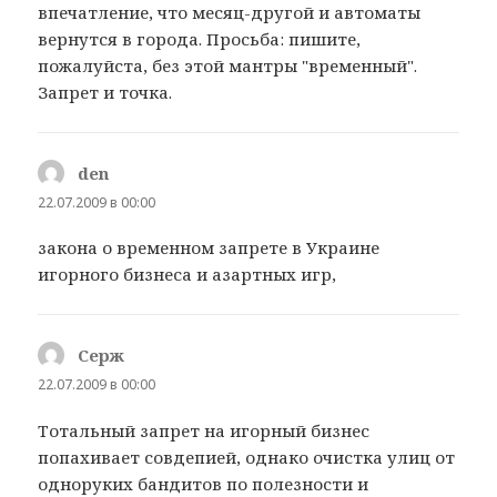
впечатление, что месяц-другой и автоматы
вернутся в города. Просьба: пишите,
пожалуйста, без этой мантры "временный".
Запрет и точка.
den
:
22.07.2009 в 00:00
закона о временном запрете в Украине
игорного бизнеса и азартных игр,
Серж
:
22.07.2009 в 00:00
Тотальный запрет на игорный бизнес
попахивает совдепией, однако очистка улиц от
одноруких бандитов по полезности и