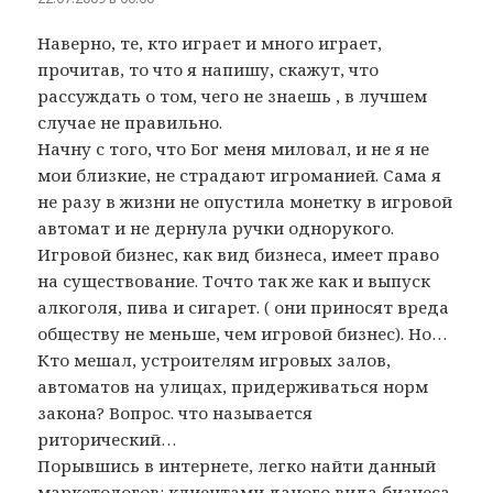
Наверно, те, кто играет и много играет,
прочитав, то что я напишу, скажут, что
рассуждать о том, чего не знаешь , в лучшем
случае не правильно.
Начну с того, что Бог меня миловал, и не я не
мои близкие, не страдают игроманией. Сама я
не разу в жизни не опустила монетку в игровой
автомат и не дернула ручки однорукого.
Игровой бизнес, как вид бизнеса, имеет право
на существование. Точто так же как и выпуск
алкоголя, пива и сигарет. ( они приносят вреда
обществу не меньше, чем игровой бизнес). Но…
Кто мешал, устроителям игровых залов,
автоматов на улицах, придерживаться норм
закона? Вопрос. что называется
риторический…
Порывшись в интернете, легко найти данный
маркетологов: клиентами даного вида бизнеса