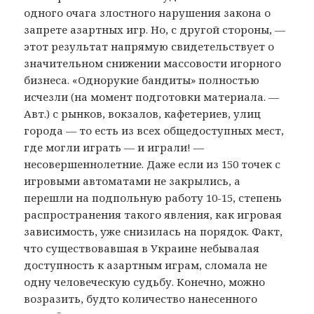
одного очага злостного нарушения закона о
запрете азартных игр. Но, с другой стороны, —
этот результат напрямую свидетельствует о
значительном снижении массовости игорного
бизнеса. «Однорукие бандиты» полностью
исчезли (на момент подготовки материала. —
Авт.) с рынков, вокзалов, кафетериев, улиц
города — то есть из всех общедоступных мест,
где могли играть — и играли! —
несовершеннолетние. Даже если из 150 точек с
игровыми автоматами не закрылись, а
перешли на подпольную работу 10-15, степень
распространения такого явления, как игровая
зависимость, уже снизилась на порядок. Факт,
что существовавшая в Украине небывалая
доступность к азартным играм, сломала не
одну человеческую судьбу. Конечно, можно
возразить, будто количество нанесенного