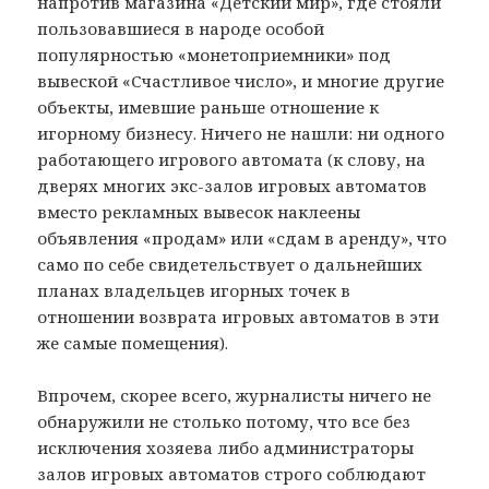
напротив магазина «Детский мир», где стояли
пользовавшиеся в народе особой
популярностью «монетоприемники» под
вывеской «Счастливое число», и многие другие
объекты, имевшие раньше отношение к
игорному бизнесу. Ничего не нашли: ни одного
работающего игрового автомата (к слову, на
дверях многих экс-залов игровых автоматов
вместо рекламных вывесок наклеены
объявления «продам» или «сдам в аренду», что
само по себе свидетельствует о дальнейших
планах владельцев игорных точек в
отношении возврата игровых автоматов в эти
же самые помещения).
Впрочем, скорее всего, журналисты ничего не
обнаружили не столько потому, что все без
исключения хозяева либо администраторы
залов игровых автоматов строго соблюдают