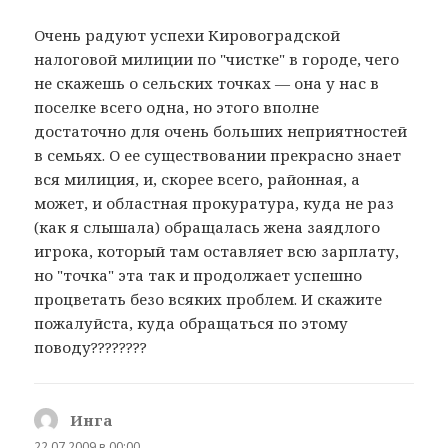
Очень радуют успехи Кировоградской
налоговой милиции по "чистке" в городе, чего
не скажешь о сельских точках — она у нас в
поселке всего одна, но этого вполне
достаточно для очень больших неприятностей
в семьях. О ее существовании прекрасно знает
вся милиция, и, скорее всего, районная, а
может, и областная прокуратура, куда не раз
(как я слышала) обращалась жена заядлого
игрока, который там оставляет всю зарплату,
но "точка" эта так и продолжает успешно
процветать безо всяких проблем. И скажите
пожалуйста, куда обращаться по этому
поводу????????
Инга
:
22.07.2009 в 00:00