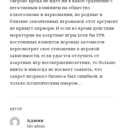
«игрой» вреда не идет ни в какое сравнение с
негативным влиянием на общество
алкоголизма и наркомании, но родные и
близкие законченных игроманов этот аргумент
не примут априори. И если во время действия
моратория на азартные игры хотя бы 33%
постоянных клиентов игровых автоматов
пересмотрят свое отношение к игровой
зависимости, если удастся отлучить от
азартных игр несовершеннолетних, то больше
никто и никогда не посмеет заявить, что
запрет игорного бизнеса был ошибкой, и
только политическим пиаром…
АВТОР
Админ
Site admin