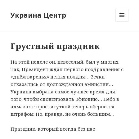
Украина Центр
МЕНЮ
И
ВИДЖЕТЫ
Грустный праздник
На этой неделе он, невеселый, был у многих.
Так, Президент ждал первого поздравления с
«днём варенья» целых полдня… Зечки
отказались от долгожданной амнистии…
Украина выбрала самое лучшее время для
того, чтобы спонсировать Эфиопию… Небо в
алмазах с проституткой теперь обернется
штрафом. Но, правда, не очень большим…
Праздник, который всегда без нас