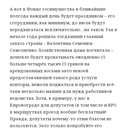
А вот в Фонде госимущества в ближайшие
полгода каждый день будет праздником – его
сотрудники, как минимум, до июля будут
передвигаться исключительно…на такси. Так в
начале года решила тогдашний главный
завхоз страны – Валентина Семенюк-
Самсоненко. Хозяйственная дама посчитала –
дешевле будет прокатывать ежедневно (!)
больше четырёх тысяч (!) гривен на
арендованных восьми авто некоей
предоставляющей такого рода услуги
конторы, нежели поджаться и приобрести всё-
таки несколько машин для нужд работников
ведомства. Хотя, к примеру, у нас в
Кировограде для депутатов (в том числе и ВР!)
в маршрутках проезд вообще бесплатный!
Правда, депутаты почему-то этим благом не
пользуются. Зато только попробуйте его