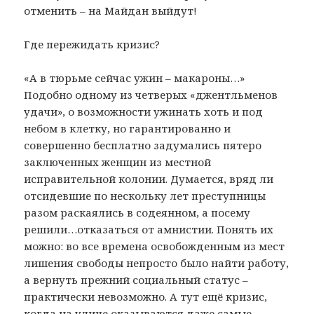
отменить – на Майдан выйдут!
Где пережидать кризис?
«А в тюрьме сейчас ужин – макароны…»
Подобно одному из четверых «джентльменов
удачи», о возможности ужинать хоть и под
небом в клетку, но гарантированно и
совершенно бесплатно задумались пятеро
заключенных женщин из местной
исправительной колонии. Думается, вряд ли
отсидевшие по нескольку лет преступницы
разом раскаялись в содеянном, а посему
решили…отказаться от амнистии. Понять их
можно: во все времена освобожденным из мест
лишения свободы непросто было найти работу,
а вернуть прежний социальный статус –
практически невозможно. А тут ещё кризис,
когда на улице оказываются даже самые