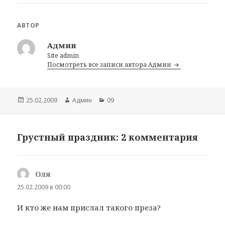
АВТОР
Админ
Site admin
Посмотреть все записи автора Админ
Опубликовано
25.02.2009
Автор
Админ
Рубрики
09
Грустный праздник: 2 комментария
Оля
:
25.02.2009 в 00:00
И кто же нам прислал такого преза?