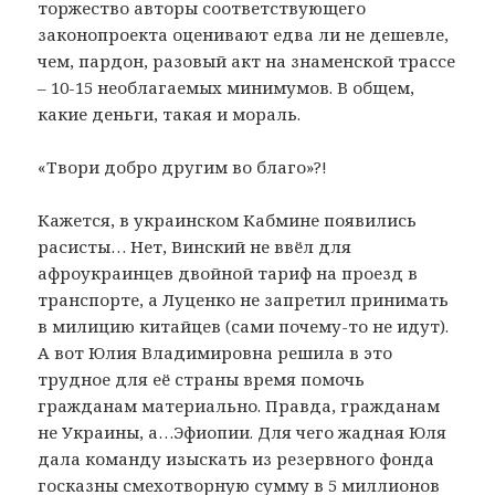
торжество авторы соответствующего
законопроекта оценивают едва ли не дешевле,
чем, пардон, разовый акт на знаменской трассе
– 10-15 необлагаемых минимумов. В общем,
какие деньги, такая и мораль.
«Твори добро другим во благо»?!
Кажется, в украинском Кабмине появились
расисты… Нет, Винский не ввёл для
афроукраинцев двойной тариф на проезд в
транспорте, а Луценко не запретил принимать
в милицию китайцев (сами почему-то не идут).
А вот Юлия Владимировна решила в это
трудное для её страны время помочь
гражданам материально. Правда, гражданам
не Украины, а…Эфиопии. Для чего жадная Юля
дала команду изыскать из резервного фонда
госказны смехотворную сумму в 5 миллионов