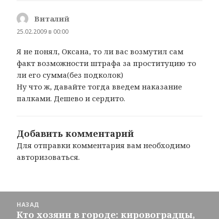
Виталий
:
25.02.2009 в 00:00
Я не понял, Оксана, то ли вас возмутил сам
факт возможности штрафа за проституцию то
ли его сумма(без подколок)
Ну что ж, давайте тогда введем наказание
палками. Дешево и сердито.
Добавить комментарий
Для отправки комментария вам необходимо
авторизоваться
.
Навигация
НАЗАД
по
Кто хозяин в городе: кировоградцы,
Предыдущая