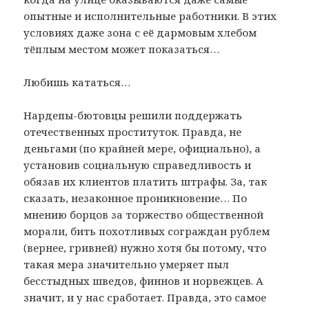
опытные и исполнительные работники. В этих
условиях даже зона с её дармовым хлебом
тёплым местом может показаться…
Любишь кататься…
Нардепы-бютовцы решили поддержать
отечественных проституток. Правда, не
деньгами (по крайней мере, официально), а
установив социальную справедливость и
обязав их клиентов платить штрафы. За, так
сказать, незаконное проникновение… По
мнению борцов за торжество общественной
морали, бить похотливых сограждан рублем
(вернее, гривней) нужно хотя бы потому, что
такая мера значительно умеряет пыл
бесстыдных шведов, финнов и норвежцев. А
значит, и у нас сработает. Правда, это самое