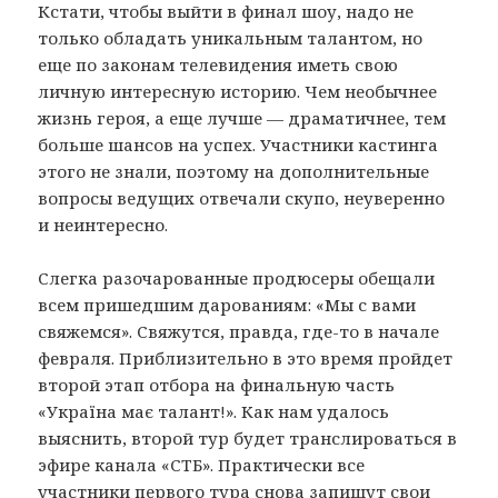
Кстати, чтобы выйти в финал шоу, надо не
только обладать уникальным талантом, но
еще по законам телевидения иметь свою
личную интересную историю. Чем необычнее
жизнь героя, а еще лучше — драматичнее, тем
больше шансов на успех. Участники кастинга
этого не знали, поэтому на дополнительные
вопросы ведущих отвечали скупо, неуверенно
и неинтересно.
Слегка разочарованные продюсеры обещали
всем пришедшим дарованиям: «Мы с вами
свяжемся». Свяжутся, правда, где-то в начале
февраля. Приблизительно в это время пройдет
второй этап отбора на финальную часть
«Україна має талант!». Как нам удалось
выяснить, второй тур будет транслироваться в
эфире канала «СТБ». Практически все
участники первого тура снова запишут свои