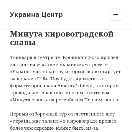
Украина Центр
МЕНЮ
И
Минута кировоградской
ВИДЖЕТЫ
славы
19 января в театре им. Кропивницкого прошел
кастинг на участие в украинском проекте
«Україна має талант!», который скоро стартует
на канале «СТБ». Шоу будет проходить в
формате оригинала America’s talent, в котором
проводилась знакомая многим читателям
«Минута славы» на российском Первом канале.
Первый отборочный тур отечественного шоу
«Україна має талант!» в Кировограде прошел
более чем скромно. Может быть, из-за