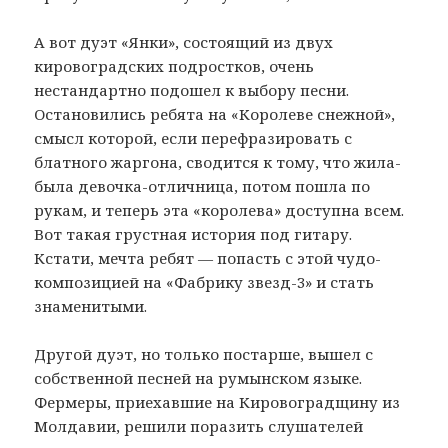
А вот дуэт «Янки», состоящий из двух
кировоградских подростков, очень
нестандартно подошел к выбору песни.
Остановились ребята на «Королеве снежной»,
смысл которой, если перефразировать с
блатного жаргона, сводится к тому, что жила-
была девочка-отличница, потом пошла по
рукам, и теперь эта «королева» доступна всем.
Вот такая грустная история под гитару.
Кстати, мечта ребят — попасть с этой чудо-
композицией на «Фабрику звезд-3» и стать
знаменитыми.
Другой дуэт, но только постарше, вышел с
собственной песней на румынском языке.
Фермеры, приехавшие на Кировоградщину из
Молдавии, решили поразить слушателей