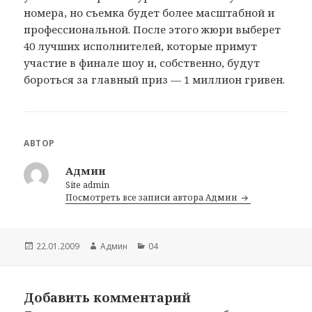
номера, но съемка будет более масштабной и
профессиональной. После этого жюри выберет
40 лучших исполнителей, которые примут
участие в финале шоу и, собственно, будут
бороться за главный приз — 1 миллион гривен.
АВТОР
Админ
Site admin
Посмотреть все записи автора Админ
Опубликовано
22.01.2009
Автор
Админ
Рубрики
04
Добавить комментарий