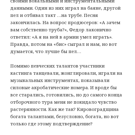
своими вокальными и инструментальными
данными. Один из них играл на баяне, другой
пел и отбивал такт …на трубе. Песня
закончилась. На вопрос продюсеров: «А зачем
вам собственно труба?», Федор лаконично
ответил: «А я на ней в армии умел играть».
Правда, потом на «бис» сыграл и нам, но вот
думается, что лучше бы пел…
Помимо певческих талантов участники
кастинга танцевали, жонглировали, играли на
музыкальных инструментах, показывали
силовые акробатические номера. И вроде бы
все старались, готовились, но до самого конца
отборочного тура меня не покидало чувство
растерянности. Как же так? Кировоградщина
богата талантами, безусловно, богата, но вот
только где этому подтверждение?