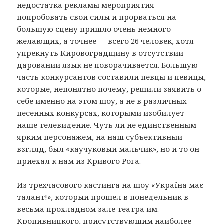
недостатка рекламы мероприятия
попробовать свои силы и прорваться на
большую сцену пришло очень немного
желающих, а точнее — всего 26 человек, хотя
упрекнуть Кировоградщину в отсутствии
дарований язык не поворачивается. Большую
часть конкурсантов составили певцы и певицы,
которые, непонятно почему, решили заявить о
себе именно на этом шоу, а не в различных
песенных конкурсах, которыми изобилует
наше телевидение. Чуть ли не единственным
ярким персонажем, на наш субъективный
взгляд, был «каучуковый мальчик», но и то он
приехал к нам из Кривого Рога.
Из трехчасового кастинга на шоу «Україна має
талант!», который прошел в понедельник в
весьма прохладном зале театра им.
Кропивницкого, присутствующим наиболее