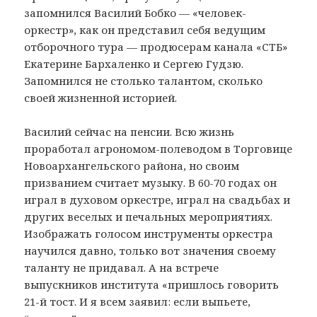
запомнился Василий Бобко — «человек-
оркестр», как он представил себя ведущим
отборочного тура — продюсерам канала «СТБ»
Екатерине Бархаленко и Сергею Гудзю.
Запомнился не столько талантом, сколько
своей жизненной историей.
Василий сейчас на пенсии. Всю жизнь
проработал агрономом-полеводом в Торговице
Новоархангельского района, но своим
призванием считает музыку. В 60-70 годах он
играл в духовом оркестре, играл на свадьбах и
других веселых и печальных мероприятиях.
Изображать голосом инструменты оркестра
научился давно, только вот значения своему
таланту не придавал. А на встрече
выпускников института «пришлось говорить
21-й тост. И я всем заявил: если выпьете,