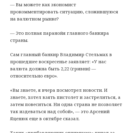
— Вы можете как экономист
прокомментировать ситуацию, сложившуюся
на валютном рынке?
— Это полная паранойя главного банкира
страны.
Сам главный банкир Владимир Стельмах в
прошедшее воскресенье заявляет: «У нас
валюта должна быть 2,22 (гривни) —
относительно евро».
«Вы знаете, я вчера посмотрел новости. И
знаете, хотел взять пистолет и застрелиться, а
затем повеситься. Ни одна страна не позволяет
так издеваться над собой», — это Арсений
Яценюк еще в октябре сказал.
Таких «прибавляющих оптимизма» цитат за