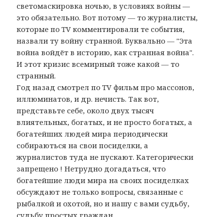
светомаскировка ночью, в условиях войны —
это обязательно. Вот потому — то журналисты,
которые по TV комментировали те события,
назвали ту войну странной. Буквально — "Эта
война войдёт в историю, как странная война".
И этот кризис всемирный тоже какой — то
странный.
Год назад смотрел по TV фильм про массонов,
иллюминатов, и др. нечисть. Так вот,
представьте себе, около двух тысяч
влиятельных, богатых, и не просто богатых, а
богатейших людей мира периодически
собираються на свои посиделки, а
журналистов туда не пускают. Категорически
запрещено ! Нетрудно догадаться, что
богатейшие люди мира на своих посиделках
обсуждают не только вопросы, связанные с
рыбалкой и охотой, но и нашу с вами судьбу,
судьбу простых граждан.