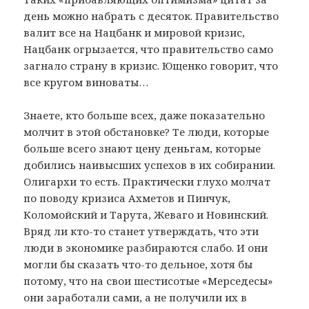
день можно набрать с десяток. Правительство
валит все на Нацбанк и мировой кризис,
Нацбанк огрызается, что правительство само
загнало страну в кризис. Ющенко говорит, что
все кругом виноваты…
Знаете, кто больше всех, даже показательно
молчит в этой обстановке? Те люди, которые
больше всего знают цену деньгам, которые
добились наивысших успехов в их собирании.
Олигархи то есть. Практически глухо молчат
по поводу кризиса Ахметов и Пинчук,
Коломойский и Тарута, Жеваго и Новинский.
Вряд ли кто-то станет утверждать, что эти
люди в экономике разбираются слабо. И они
могли бы сказать что-то дельное, хотя бы
потому, что на свои шестисотые «Мерседесы»
они заработали сами, а не получили их в