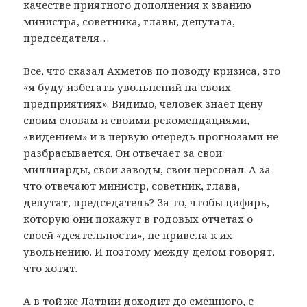
качестве приятного дополнения к званию
министра, советника, главы, депутата,
председателя…
Все, что сказал Ахметов по поводу кризиса, это
«я буду избегать увольнений на своих
предприятиях». Видимо, человек знает цену
своим словам и своими рекомендациями,
«видением» и в первую очередь прогнозами не
разбрасывается. Он отвечает за свои
миллиарды, свои заводы, свой персонал. А за
что отвечают министр, советник, глава,
депутат, председатель? За то, чтобы цифирь,
которую они покажут в годовых отчетах о
своей «деятельности», не привела к их
увольнению. И поэтому между делом говорят,
что хотят.
А в той же Латвии доходит до смешного, с