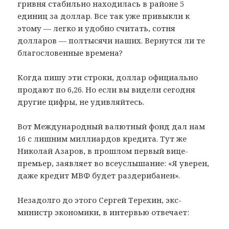
гривня стабильно находилась в районе 5
единиц за доллар. Все так уже привыкли к
этому — легко и удобно считать, сотня
долларов — полтысячи наших. Вернутся ли те
благословенные времена?
Когда пишу эти строки, доллар официально
продают по 6,26. Но если вы видели сегодня
другие цифры, не удивляйтесь.
Вот Международный валютный фонд дал нам
16 с лишним миллиардов кредита. Тут же
Николай Азаров, в прошлом первый вице-
премьер, заявляет во всеуслышание: «Я уверен,
даже кредит МВФ будет раздерибанен».
Незадолго до этого Сергей Терехин, экс-
министр экономики, в интервью отвечает: