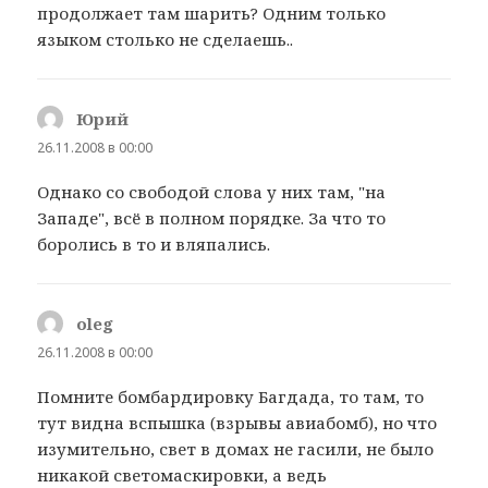
продолжает там шарить? Одним только
языком столько не сделаешь..
Юрий
:
26.11.2008 в 00:00
Однако со свободой слова у них там, "на
Западе", всё в полном порядке. За что то
боролись в то и вляпались.
oleg
:
26.11.2008 в 00:00
Помните бомбардировку Багдада, то там, то
тут видна вспышка (взрывы авиабомб), но что
изумительно, свет в домах не гасили, не было
никакой светомаскировки, а ведь