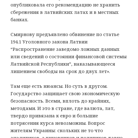
опубликовала его рекомендацию не хранить
сбережения в латвийских латах и в местных
банках.
Смирнову предъявлено обвинение по статье
194.1 Уголовного закона Латвии
“Распространение заведомо ложных данных
или сведений о состоянии финансовой системы
Латвийской Республики”, наказывающееся
лишением свободы на срок до двух лет».
Там еще есть нюансы. Но суть в другом.
Государство защищает свою экономическую
безопасность. Всеми, вплоть до крайних,
методами. И это в стране, где валюта, лат,
твердо привязана к евро и большие
потрясения курса невозможны. Вопрос
жителям Украины: скольких не то что
аналитиков, а чиновников и политиков давно