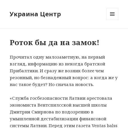
Украина Центр
МЕНЮ
И
ВИДЖЕТЫ
Роток бы да на замок!
Прочитал одну малозаметную, на первый
взгляд, информацию из некогда братской
Прибалтики. И сразу же возник более чем
резонный, но безнадежный вопрос: а когда же у
нас такое будет? Но сначала новость.
«Служба госбезопасности Латвии арестовала
экономиста Вентспилсской высшей школы
Дмитрия Смирнова по подозрению в
умышленной дестабилизации финансовой
системы Латвии. Перед этим газета Ventas balss