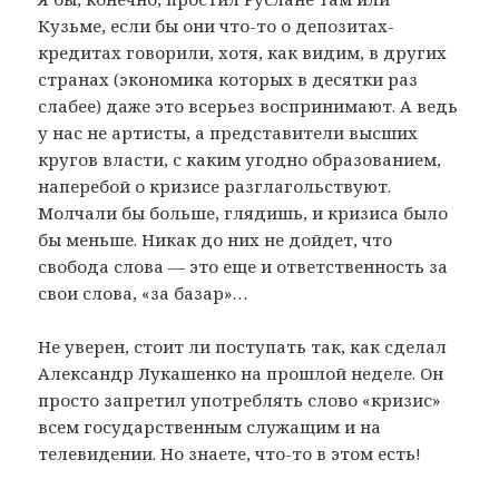
Кузьме, если бы они что-то о депозитах-
кредитах говорили, хотя, как видим, в других
странах (экономика которых в десятки раз
слабее) даже это всерьез воспринимают. А ведь
у нас не артисты, а представители высших
кругов власти, с каким угодно образованием,
наперебой о кризисе разглагольствуют.
Молчали бы больше, глядишь, и кризиса было
бы меньше. Никак до них не дойдет, что
свобода слова — это еще и ответственность за
свои слова, «за базар»…
Не уверен, стоит ли поступать так, как сделал
Александр Лукашенко на прошлой неделе. Он
просто запретил употреблять слово «кризис»
всем государственным служащим и на
телевидении. Но знаете, что-то в этом есть!