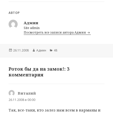
АВТОР
Админ
Site admin
Посмотреть все записи автора Админ
Опубликовано
26.11.2008
Автор
Админ
Рубрики
48
Роток бы да на замок!: 3
комментария
Виталий
:
26.11.2008 в 00:00
Так, все-таки, кто залез нам всем в карманы и