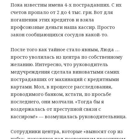
Пока известны имена 4-х пострадавших. С их
счетов пропало от 2 до 4 тыс. грн. Вот для
погашения этих кредитов и взяла
профсоюзные деньги наша кассир. Просто
закон сообщающихся сосудов какой-то.
После того как тайное стало явным, Люда …
просто уволилась из центра по собственному
желанию. Интересно, что руководитель
медучреждения сделала виноватыми самих
пострадавших от махинаций с кредитными
картами. Мол, в процессе расследования,
проводимого банком, кстати, по просьбе
последнего, они молчали. «Тогда бы я
воздержалась от преступной связи с
кассиром!» — возмущалась руководительница.
Сотрудники центра, которые «выносят сор из
избы», находятся под постоянным прессингом