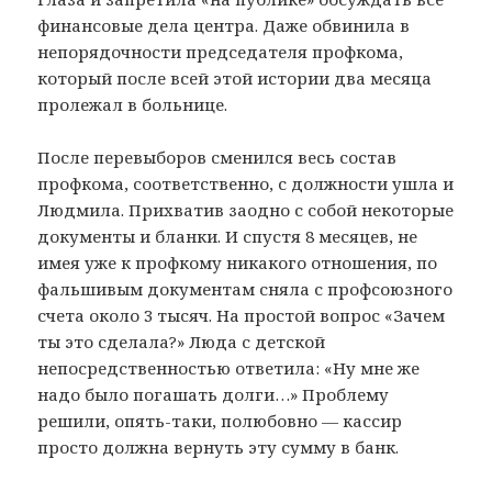
финансовые дела центра. Даже обвинила в
непорядочности председателя профкома,
который после всей этой истории два месяца
пролежал в больнице.
После перевыборов сменился весь состав
профкома, соответственно, с должности ушла и
Людмила. Прихватив заодно с собой некоторые
документы и бланки. И спустя 8 месяцев, не
имея уже к профкому никакого отношения, по
фальшивым документам сняла с профсоюзного
счета около 3 тысяч. На простой вопрос «Зачем
ты это сделала?» Люда с детской
непосредственностью ответила: «Ну мне же
надо было погашать долги…» Проблему
решили, опять-таки, полюбовно — кассир
просто должна вернуть эту сумму в банк.