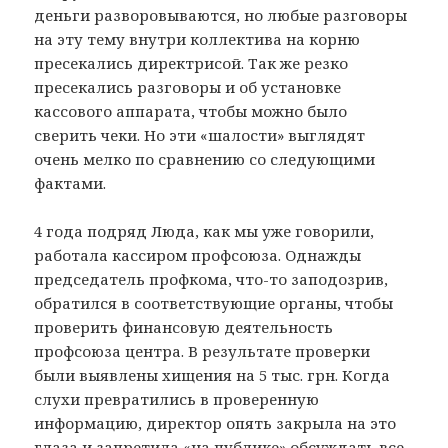
деньги разворовываются, но любые разговоры
на эту тему внутри коллектива на корню
пресекались директрисой. Так же резко
пресекались разговоры и об установке
кассового аппарата, чтобы можно было
сверить чеки. Но эти «шалости» выглядят
очень мелко по сравнению со следующими
фактами.
4 года подряд Люда, как мы уже говорили,
работала кассиром профсоюза. Однажды
председатель профкома, что-то заподозрив,
обратился в соответствующие органы, чтобы
проверить финансовую деятельность
профсоюза центра. В результате проверки
были выявлены хищения на 5 тыс. грн. Когда
слухи превратились в проверенную
информацию, директор опять закрыла на это
глаза и запретила «на публике» обсуждать все