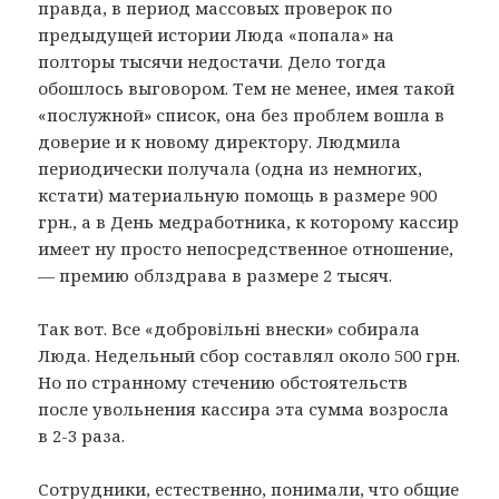
правда, в период массовых проверок по
предыдущей истории Люда «попала» на
полторы тысячи недостачи. Дело тогда
обошлось выговором. Тем не менее, имея такой
«послужной» список, она без проблем вошла в
доверие и к новому директору. Людмила
периодически получала (одна из немногих,
кстати) материальную помощь в размере 900
грн., а в День медработника, к которому кассир
имеет ну просто непосредственное отношение,
— премию облздрава в размере 2 тысяч.
Так вот. Все «добровiльнi внески» собирала
Люда. Недельный сбор составлял около 500 грн.
Но по странному стечению обстоятельств
после увольнения кассира эта сумма возросла
в 2-3 раза.
Сотрудники, естественно, понимали, что общие