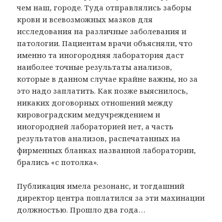
чем наш, городе. Туда отправлялись заборы
крови и всевозможных мазков для
исследования на различные заболевания и
патологии. Пациентам врачи объясняли, что
именно та иногородняя лаборатория даст
наиболее точные результаты анализов,
которые в данном случае крайне важны, но за
это надо заплатить. Как позже выяснилось,
никаких договорных отношений между
кировоградским медучреждением и
иногородней лабораторией нет, а часть
результатов анализов, распечатанных на
фирменных бланках названной лаборатории,
брались «с потолка».
Публикация имела резонанс, и тогдашний
директор центра поплатился за эти махинации
должностью. Прошло два года…