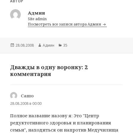
АВТОР
Админ
Site admin
Посмотреть все записи автора Админ
Опубликовано
28.08.2008
Автор
Админ
Рубрики
35
Дважды в одну воронку: 2
комментария
Сашо
:
28.08.2008 в 00:00
Полное название назову я: Это "Центр
редуктотивного здоровья и планирования
семьи", находиться он напротив Медучилища