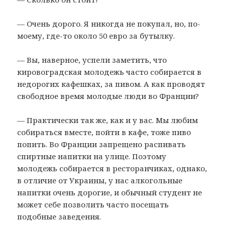
— Очень дорого. Я никогда не покупал, но, по-
моему, где-то около 50 евро за бутылку.
— Вы, наверное, успели заметить, что
кировоградская молодежь часто собирается в
недорогих кафешках, за пивом. А как проводят
свободное время молодые люди во Франции?
— Практически так же, как и у вас. Мы любим
собираться вместе, пойти в кафе, тоже пиво
попить. Во Франции запрещено распивать
спиртные напитки на улице. Поэтому
молодежь собирается в ресторанчиках, однако,
в отличие от Украины, у нас алкогольные
напитки очень дорогие, и обычный студент не
может себе позволить часто посещать
подобные заведения.