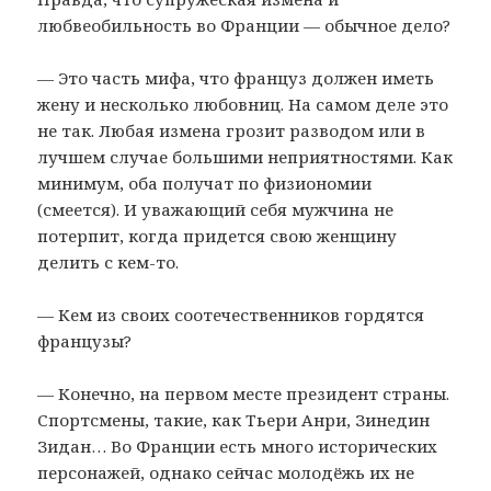
любвеобильность во Франции — обычное дело?
— Это часть мифа, что француз должен иметь
жену и несколько любовниц. На самом деле это
не так. Любая измена грозит разводом или в
лучшем случае большими неприятностями. Как
минимум, оба получат по физиономии
(смеется). И уважающий себя мужчина не
потерпит, когда придется свою женщину
делить с кем-то.
— Кем из своих соотечественников гордятся
французы?
— Конечно, на первом месте президент страны.
Спортсмены, такие, как Тьери Анри, Зинедин
Зидан… Во Франции есть много исторических
персонажей, однако сейчас молодёжь их не