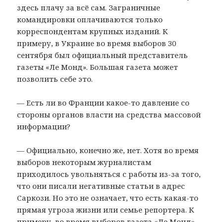
здесь плачу за всё сам. Заграничные
командировки оплачиваются только
корреспондентам крупных изданий. К
примеру, в Украине во время выборов 30
сентября был официальный представитель
газеты «Ле Монд». Большая газета может
позволить себе это.
— Есть ли во Франции какое-то давление со
стороны органов власти на средства массовой
информации?
— Официально, конечно же, нет. Хотя во время
выборов некоторым журналистам
приходилось увольняться с работы из-за того,
что они писали негативные статьи в адрес
Саркози. Но это не означает, что есть какая-то
прямая угроза жизни или семье репортера. К
примеру, во время выборов газета «Ле Монд»