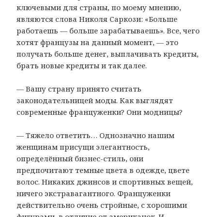
ключевыми для страны, по моему мнению,
являются слова Николя Саркози: «Больше
работаешь — больше зарабатываешь». Все, чего
хотят французы на данный момент, — это
получать больше денег, выплачивать кредиты,
брать новые кредиты и так далее.
— Вашу страну принято считать
законодательницей моды. Как выглядят
современные француженки? Они модницы?
— Тяжело ответить… Однозначно нашим
женщинам присущи элегантность,
определённый бизнес-стиль, они
предпочитают темные цвета в одежде, цвете
волос. Никаких джинсов и спортивных вещей,
ничего экстравагантного. Француженки
действительно очень стройные, с хорошими
фигурами, в отличие от американок. И