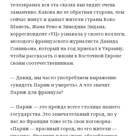
телеэкранах вся эта сказка выглядит очень
заманчиво. Какова же ее обратная сторона, чем
сейчас живут и дышат жители страны Коко
Шанель, Жана Рено и Зинедина Зидана,
корреспондент «УЦ» узнавала у своего коллеги,
молодого французского журналиста Давида
Совиньона, который на год приехал в Украину,
чтобы рассказать о жизни в Восточной Европе
своим соотечественникам.
— Давид, мы часто употребляем выражение
«увидеть Париж и умереть». А что значит
Париж для француза?
— Париж — это прежде всего столица нашего
государства. Это замечательный город, но у
нас во Франции тоже есть своя поговорка:
«Париж — красивый город, но его жители —
ужасны». Франция и так очень обособленная