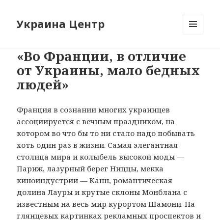
Украина Центр
МЕНЮ
И
«Во Франции, в отличие
ВИДЖЕТЫ
от Украины, мало бедных
людей»
Франция в сознании многих украинцев
ассоциируется с вечным праздником, на
котором во что бы то ни стало надо побывать
хоть один раз в жизни. Самая элегантная
столица мира и колыбель высокой моды —
Париж, лазурный берег Ниццы, мекка
киноиндустрии — Канн, романтическая
долина Лауры и крутые склоны Монблана с
известным на весь мир курортом Шамони. На
глянцевых картинках рекламных проспектов и