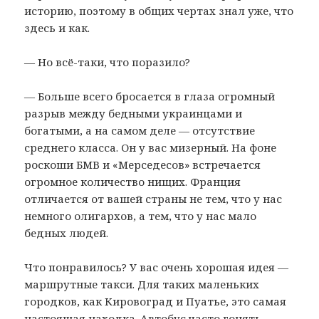
историю, поэтому в общих чертах знал уже, что
здесь и как.
— Но всё-таки, что поразило?
— Больше всего бросается в глаза огромный
разрыв между бедными украинцами и
богатыми, а на самом деле — отсутствие
среднего класса. Он у вас мизерный. На фоне
роскоши БМВ и «Мерседесов» встречается
огромное количество нищих. Франция
отличается от вашей страны не тем, что у нас
немного олигархов, а тем, что у нас мало
бедных людей.
Что понравилось? У вас очень хорошая идея —
маршрутные такси. Для таких маленьких
городков, как Кировоград и Пуатье, это самая
настоящая находка. Автобус часто гонять