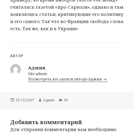
считалась газетой «про-Саркози», однако и там
появлялись статьи, критикующие его политику
и его самого. Так что во Франции свобода слова
есть. Так же, как и в Украине.
АВТОР
Админ
Site admin
Посмотреть все записи автора Админ
Опубликовано
25.10.2007
Автор
Админ
Рубрики
43
Добавить комментарий
Для отправки комментария вам необходимо