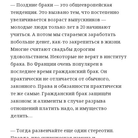
— Поздние браки — это общеевропейская
тенденция. Это вызвано тем, что постепенно
увеличивается возраст выпускников —
молодые люди только лет в 20 начинают
учиться. А потом мы стараемся заработать
побольше денег, как-то закрепиться в жизни.
Многие считают свадьбы дорогим
удовольствием. Некоторые не верят в институт
брака. Во Франции очень популярен в
последнее время гражданский брак. Он
практически не отличается от обычного,
законного. Права и обязанности практически
те же самые. Гражданский брак защищён
законом: и алименты в случае разрыва
отношений платить надо, и имущество
делить…
— Тогда развенчайте еще один стереотип.
Правда, что супружеская измена и