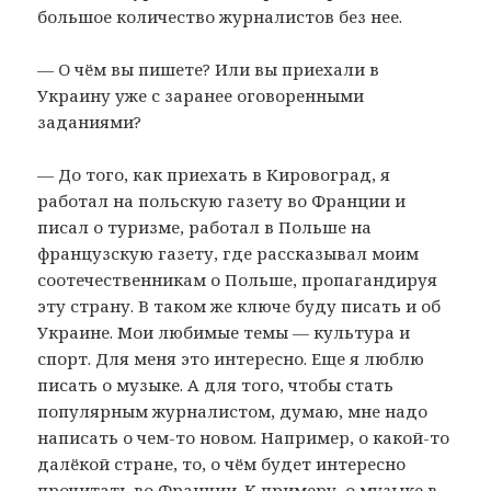
большое количество журналистов без нее.
— О чём вы пишете? Или вы приехали в
Украину уже с заранее оговоренными
заданиями?
— До того, как приехать в Кировоград, я
работал на польскую газету во Франции и
писал о туризме, работал в Польше на
французскую газету, где рассказывал моим
соотечественникам о Польше, пропагандируя
эту страну. В таком же ключе буду писать и об
Украине. Мои любимые темы — культура и
спорт. Для меня это интересно. Еще я люблю
писать о музыке. А для того, чтобы стать
популярным журналистом, думаю, мне надо
написать о чем-то новом. Например, о какой-то
далёкой стране, то, о чём будет интересно
прочитать во Франции. К примеру, о музыке в