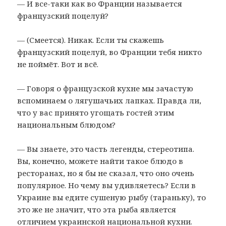
— И все-таки как во Франции называется
французский поцелуй?
— (Смеется). Никак. Если ты скажешь
французский поцелуй, во Франции тебя никто
не поймёт. Вот и всё.
— Говоря о французской кухне мы зачастую
вспоминаем о лягушачьих лапках. Правда ли,
что у вас принято угощать гостей этим
национальным блюдом?
— Вы знаете, это часть легенды, стереотипа.
Вы, конечно, можете найти такое блюдо в
ресторанах, но я бы не сказал, что оно очень
популярное. Но чему вы удивляетесь? Если в
Украине вы едите сушеную рыбу (тараньку), то
это же не значит, что эта рыба является
отличием украинской национальной кухни.