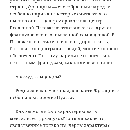
страна, французы — своеобразный народ. И
особенно парижане, которые считают, что
именно они — центр мироздания, центр
Вселенной. Парижане отличаются от других
французов очень завышенной самооценкой. В
Париже очень тяжело и очень дорого жить,
большая концентрация людей, многие хорошо
обеспечены. Поэтому парижане относятся к
остальным французам, как к «деревенщине».
— А откуда вы родом?
— Родился и живу в западной части Франции, в
небольшом городке Пуатье.
— Как вы могли бы охарактеризовать
менталитет французов? Есть ли какие-то,
свойственные только им, черты характера?