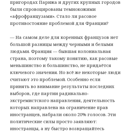
пригородах Парижа и других крупных городов
были спровоцированы темнокожими
«афрофранцузами». Стало ли расовое
противостояние проблемой для Франции?
— На самом деле для коренных французов нет
большой разницы между черными и белыми
людьми. Франция — бывшая колониальная
страна, поэтому такому понятию, как расовые
меньшинство и большинство, не придаётся
ключевого значения. Но всё же некоторые люди
считают это проблемой. Особенно если
принять во внимание результаты последних
выборов, где партии радикально-
экстремистского направления, деятельность
которых направлена на ограничение прав
иностранцев, набрали около 20% голосов. Эти
политические силы просто заявляют:
иностранцы, а ну быстро возвращайтесь