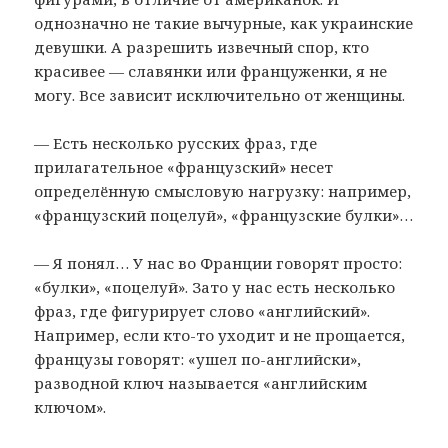
однозначно не такие вычурные, как украинские
девушки. А разрешить извечный спор, кто
красивее — славянки или француженки, я не
могу. Все зависит исключительно от женщины.
— Есть несколько русских фраз, где
прилагательное «французский» несет
определённую смысловую нагрузку: например,
«французский поцелуй», «французские булки»…
— Я понял… У нас во Франции говорят просто:
«булки», «поцелуй». Зато у нас есть несколько
фраз, где фигурирует слово «английский».
Например, если кто-то уходит и не прощается,
французы говорят: «ушел по-английски»,
разводной ключ называется «английским
ключом».