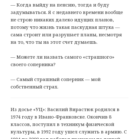
— Когда выйду на пенсию, тогда и буду
задумываться. Я с недавнего времени вообще
не строю никаких далеко идущих планов,
потому что жизнь такая паскудная штука —
сама строит или разрушает планы, несмотря
на то, что ты на этот счет думаешь.
— Можете ли назвать самого «страшного»
своего соперника?
— Самый страшный соперник — мой
собственный страх.
Из досье «УЦ»: Василий Вирастюк родился в
1974 году в Ивано-Франковске. Окончив 8
классов, поступил в техникум физической
культуры, в 1992 году ушел служить в армию. С
1994 по 2000 год работал тренером по легкой