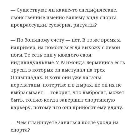
— Существуют ли какие-то специфические,
свойственные именно вашему виду спорта
предрассудки, суеверия, ритуалы?
— По большому счету — нет. В то же время я,
например, на помост всегда выхожу с левой
ноги. То есть они у каждого свои,
индивидуальные. У Раймонда Берминиса есть
трусы, в которых он выступал на трех
Олимпиадах. И хотя они уже латаны-
перелатаны, потертые и в дырах, но он их не
выбрасывает — говорит, что выбросит, может
быть, только когда завершит спортивную
карьеру, потому что они приносят ему удачу.
— Чем планируете заняться после ухода из
спорта?