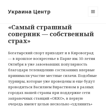
Украина Центр
МЕНЮ
И
«Самый страшный
ВИДЖЕТЫ
соперник — собственный
страх»
Богатырский спорт приходит и в Кировоград
— в прошлое воскресенье в Парке им. 50-летия
Октября в уже завоевавших популярность
благодаря телевидению состязаниях впервые
принимали участие местные силачи. Подобные
турниры, которые уже проведены и еще будут
проводиться Василием Вирастюком в разных
городах нашей страны при поддержке сети
заправочных станций «ОККО», в первую
очередь имеют целью несколько «удлинить»