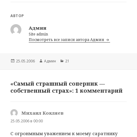
АВТОР
Админ
Site admin
Посмотреть все записи автора Админ
Опубликовано
25.05.2006
Автор
Админ
Рубрики
21
«Самый страшный соперник —
собственный страх»: 1 комментарий
Михаил Кокляев
:
25.05.2006 в 00:00
С огронмным уважением к моему саратнику