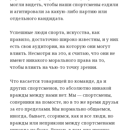
могли видеть, чтобы наши спортсмены ездили
и агитировали за какую-либо партию или
отдельного кандидата.
Успешные люди спорта, искусства, как
правило, достаточно широко известны, и у них
есть своя аудитория, на которую они могут
влиять. Несмотря на это, я считаю, что они не
имеют никакого морального права на то,
чтобы влиять на чью-то точку зрения.
Что касается товарищей по команде, да и
других спортсменов, то абсолютно никакой
вражды между нами нет. Мы — спортсмены,
соперники на помосте, но в то же время друзья
за его пределами. Мы нормально общаемся,
иногда, бывает, ссоримся, как и все люди, но
вражды или неприязни между спортсменами
никогда не было. Думаю, в том, что именно