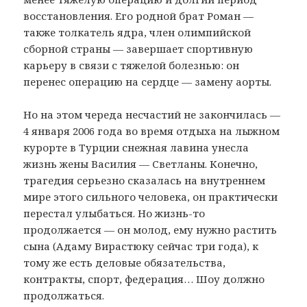
восстановления. Его родной брат Роман —
также толкатель ядра, член олимпийской
сборной страны — завершает спортивную
карьеру в связи с тяжелой болезнью: он
перенес операцию на сердце — замену аорты.
Но на этом череда несчастий не закончилась —
4 января 2006 года во время отдыха на лыжном
курорте в Турции снежная лавина унесла
жизнь жены Василия — Светланы. Конечно,
трагедия серьезно сказалась на внутреннем
мире этого сильного человека, он практически
перестал улыбаться. Но жизнь-то
продолжается — он молод, ему нужно растить
сына (Адаму Вирастюку сейчас три года), к
тому же есть деловые обязательства,
контракты, спорт, федерация… Шоу должно
продолжаться.