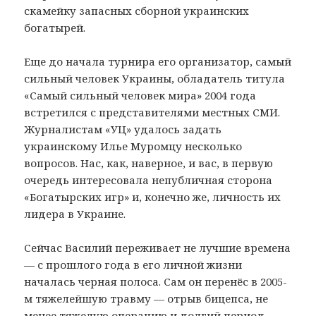
скамейку запасных сборной украинских
богатырей.
Еще до начала турнира его организатор, самый
сильный человек Украины, обладатель титула
«Самый сильный человек мира» 2004 года
встретился с представителями местных СМИ.
Журналистам «УЦ» удалось задать
украинскому Илье Муромцу несколько
вопросов. Нас, как, наверное, и вас, в первую
очередь интересовала непубличная сторона
«Богатырских игр» и, конечно же, личность их
лидера в Украине.
Сейчас Василий переживает не лучшие времена
— с прошлого года в его личной жизни
началась черная полоса. Сам он перенёс в 2005-
м тяжелейшую травму — отрыв бицепса, не
менее тяжелую операцию и долгий период