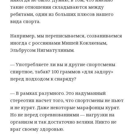
такие отношения складываются между
ребятами, один из больших плюсов нашего
вида спорта.
Например, мы переписываемся, созваниваемся
иногда с россиянами Мишей Кокляевым,
Эльбрусом Нигматулиным.
— Употребляете ли вы и другие спортсмены
спиртное, табак? 100 граммов «для задору»
перед подходом к снаряду?
— В рамках разумного. Это надуманный
стереотип насчет того, что спортсмены не пьют
и не курят. Даже некоторые марафонцы курят.
Но не перед соревнованиями — нагрузки на
организм и так достаточно велики. Никто не
враг своему здоровью.