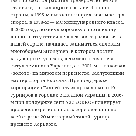
атлетике, толкал ядро в составе сборной
страны, в 1995-м выполнил нормативы мастера
спорта, в 1998-м — МС международного класса.
В 2000 году, покинув королеву спорта ввиду
полного отсутствия перспектив ее развития в
нашей стране, начинает заниматься силовым
многоборьем Strongmen, в котором достиг
выдающихся успехов, неизменно сохраняя
титул чемпиона Украины, а в 2004-м — завоевав
«золото» на мировом первенстве. Заслуженный
мастер спорта Украины. При поддержке
корпорации «Галнефтегаз» провел около 10
турниров в городах Западной Украины, в 2006-
м при поддержке сети АЗС «ОККО» планирует
проведение региональных соревнований по
всей стране. 20 мая первый такой турнир
прошел в Харькове.