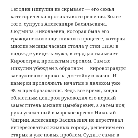
Сегодня Никулин не скрывает — его семья
категорически против такого решения. Более
того, супруга Александра Васильевича,
Людмила Николаевна, которая была его
гражданским защитником в процессе, которая
многие месяцы часами стояла у стен СИЗО в
надежде увидеть мужа, в сердцах называет
Кировоград проклятым городом. Сам же
Никулин убежден в обратном — кировоградцы
заслуживают право на достойную жизнь. И
намерен продолжать начатые в далеком уже
98-м преобразования. Ведь все время, когда
областным центром руководил его первый
заместитель Михаил Цымбаревич, а затем под
руки усаженный в мэрское кресло Николай
Чигрин, Александр Васильевич не переставал
интересоваться жизнью города, решением его
старых и уже новых проблем. Судите сами: в