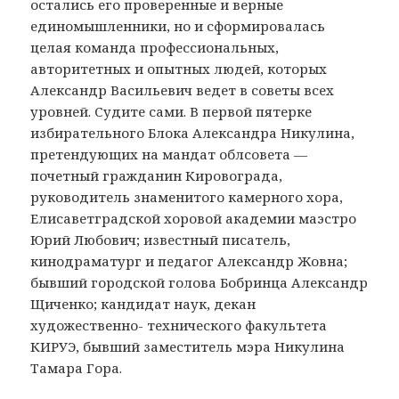
остались его проверенные и верные
единомышленники, но и сформировалась
целая команда профессиональных,
авторитетных и опытных людей, которых
Александр Васильевич ведет в советы всех
уровней. Судите сами. В первой пятерке
избирательного Блока Александра Никулина,
претендующих на мандат облсовета —
почетный гражданин Кировограда,
руководитель знаменитого камерного хора,
Елисаветградской хоровой академии маэстро
Юрий Любович; известный писатель,
кинодраматург и педагог Александр Жовна;
бывший городской голова Бобринца Александр
Щиченко; кандидат наук, декан
художественно- технического факультета
КИРУЭ, бывший заместитель мэра Никулина
Тамара Гора.