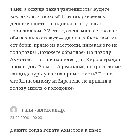
Таня, а откуда такая уверенность? Будете
возглавлять терком? Или так уверены в
действенности голодовки на ступенях
горисполкома? Учтите, очень многие про вас
обязательно скажут — да она тайком ночами
ест борщ, прямо из кастрюли, никакая это не
голодовка! Докажете обратное? По поводу
Ахметова — отличная идея для Кировограда и
плохая для Рината. А реальные, не гротескные
кандидатуры у вас на примете есть? Такие,
чтобы ни одному избирателю не пришла в
голову мысль о голодовке?
Таня - Александр.
:
23.02.2006 в 00:00
Давйте тогда Рената Ахметова к нам в