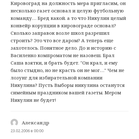
Кировоград на должность мера пригласим, он
несколько газет основал и целую футбольную
команду… Бред какой. а то что Никулин целый
конвейр корупции в кировограде основал?
Сколько заправок возле школ разрешил
строить? Это что все даром? А теперь еще
захотелось. Понятное дело. До и историю с
Василенко компроматом не назовеш. Брал
Саша взятки, и брать будет. "Он крал, и ему
было стыдно, но не красть он не мог…" Чем не
лозунг для избирательной компании
Никулина? Пусть Выборы никулина останутся
симейным праздником вашей газеты. Мером
Никулин не будет!
Александр
:
23.02.2006 в 00:00