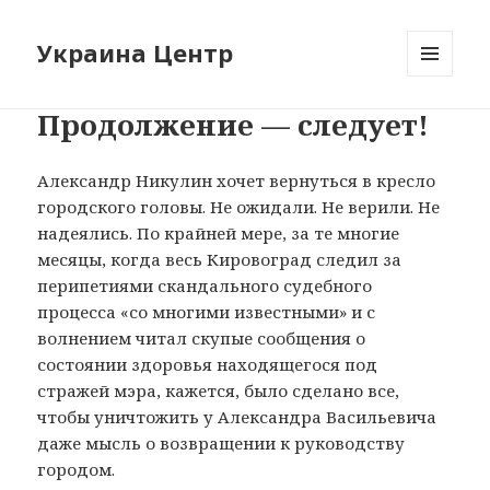
Украина Центр
МЕНЮ
И
Продолжение — следует!
ВИДЖЕТЫ
Александр Никулин хочет вернуться в кресло
городского головы. Не ожидали. Не верили. Не
надеялись. По крайней мере, за те многие
месяцы, когда весь Кировоград следил за
перипетиями скандального судебного
процесса «со многими известными» и с
волнением читал скупые сообщения о
состоянии здоровья находящегося под
стражей мэра, кажется, было сделано все,
чтобы уничтожить у Александра Васильевича
даже мысль о возвращении к руководству
городом.