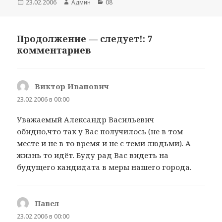
Опубликовано
23.02.2006
Автор
Админ
Рубрики
08
Продолжение — следует!: 7
комментариев
Виктор Иванович
:
23.02.2006 в 00:00
Уважаемый Александр Васильевич
обидно,что так у Вас получилось (не в том
месте и не в то время и не с теми людьми). А
жизнь то идёт. Буду рад Вас видеть на
будущего кандидата в меры нашего города.
Павел
:
23.02.2006 в 00:00