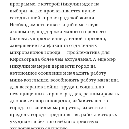
программе, с которой Никулин идет на
выборы, четко прослеживается пульс
сегодняшней кировоградской жизни.
Необходимость инвестиций в местную
экономику, поддержка малого и среднего
бизнеса, упорядочение уличной торговли,
завершение газификации отдаленных
микрорайонов города — проблематика для
Кировограда более чем актуальная. А еще мэр
Никулин намерен перевести город на
автономное отопление и наладить работу
мини-котельных, возобновить работу магазина
для ветеранов войны, труда и социально
незащищенных кировоградцев, реанимировать
дворовые спортплощадки, избавить центр
города от засилья маршруток, вывести за
пределы города предприятия, работа которых
ухудшает и без того неблагоприятную
экологическую ситуацию.