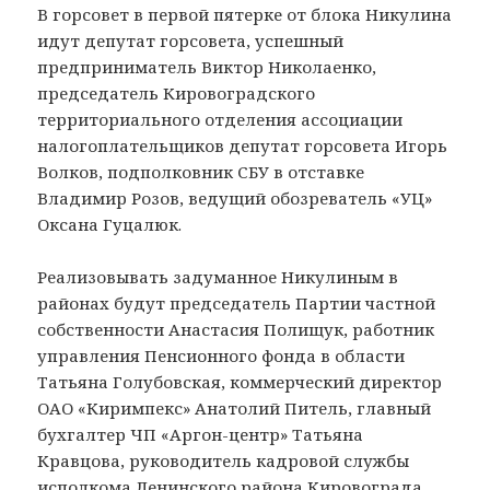
В горсовет в первой пятерке от блока Никулина
идут депутат горсовета, успешный
предприниматель Виктор Николаенко,
председатель Кировоградского
территориального отделения ассоциации
налогоплательщиков депутат горсовета Игорь
Волков, подполковник СБУ в отставке
Владимир Розов, ведущий обозреватель «УЦ»
Оксана Гуцалюк.
Реализовывать задуманное Никулиным в
районах будут председатель Партии частной
собственности Анастасия Полищук, работник
управления Пенсионного фонда в области
Татьяна Голубовская, коммерческий директор
ОАО «Киримпекс» Анатолий Питель, главный
бухгалтер ЧП «Аргон-центр» Татьяна
Кравцова, руководитель кадровой службы
исполкома Ленинского района Кировограда