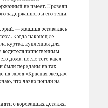
ержанный не имеет. Провели
го задержанного и его тещи.
горий, — машина оставалась
ркса. Когда наконец ее
ала куртка, купленная для
ие водителя таинственным
го дома, после того как я
ти были переданы на так
 на завод «Красная звезда».
лючаю, что давно пошли на
 идти о ворованных деталях,