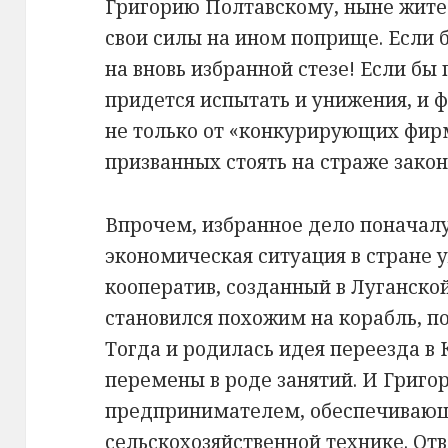
Григорию Полтавскому, ныне жите
свои силы на ином поприще. Если б
на вновь избранной стезе! Если бы
придется испытать и унижения, и 
не только от «конкурирующих фирм»
призванных стоять на страже зако
Впрочем, избранное дело поначалу
экономическая ситуация в стране 
кооператив, созданный в Луганской
становился похожим на корабль, п
Тогда и родилась идея переезда в
перемены в роде занятий. И Григо
предпринимателем, обеспечивающ
сельскохозяйственной технике. Отв