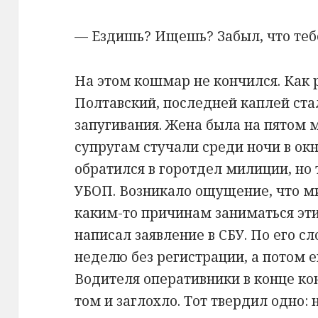
— Ездишь? Ищешь? Забыл, что теб
На этом кошмар не кончился. Как 
Полтавский, последней каплей ста
запугивания. Жена была на пятом 
супругам стучали среди ночи в ок
обратился в горотдел милиции, но 
УБОП. Возникало ощущение, что ми
каким-то причинам заниматься эт
написал заявление в СБУ. По его с
неделю без регистрации, а потом е
Водителя оперативники в конце ко
том и заглохло. Тот твердил одно: 