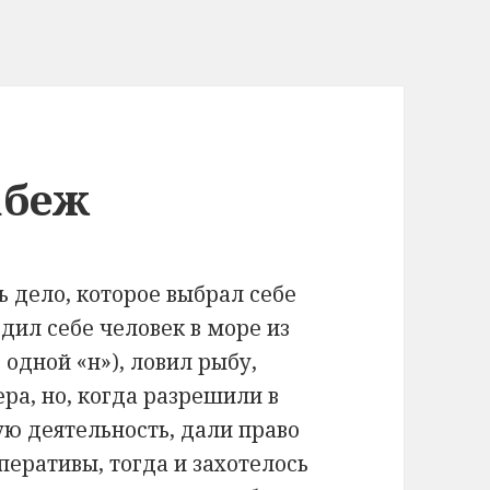
абеж
ь дело, которое выбрал себе
одил себе человек в море из
 одной «н»), ловил рыбу,
ра, но, когда разрешили в
ю деятельность, дали право
еративы, тогда и захотелось