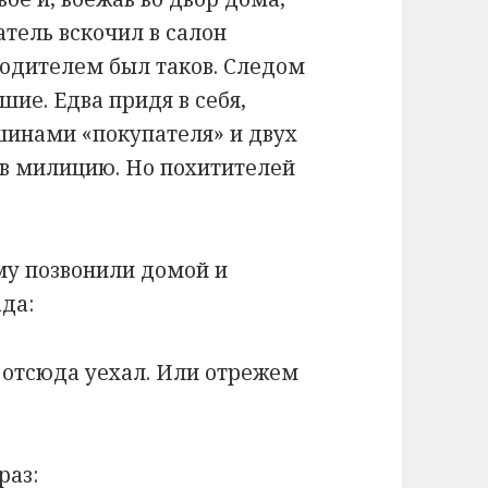
атель вскочил в салон
водителем был таков. Следом
ие. Едва придя в себя,
шинами «покупателя» и двух
ь в милицию. Но похитителей
ему позвонили домой и
да:
 отсюда уехал. Или отрежем
раз: