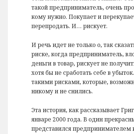
такой предприниматель, очень прос
кому нужно. Покупает и перекупае
перепродать. И… рискует.
И речь идет не только о, так сказ
риске, когда предприниматель, вл
деньги в товар, рискует не получи
хотя бы не сработать себе в убыток
такими рисками, которые, возмож
никому и не снились.
Эта история, как рассказывает Гри
январе 2000 года. В один прекрасн
представился предпринимателем и