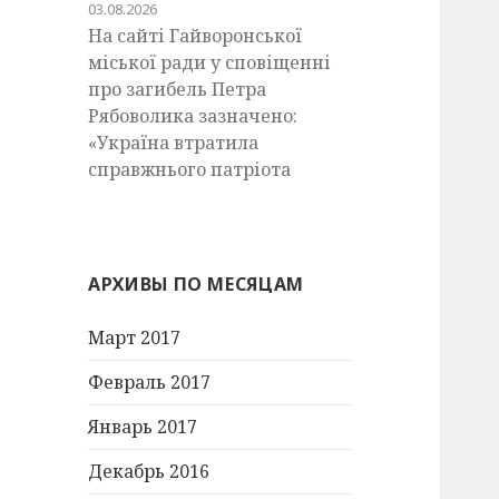
03.08.2026
На сайті Гайворонської
міської ради у сповіщенні
про загибель Петра
Рябоволика зазначено:
«Україна втратила
справжнього патріота
АРХИВЫ ПО МЕСЯЦАМ
Март 2017
Февраль 2017
Январь 2017
Декабрь 2016