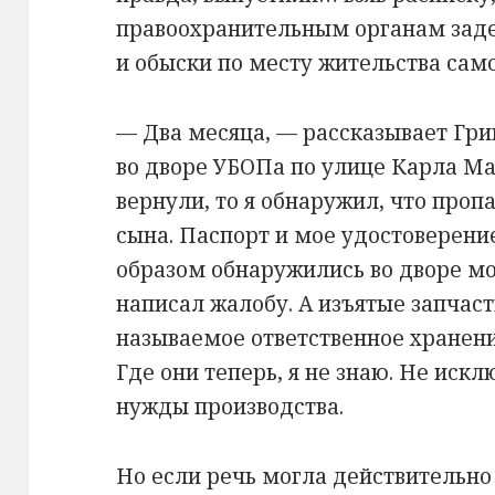
правоохранительным органам зад
и обыски по месту жительства само
— Два месяца, — рассказывает Гри
во дворе УБОПа по улице Карла Ма
вернули, то я обнаружил, что проп
сына. Паспорт и мое удостоверен
образом обнаружились во дворе мое
написал жалобу. А изъятые запчас
называемое ответственное хранение
Где они теперь, я не знаю. Не иск
нужды производства.
Но если речь могла действительно