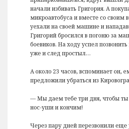
начали избивать Григория. А покуп
микроавтобуса и вместе со своим 
уехали на своей машине и нападавш
Григорий бросился в погоню за ма
боевиков. На ходу успел позвонит
уже и след простыл…
А около 23 часов, вспоминает он, 
предложили убраться из Кировогра
— Мы даем тебе три дня, чтобы ты
нос-уши и кончим!
Через пару дней перезвонили еще 