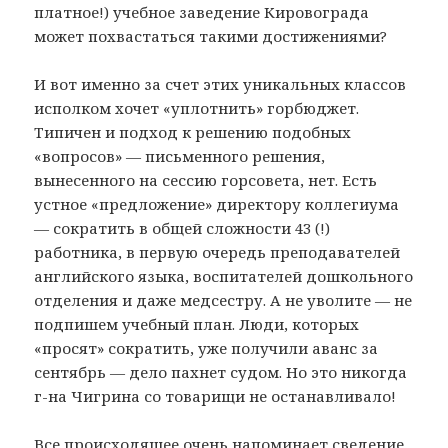
платное!) учебное заведение Кировограда
может похвастаться такими достижениями?
И вот именно за счет этих уникальных классов
исполком хочет «уплотнить» горбюджет.
Типичен и подход к решению подобных
«вопросов» — письменного решения,
вынесенного на сессию горсовета, нет. Есть
устное «предложение» директору коллегиума
— сократить в общей сложности 43 (!)
работника, в первую очередь преподавателей
английского языка, воспитателей дошкольного
отделения и даже медсестру. А не уволите — не
подпишем учебный план. Люди, которых
«просят» сократить, уже получили аванс за
сентябрь — дело пахнет судом. Но это никогда
г-на Чигрина со товарищи не останавливало!
Все происходящее очень напоминает сведение