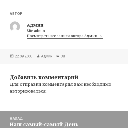
АВТОР
Админ
Site admin
Посмотреть все записи автора Админ
Опубликовано
22.09.2005
Автор
Админ
Рубрики
38
Добавить комментарий
Для отправки комментария вам необходимо
авторизоваться
.
Навигация
НАЗАД
по
Наш самый-самый День
Предыдущая