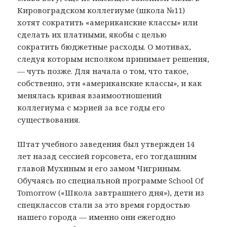
Кировоградском коллегиуме (школа №11)
хотят сократить «американские классы» или
сделать их платными, якобы с целью
сократить бюджетные расходы. О мотивах,
следуя которым исполком принимает решения,
— чуть позже. Для начала о том, что такое,
собственно, эти «американские классы», и как
менялась кривая взаимоотношений
коллегиума с мэрией за все годы его
существования.
Штат учебного заведения был утвержден 14
лет назад сессией горсовета, его тогдашним
главой Мухиным и его замом Чигриным.
Обучаясь по специальной программе School Of
Tomorrow («Школа завтрашнего дня»), дети из
спецклассов стали за это время гордостью
нашего города — именно они ежегодно