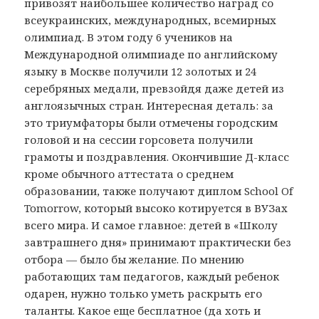
привозят наибольшее количество наград со
всеукраинских, международных, всемирных
олимпиад. В этом году 6 учеников на
Международной олимпиаде по английскому
языку в Москве получили 12 золотых и 24
серебряных медали, превзойдя даже детей из
англоязычных стран. Интересная деталь: за
это триумфаторы были отмечены городским
головой и на сессии горсовета получили
грамоты и поздравления. Окончившие Д-класс
кроме обычного аттестата о среднем
образовании, также получают диплом School Of
Tomorrow, который высоко котируется в ВУЗах
всего мира. И самое главное: детей в «Школу
завтрашнего дня» принимают практически без
отбора — было бы желание. По мнению
работающих там педагогов, каждый ребенок
одарен, нужно только уметь раскрыть его
таланты. Какое еще бесплатное (да хоть и