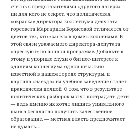
счетов с представителями «другого лагеря» —
ни для кого не секрет, что политическая
«окраска» директора коллегиума депутата
горсовета Маргариты Борисовой отличается от
цветов тех, кто «засел» в доме с колоннами. В
этой связи уважаемого директора-депутата
«прессуют» по полной программе. Добавьте к
этому и упорные слухи о бизнес-интересе к
зданиям коллегиума одной печально
известной в нашем городе структуры, и
картина «наезда» на учебное заведение станет
практически полной. О том, что в результате
политических разборок могут пострадать дети
— ведь именно их хотят лишить уникального
шанса бесплатно получить качественное
образование, — местная власть предпочитает
не думать…