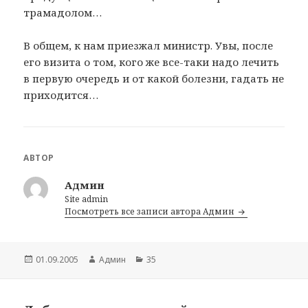
трамадолом…
В общем, к нам приезжал министр. Увы, после
его визита о том, кого же все-таки надо лечить
в первую очередь и от какой болезни, гадать не
приходится…
АВТОР
Админ
Site admin
Посмотреть все записи автора Админ
Опубликовано
01.09.2005
Автор
Админ
Рубрики
35