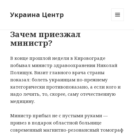
Украина Центр
МЕНЮ
И
Зачем приезжал
ВИДЖЕТЫ
министр?
В конце прошлой недели в Кировограде
побывал министр здравоохранения Николай
Полищук. Визит главного врача страны
показал: болеть украинцам по-прежнему
категорически противопоказано, а если кого и
надо лечить, то, скорее, саму отечественную
медицину.
Министр прибыл не с пустыми руками —
привез в подарок областной больнице
современный магнитно-резонансный томограф