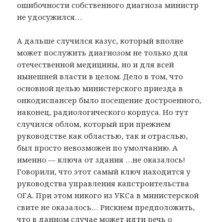
ошибочности собственного диагноза министр
не удосужился…
А дальше случился казус, который вполне
может послужить диагнозом не только для
отечественной медицины, но и для всей
нынешней власти в целом. Дело в том, что
основной целью министерского приезда в
онкодиспансер было посещение достроенного,
наконец, радиологического корпуса. Но тут
случился облом, который при прежнем
руководстве как областью, так и отраслью,
был просто невозможен по умолчанию. А
именно — ключа от здания …не оказалось!
Говорили, что этот самый ключ находится у
руководства управления капстроительства
ОГА. При этом никого из УКСа в министерской
свите не оказалось… Рискнем предположить,
что в данном случае может идти речь о