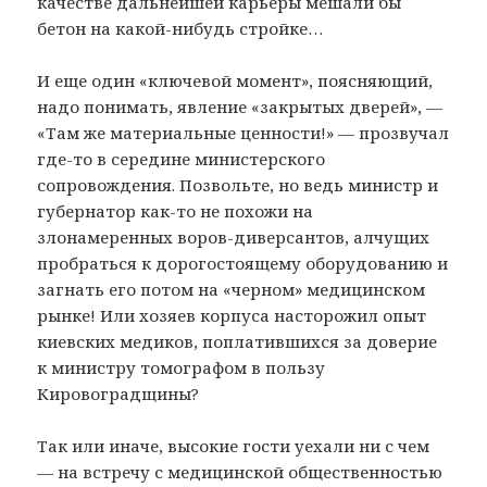
качестве дальнейшей карьеры мешали бы
бетон на какой-нибудь стройке…
И еще один «ключевой момент», поясняющий,
надо понимать, явление «закрытых дверей», —
«Там же материальные ценности!» — прозвучал
где-то в середине министерского
сопровождения. Позвольте, но ведь министр и
губернатор как-то не похожи на
злонамеренных воров-диверсантов, алчущих
пробраться к дорогостоящему оборудованию и
загнать его потом на «черном» медицинском
рынке! Или хозяев корпуса насторожил опыт
киевских медиков, поплатившихся за доверие
к министру томографом в пользу
Кировоградщины?
Так или иначе, высокие гости уехали ни с чем
— на встречу с медицинской общественностью