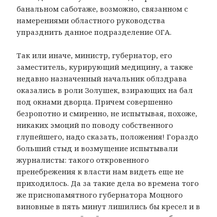
банальном саботаже, возможно, связанном с
намерениями областного руководства
упразднить данное подразделение ОГА.
Так или иначе, министр, губернатор, его
заместитель, курирующий медицину, а также
недавно назначенный начальник облздрава
оказались в роли Золушек, взирающих на бал
под окнами дворца. Причем совершенно
безропотно и смиренно, не испытывая, похоже,
никаких эмоций по поводу собственного
глупейшего, надо сказать, положения! Гораздо
больший стыд и возмущение испытывали
журналисты: такого откровенного
пренебрежения к власти нам видеть еще не
приходилось. Да за такие дела во времена того
же приснопамятного губернатора Моцного
виновные в пять минут лишились бы кресел и в