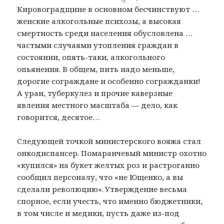
Кировоградщине в основном бесчинствуют …
женские алкогольные психозы, а высокая
смертность среди населения обусловлена …
частыми случаями утопления граждан в
состоянии, опять-таки, алкогольного
опьянения. В общем, пить надо меньше,
дорогие сограждане и особенно согражданки!
А уран, туберкулез и прочие каверзные
явления местного масштаба — дело, как
говорится, десятое…
Следующей точкой министерского вояжа стал
онкодиспансер. Помаранчевый министр охотно
«купился» на букет желтых роз и растроганно
сообщил персоналу, что «не Ющенко, а вы
сделали революцию». Утверждение весьма
спорное, если учесть, что именно бюджетники,
в том числе и медики, пусть даже из-под