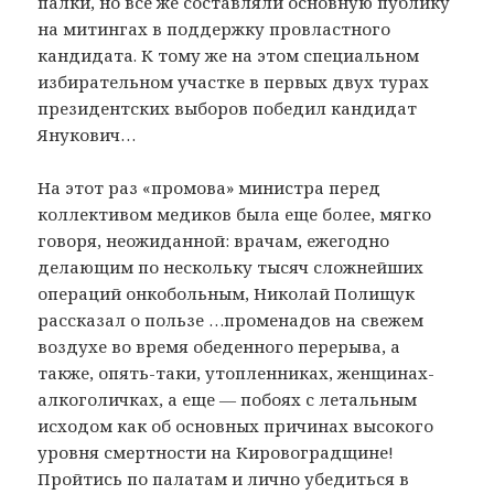
палки, но все же составляли основную публику
на митингах в поддержку провластного
кандидата. К тому же на этом специальном
избирательном участке в первых двух турах
президентских выборов победил кандидат
Янукович…
На этот раз «промова» министра перед
коллективом медиков была еще более, мягко
говоря, неожиданной: врачам, ежегодно
делающим по нескольку тысяч сложнейших
операций онкобольным, Николай Полищук
рассказал о пользе …променадов на свежем
воздухе во время обеденного перерыва, а
также, опять-таки, утопленниках, женщинах-
алкоголичках, а еще — побоях с летальным
исходом как об основных причинах высокого
уровня смертности на Кировоградщине!
Пройтись по палатам и лично убедиться в