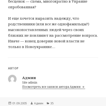
бесценок — схема, многократно в Украине
опробованная?
И еще хочется выразить надежду, что
родственники (или все же однофамильцы?)
высокопоставленных людей через своих
близких не повлияют на рассмотрение вопроса.
Иначе — конец доверию новой власти не
только в Новоукраинке…
АВТОР
Админ
Site admin
Посмотреть все записи автора Админ
Опубликовано
01.09.2005
Автор
Админ
Рубрики
35