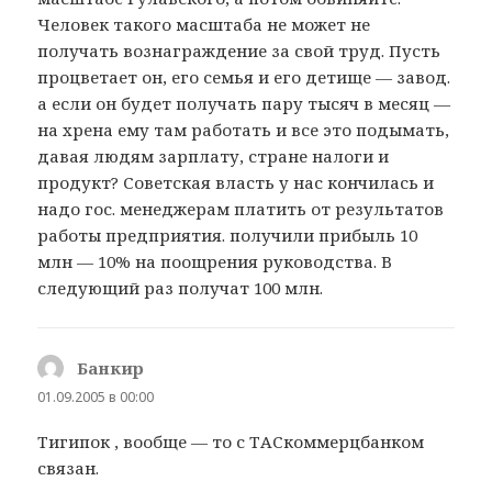
Человек такого масштаба не может не
получать вознаграждение за свой труд. Пусть
процветает он, его семья и его детище — завод.
а если он будет получать пару тысяч в месяц —
на хрена ему там работать и все это подымать,
давая людям зарплату, стране налоги и
продукт? Советская власть у нас кончилась и
надо гос. менеджерам платить от результатов
работы предприятия. получили прибыль 10
млн — 10% на поощрения руководства. В
следующий раз получат 100 млн.
Банкир
:
01.09.2005 в 00:00
Тигипок , вообще — то с ТАСкоммерцбанком
связан.