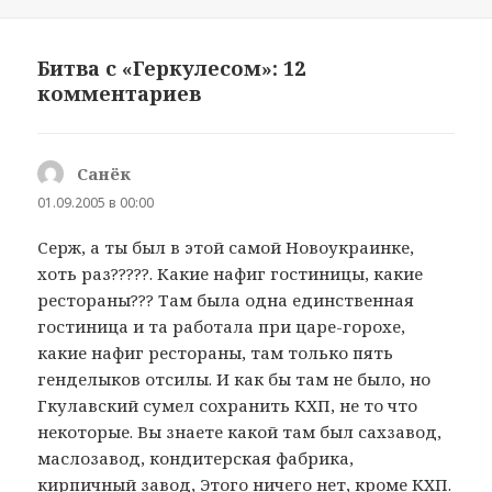
Битва с «Геркулесом»: 12
комментариев
Санёк
:
01.09.2005 в 00:00
Серж, а ты был в этой самой Новоукраинке,
хоть раз?????. Какие нафиг гостиницы, какие
рестораны??? Там была одна единственная
гостиница и та работала при царе-горохе,
какие нафиг рестораны, там только пять
генделыков отсилы. И как бы там не было, но
Гкулавский сумел сохранить КХП, не то что
некоторые. Вы знаете какой там был сахзавод,
маслозавод, кондитерская фабрика,
кирпичный завод, Этого ничего нет, кроме КХП.