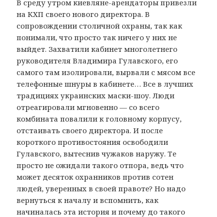
В среду утром киевляне-арендаторы привезли
на КХП своего нового директора. В
сопровождении столичной охраны, так как
понимали, что просто так ничего у них не
выйдет. Захватили кабинет многолетнего
руководителя Владимира Гулавского, его
самого там изолировали, вырвали с мясом все
телефонные шнуры в кабинете… Все в лучших
традициях украинских маски-шоу. Люди
отреагировали мгновенно — со всего
комбината повалили к головному корпусу,
отстаивать своего директора. И после
короткого противостояния освободили
Гулавского, вытеснив чужаков наружу. Те
просто не ожидали такого отпора, ведь что
может десяток охранников против сотен
людей, уверенных в своей правоте? Но надо
вернуться к началу и вспомнить, как
начиналась эта история и почему до такого