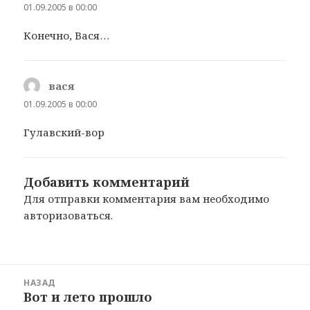
01.09.2005 в 00:00
Конечно, Вася…
вася
:
01.09.2005 в 00:00
Гулавский-вор
Добавить комментарий
Для отправки комментария вам необходимо
авторизоваться
.
Навигация
НАЗАД
по
Вот и лето прошло
Предыдущая
записям