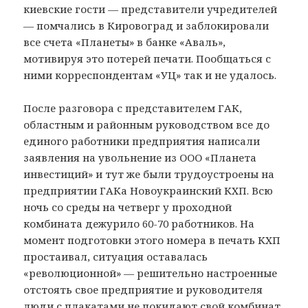
киевские гости — представители учредителей
— помчались в Кировоград и заблокировали
все счета «Планеты» в банке «Аваль»,
мотивируя это потерей печати. Пообщаться с
ними корреспондентам «УЦ» так и не удалось.
После разговора с представителем ГАК,
областным и районным руководством все до
единого работники предприятия написали
заявления на увольнение из ООО «Планета
инвестиций» и тут же были трудоустроены на
предприятии ГАКа Новоукраинский КХП. Всю
ночь со среды на четверг у проходной
комбината дежурило 60-70 работников. На
момент подготовки этого номера в печать КХП
простаивал, ситуация оставалась
«революционной» — решительно настроенные
отстоять свое предприятие и руководителя
люди с плакатами не покидают свой комбинат.