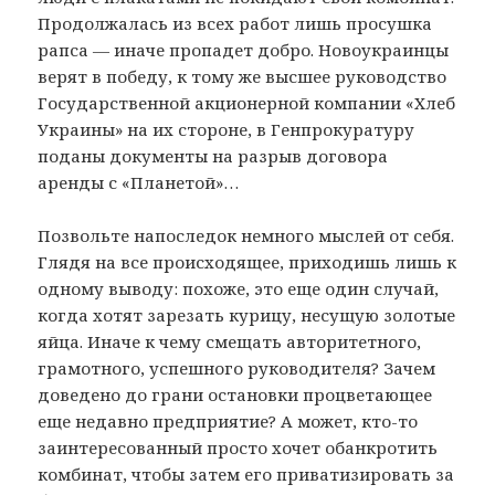
Продолжалась из всех работ лишь просушка
рапса — иначе пропадет добро. Новоукраинцы
верят в победу, к тому же высшее руководство
Государственной акционерной компании «Хлеб
Украины» на их стороне, в Генпрокуратуру
поданы документы на разрыв договора
аренды с «Планетой»…
Позвольте напоследок немного мыслей от себя.
Глядя на все происходящее, приходишь лишь к
одному выводу: похоже, это еще один случай,
когда хотят зарезать курицу, несущую золотые
яйца. Иначе к чему смещать авторитетного,
грамотного, успешного руководителя? Зачем
доведено до грани остановки процветающее
еще недавно предприятие? А может, кто-то
заинтересованный просто хочет обанкротить
комбинат, чтобы затем его приватизировать за