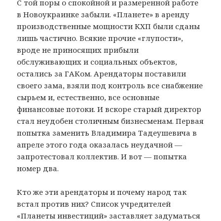
С той поры о спокойной и размеренной работе
в Новоукраинке забыли. «Планете» в аренду
производственные мощности КХП были сданы
лишь частично. Всякие прочие «глупости»,
вроде не приносящих прибыли
обслуживающих и социальных объектов,
остались за ГАКом. Арендаторы поставили
своего зама, взяли под контроль все снабжение
сырьем и, естественно, все основные
финансовые потоки. И вскоре старый директор
стал неудобен столичным бизнесменам. Первая
попытка заменить Владимира Тадеушевича в
апреле этого года оказалась неудачной —
запротестовал коллектив. И вот — попытка
номер два.
Кто же эти арендаторы и почему народ так
встал против них? Список учредителей
«Планеты инвестиций» заставляет задуматься