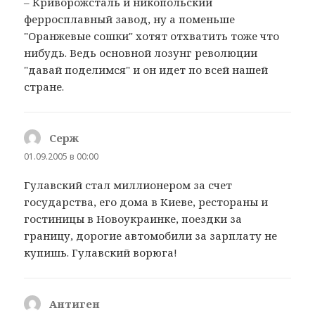
– Криворожсталь и никопольский
ферросплавный завод, ну а поменьше
"Оранжевые сошки" хотят отхватить тоже что
нибудь. Ведь основной лозунг революции
"давай поделимся" и он идет по всей нашей
стране.
Серж
:
01.09.2005 в 00:00
Гулавский стал миллионером за счет
государства, его дома в Киеве, рестораны и
гостиницы в Новоукраинке, поездки за
границу, дорогие автомобили за зарплату не
купишь. Гулавский ворюга!
Антиген
: