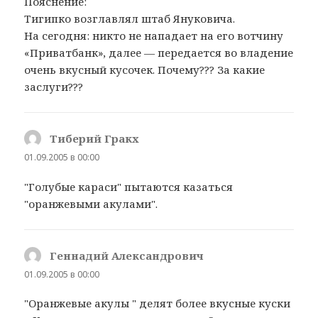
Пояснение:
Тигипко возглавлял штаб Януковича.
На сегодня: никто не нападает на его вотчину
«Приватбанк», далее — передается во владение
очень вкусный кусочек. Почему??? За какие
заслуги???
Тиберий Гракх
:
01.09.2005 в 00:00
"Голубые караси" пытаются казаться
"оранжевыми акулами".
Геннадий Александрович
:
01.09.2005 в 00:00
"Оранжевые акулы " делят более вкусные куски