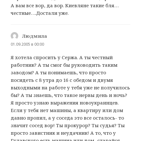
А вам все вор, да вор. Киевляне такие бля…
честные….Достали уже.
Людмила
:
01.09.2005 в 00:00
Я хотела спросить у Сержа. А ты честный
работник? А ты смог бы руководить таким
заводом? А ты понимаешь, что просто
посидеть с 8 утра до 16 с обедом и двумя
выходными на работе у тебя уже не получилось
бы? А ты знаешь, что такое нервы день и ночь?
Я просто узнаю выражения новоукраинцев.
Если у тебя нет машины, а квартиру или дом
давно пропил, а у соседа это все осталось- то
значит сосед вор! Ты прокурор? Ты судья? Ты
просто завистник и неудачник! А то, что у
Гулавского есть машина или дом- старайся,