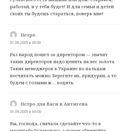
работай, и у тебя будет! И для семьи и детей
своих ты будешь стараться, поверь мне!
Петро
:
01.09.2005 в 00:00
Раз народ пошел за директором — значит
таких директоров надо ценить на вес золота.
Таких менеджеров в Украине по пальцам
посчитать можно. Берегите их, придурки, а то
будем с голыми ж… ходить.
Петро для Васи и Антигена
:
01.09.2005 в 00:00
Вы, господа, сначала сделайте что-то в
масштабе Гулавского, а потом обвиняйте.