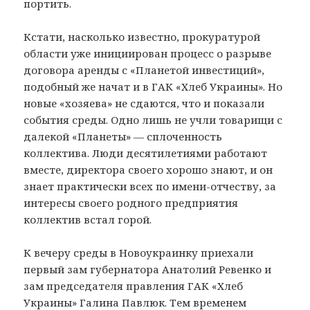
портить.
Кстати, насколько известно, прокуратурой
области уже инициирован процесс о разрыве
договора аренды с «Планетой инвестиций»,
подобный же начат и в ГАК «Хлеб Украины». Но
новые «хозяева» не сдаются, что и показали
события среды. Одно лишь не учли товарищи с
далекой «Планеты» — сплоченность
коллектива. Люди десятилетиями работают
вместе, директора своего хорошо знают, и он
знает практически всех по имени-отчеству, за
интересы своего родного предприятия
коллектив встал горой.
К вечеру среды в Новоукраинку приехали
первый зам губернатора Анатолий Ревенко и
зам председателя правления ГАК «Хлеб
Украины» Галина Павлюк. Тем временем