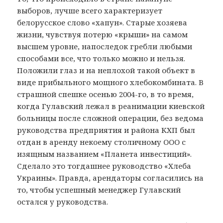
выборов, лучше всего характеризует
белорусское слово «хапун». Старые хозяева
жизни, чувствуя потерю «крыши» на самом
высшем уровне, напоследок гребли любыми
способами все, что только можно и нельзя.
Положили глаз и на неплохой такой объект в
виде прибыльного мощного хлебокомбината. В
страшной спешке осенью 2004-го, в то время,
когда Гулавский лежал в реанимации киевской
больницы после сложной операции, без ведома
руководства предприятия и района КХП был
отдан в аренду некоему столичному ООО с
изящным названием «Планета инвестиций».
Сделало это тогдашнее руководство «Хлеба
Украины». Правда, арендаторы согласились на
то, чтобы успешный менеджер Гулавский
остался у руководства.