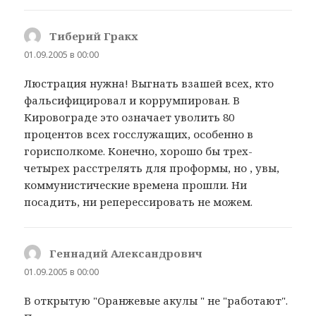
Тиберий Гракх
:
01.09.2005 в 00:00
Люстрация нужна! Выгнать взашей всех, кто
фальсифицировал и коррумпирован. В
Кировограде это означает уволить 80
процентов всех госслужащих, особенно в
горисполкоме. Конечно, хорошо бы трех-
четырех расстрелять для проформы, но , увы,
коммунистические времена прошли. Ни
посадить, ни реперессировать не можем.
Геннадий Александрович
:
01.09.2005 в 00:00
В открытую "Оранжевые акулы " не "работают".