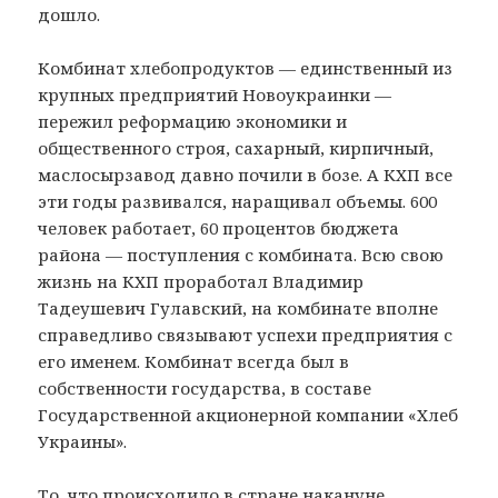
дошло.
Комбинат хлебопродуктов — единственный из
крупных предприятий Новоукраинки —
пережил реформацию экономики и
общественного строя, сахарный, кирпичный,
маслосырзавод давно почили в бозе. А КХП все
эти годы развивался, наращивал объемы. 600
человек работает, 60 процентов бюджета
района — поступления с комбината. Всю свою
жизнь на КХП проработал Владимир
Тадеушевич Гулавский, на комбинате вполне
справедливо связывают успехи предприятия с
его именем. Комбинат всегда был в
собственности государства, в составе
Государственной акционерной компании «Хлеб
Украины».
То, что происходило в стране накануне