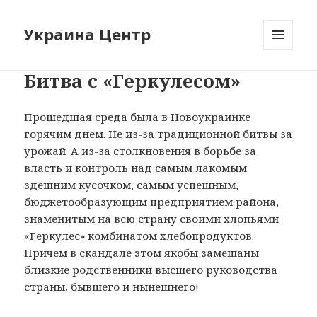
Украина Центр
МЕНЮ
И
Битва с «Геркулесом»
ВИДЖЕТЫ
Прошедшая среда была в Новоукраинке
горячим днем. Не из-за традиционной битвы за
урожай. А из-за столкновения в борьбе за
власть и контроль над самым лакомым
здешним кусочком, самым успешным,
бюджетообразующим предприятием района,
знаменитым на всю страну своими хлопьями
«Геркулес» комбинатом хлебопродуктов.
Причем в скандале этом якобы замешаны
близкие родственники высшего руководства
страны, бывшего и нынешнего!