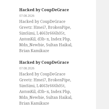
Hacked by CoupDeGrace
07.08.2026
Hacked by CoupDeGrace
Greetz: Hmei7, BrokenPipe,
SimSimi, L4663r666h05t,
AntonKil, d3b~x, Index Php,
Mdn_Newbie, Sultan Haikal,
Brian Kamikaze
Hacked by CoupDeGrace
07.08.2026
Hacked by CoupDeGrace
Greetz: Hmei7, BrokenPipe,
SimSimi, L4663r666h05t,
AntonKil, d3b~x, Index Php,
Mdn_Newbie, Sultan Haikal,
Brian Kamikaze