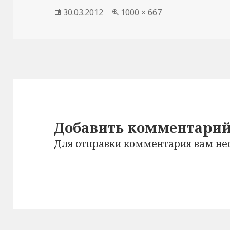
Опубликовано
30.03.2012
Полный
1000 × 667
размер
Добавить комментари
Для отправки комментария вам н