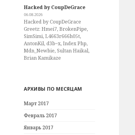
Hacked by CoupDeGrace
06.08.2026
Hacked by CoupDeGrace
Greetz: Hmei7, BrokenPipe,
SimSimi, L4663r666h05t,
AntonKil, d3b~x, Index Php,
Mdn_Newbie, Sultan Haikal,
Brian Kamikaze
АРХИВЫ ПО МЕСЯЦАМ
Март 2017
Февраль 2017
Январь 2017