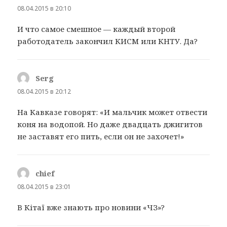
08.04.2015 в 20:10
И что самое смешное — каждый второй
работодатель закончил КИСМ или КНТУ. Да?
Serg
:
08.04.2015 в 20:12
На Кавказе говорят: «И мальчик может отвести
коня на водопой. Но даже двадцать джигитов
не заставят его пить, если он не захочет!»
chief
:
08.04.2015 в 23:01
В Кітаї вже знають про новини «ЧЗ»?