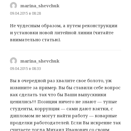
marina_shevchuk
:
09.04.2015 в 08:28
Не чудесным образом, а путем реконструкции
и установки новой литейной линии (читайте
внимательно статью).
marina_shevchuk
:
09.04.2015 в 08:33
Вы в очередной раз хвалите свое болото, уж
извините за пример. Вы бы ставили себе вопрос
как сделать так что бы Ваши выпускники
ценились!!! Позиция ничего не знают — тупые
студенты, коррупция — сами дают взятки, с
дипломом не могут найти работу — коварные
проделки работодателей. Если Вы искренне так
считаете тогда Михаил Иванович со своим