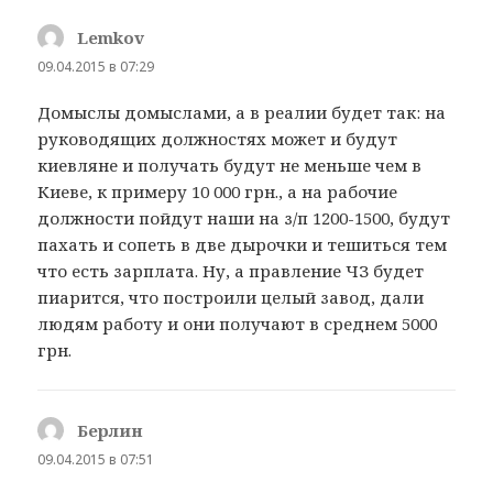
Lemkov
:
09.04.2015 в 07:29
Домыслы домыслами, а в реалии будет так: на
руководящих должностях может и будут
киевляне и получать будут не меньше чем в
Киеве, к примеру 10 000 грн., а на рабочие
должности пойдут наши на з/п 1200-1500, будут
пахать и сопеть в две дырочки и тешиться тем
что есть зарплата. Ну, а правление ЧЗ будет
пиарится, что построили целый завод, дали
людям работу и они получают в среднем 5000
грн.
Берлин
:
09.04.2015 в 07:51