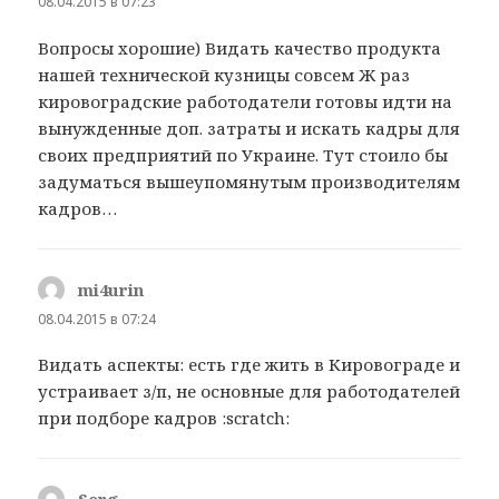
08.04.2015 в 07:23
Вопросы хорошие) Видать качество продукта
нашей технической кузницы совсем Ж раз
кировоградские работодатели готовы идти на
вынужденные доп. затраты и искать кадры для
своих предприятий по Украине. Тут стоило бы
задуматься вышеупомянутым производителям
кадров…
mi4urin
:
08.04.2015 в 07:24
Видать аспекты: есть где жить в Кировограде и
устраивает з/п, не основные для работодателей
при подборе кадров :scratch:
Serg
: