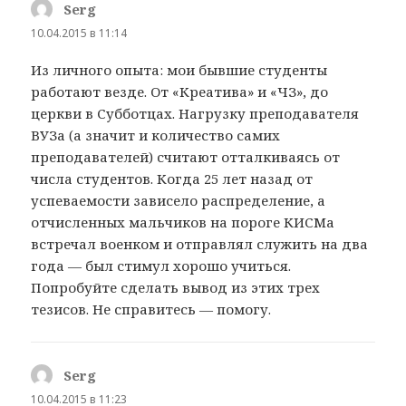
Serg
:
10.04.2015 в 11:14
Из личного опыта: мои бывшие студенты
работают везде. От «Креатива» и «ЧЗ», до
церкви в Субботцах. Нагрузку преподавателя
ВУЗа (а значит и количество самих
преподавателей) считают отталкиваясь от
числа студентов. Когда 25 лет назад от
успеваемости зависело распределение, а
отчисленных мальчиков на пороге КИСМа
встречал военком и отправлял служить на два
года — был стимул хорошо учиться.
Попробуйте сделать вывод из этих трех
тезисов. Не справитесь — помогу.
Serg
:
10.04.2015 в 11:23