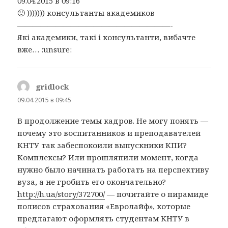
09.04.2015 в 09:16
🙂 ))))))) консультанты академиков
————————————————————-
Які академики, такі і консультанти, вибачте
вже… :unsure:
gridlock
:
09.04.2015 в 09:45
В продолжение темы кадров. Не могу понять —
почему это воспитанников и преподавателей
КНТУ так забеспокоили выпускники КПИ?
Комплексы? Или прошляпили момент, когда
нужно было начинать работать на перспективу
вуза, а не гробить его окончательно?
http://h.ua/story/372700/
— почитайте о пирамиде
полисов страхования «Евролайф», которые
предлагают оформлять студентам КНТУ в