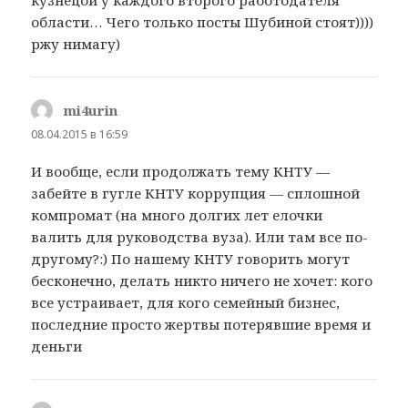
кузнецой у каждого второго работодателя
области… Чего только посты Шубиной стоят))))
ржу нимагу)
mi4urin
:
08.04.2015 в 16:59
И вообще, если продолжать тему КНТУ —
забейте в гугле КНТУ коррупция — сплошной
компромат (на много долгих лет елочки
валить для руководства вуза). Или там все по-
другому?:) По нашему КНТУ говорить могут
бесконечно, делать никто ничего не хочет: кого
все устраивает, для кого семейный бизнес,
последние просто жертвы потерявшие время и
деньги