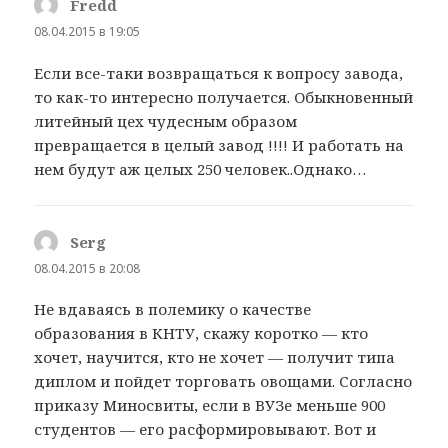
Fredd
:
08.04.2015 в 19:05
Если все-таки возвращаться к вопросу завода,
то как-то интересно получается. Обыкновенный
литейный цех чудесным образом
превращается в целый завод !!!! И работать на
нем будут аж целых 250 человек..Однако…
Serg
:
08.04.2015 в 20:08
Не вдаваясь в полемику о качестве
образования в КНТУ, скажу коротко — кто
хочет, научится, кто не хочет — получит типа
диплом и пойдет торговать овощами. Согласно
приказу Миносвиты, если в ВУЗе меньше 900
студентов — его расформировывают. Вот и