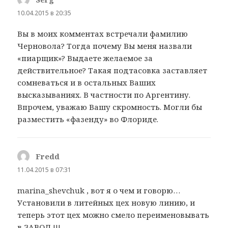
10.04.2015 в 20:35
Вы в моих комментах встречали фамилию
Черновола? Тогда почему Вы меня назвали
«пиарщик»? Выдаете желаемое за
действительное? Такая подтасовка заставляет
сомневаться и в остальных Ваших
высказываниях. В частности по Аргентину.
Впрочем, уважаю Вашу скромность. Могли бы
разместить «фазенду» во Флориде.
Fredd
:
11.04.2015 в 07:31
marina_shevchuk , вот я о чем и говорю…
Установили в литейных цех новую линию, и
теперь этот цех можно смело переименовывать
в ЗАВОД !!!