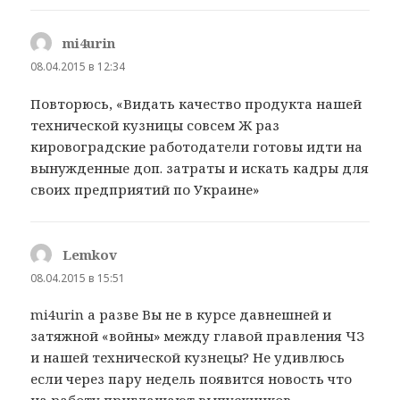
mi4urin
:
08.04.2015 в 12:34
Повторюсь, «Видать качество продукта нашей
технической кузницы совсем Ж раз
кировоградские работодатели готовы идти на
вынужденные доп. затраты и искать кадры для
своих предприятий по Украине»
Lemkov
:
08.04.2015 в 15:51
mi4urin а разве Вы не в курсе давнешней и
затяжной «войны» между главой правления ЧЗ
и нашей технической кузнецы? Не удивлюсь
если через пару недель появится новость что
на работу приглашают выпускников