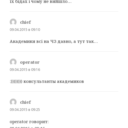
їх бідах і чому не вийшло…
chief
:
09.04.2015 в 09:10
Академики всі на ЧЗ давно, а тут так…
operator
:
09.04.2015 в 09:16
:)))))))) консультанты академиков
chief
:
09.04.2015 в 09:25
operator говорит: