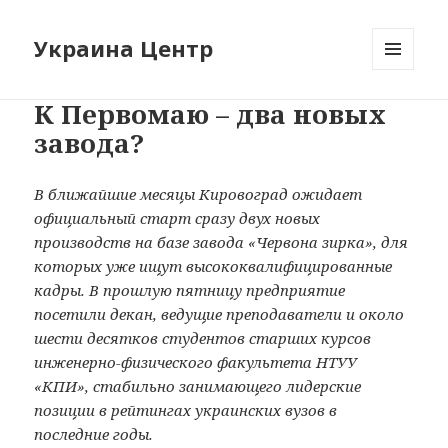
Украина Центр
МЕНЮ
И
К Первомаю – два новых
ВИДЖЕТЫ
завода?
В ближайшие месяцы Кировоград ожидает
официальный старт сразу двух новых
производств на базе завода «Червона зирка», для
которых уже ищут высококвалифицированные
кадры. В прошлую пятницу предприятие
посетили декан, ведущие преподаватели и около
шести десятков студентов старших курсов
инженерно-физического факультета НТУУ
«КПИ», стабильно занимающего лидерские
позиции в рейтингах украинских вузов в
последние годы.