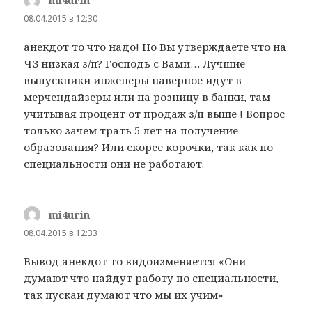
mi4urin
:
08.04.2015 в 12:30
анекдот то что надо! Но Вы утверждаете что на
ЧЗ низкая з/п? Господь с Вами… Лучшие
выпускники инженеры наверное идут в
мерчендайзеры или на розницу в банки, там
учитывая процент от продаж з/п выше ! Вопрос
только зачем трать 5 лет на получение
образования? Или скорее корочки, так как по
специальности они не работают.
mi4urin
:
08.04.2015 в 12:33
Вывод анекдот то видоизменяется «Они
думают что найдут работу по специальности,
так пускай думают что мы их учим»