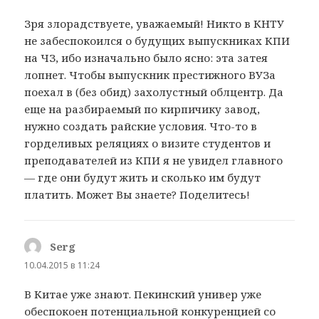
Зря злорадствуете, уважаемый! Никто в КНТУ
не забеспокоился о будущих выпускниках КПИ
на ЧЗ, ибо изначально было ясно: эта затея
лопнет. Чтобы выпускник престижного ВУЗа
поехал в (без обид) захолустный облцентр. Да
еще на разбираемый по кирпичику завод,
нужно создать райские условия. Что-то в
горделивых реляциях о визите студентов и
преподавателей из КПИ я не увидел главного
— где они будут жить и сколько им будут
платить. Может Вы знаете? Поделитесь!
Serg
:
10.04.2015 в 11:24
В Китае уже знают. Пекинский универ уже
обеспокоен потенциальной конкуренцией со