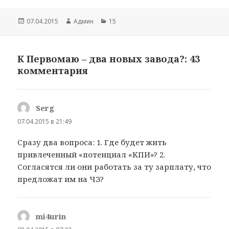
Опубликовано
07.04.2015
Автор
Админ
Рубрики
15
К Первомаю – два новых завода?: 43
комментария
Serg
:
07.04.2015 в 21:49
Сразу два вопроса: 1. Где будет жить
привлеченный «потенциал «КПИ»? 2.
Согласятся ли они работать за ту зарплату, что
предложат им на ЧЗ?
mi4urin
: