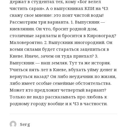
держат в студентах тех, кому «Бог велел
чистить сараи». А о выпускниках КПИ на ЧЗ
скажу свое мнение: это понт чистой воды!
Рассмотрим три варианта. 1. Выпускник —
киевлянин. Он что, бросит родной дом,
столичные зарплаты и бросится в Кировоград?
Маловероятно. 2. Выпускник иногородний. Он
всеми силами будет стараться зацепиться в
Киеве. Иначе, зачем он туда приехал? 3.
Выпускник — наш земляк. Тут та же история.
Учиться пять лет в Киеве, вбухать уйму денег и
вернуться назад? Он либо неудачник по жизни,
либо имеет особые семейные обстоятельства.
Может кто предложит четвертый вариант?
Только не надо рассказывать про любовь к
родному городу вообще и к ЧЗ в частности.
Serg
: