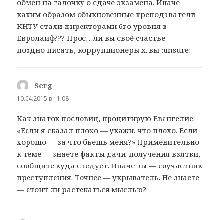
обмен на галочку о сдаче экзамена. Иначе
каким образом обыкновенные преподаватели
КНТУ стали директорами 6го уровня в
Евролайф??? Прос…ли вы своё счастье —
поздно писать, коррупционеры х..вы :unsure:
Serg
:
10.04.2015 в 11:08
Как знаток пословиц, процитирую Евангелие:
«Если я сказал плохо — укажи, что плохо. Если
хорошо — за что бьешь меня?» Применительно
к теме — знаете факты дачи-получения взятки,
сообщите куда следует. Иначе вы — соучастник
преступления. Точнее — укрыватель. Не знаете
— стоит ли растекаться мыслью?