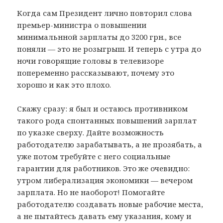
Когда сам Президент лично повторил слова
премьер-министра о повышении
минимальнной зарплаты до 3200 грн., все
поняли — это не розыгрыш. И теперь с утра до
ночи говорящие головы в телевизоре
попеременно рассказывают, почему это
хорошо и как это плохо.
Скажу сразу: я был и остаюсь противником
такого рода спонтанных повышений зарплат
по указке сверху. Дайте возможность
работодателю зарабатывать, а не прозябать, а
уже потом требуйте с него социальные
гарантии для работников. Это же очевидно:
утром либерализация экономики — вечером
зарплата. Но не наоборот! Помогайте
работодателю создавать новые рабочие места,
а не пытайтесь давать ему указания, кому и