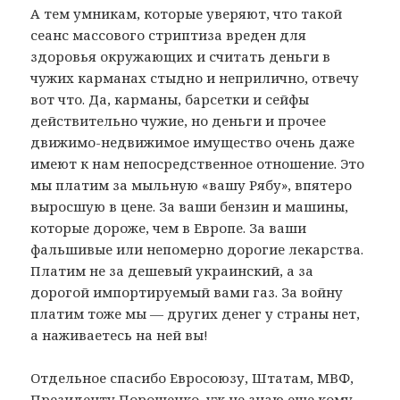
А тем умникам, которые уверяют, что такой
сеанс массового стриптиза вреден для
здоровья окружающих и считать деньги в
чужих карманах стыдно и неприлично, отвечу
вот что. Да, карманы, барсетки и сейфы
действительно чужие, но деньги и прочее
движимо-недвижимое имущество очень даже
имеют к нам непосредственное отношение. Это
мы платим за мыльную «вашу Рябу», впятеро
выросшую в цене. За ваши бензин и машины,
которые дороже, чем в Европе. За ваши
фальшивые или непомерно дорогие лекарства.
Платим не за дешевый украинский, а за
дорогой импортируемый вами газ. За войну
платим тоже мы — других денег у страны нет,
а наживаетесь на ней вы!
Отдельное спасибо Евросоюзу, Штатам, МВФ,
Президенту Порошенко, уж не знаю еще кому,