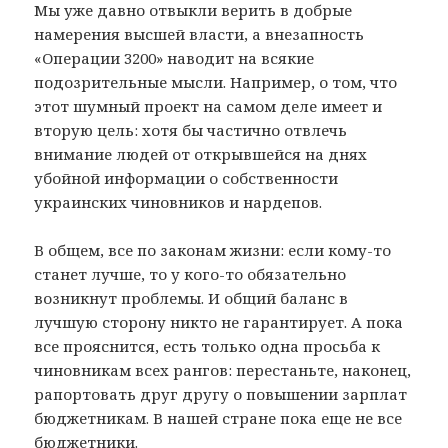
Мы уже давно отвыкли верить в добрые
намерения высшей власти, а внезапность
«Операции 3200» наводит на всякие
подозрительные мысли. Например, о том, что
этот шумный проект на самом деле имеет и
вторую цель: хотя бы частично отвлечь
внимание людей от открывшейся на днях
убойной информации о собственности
украинских чиновников и нардепов.
В общем, все по законам жизни: если кому-то
станет лучше, то у кого-то обязательно
возникнут проблемы. И общий баланс в
лучшую сторону никто не гарантирует. А пока
все прояснится, есть только одна просьба к
чиновникам всех рангов: перестаньте, наконец,
рапортовать друг другу о повышении зарплат
бюджетникам. В нашей стране пока еще не все
бюджетники.