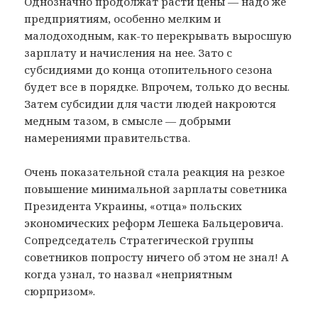
Однозначно продолжат расти цены — надо же
предприятиям, особенно мелким и
малодоходным, как-то перекрывать выросшую
зарплату и начисления на нее. Зато с
субсидиями до конца отопительного сезона
будет все в порядке. Впрочем, только до весны.
Затем субсидии для части людей накроются
медным тазом, в смысле — добрыми
намерениями правительства.
Очень показательной стала реакция на резкое
повышение минимальной зарплаты советника
Президента Украины, «отца» польских
экономических реформ Лешека Бальцеровича.
Сопредседатель Стратегической группы
советников попросту ничего об этом не знал! А
когда узнал, то назвал «неприятным
сюрпризом».