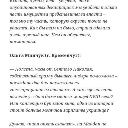
Кстати, думаю, нет – уверена, что в
опубликованных декларациях мы увидели только
часть имущества представителей власти –
только ту часть, которую скрыть точно не
удастся. Как бы там ни было, страна сделала
очень нужный шаг. Чем он обернется,
посмотрим.
Ольга Минчук (г. Кременчуг):
— Полсела, часы от Святого Николая,
собственный храм у бывшего лидера комсомола –
последние два дня наслаждаюсь
«декларационным трэшем». А как еще назвать
наличие у себя в доме святых мощей XVIII века?
Или коллекцию бутылок вина, одна из которой
стоит больше месячной зарплаты украинца?
Думаю, «пипл опять схавает», на Майдан не