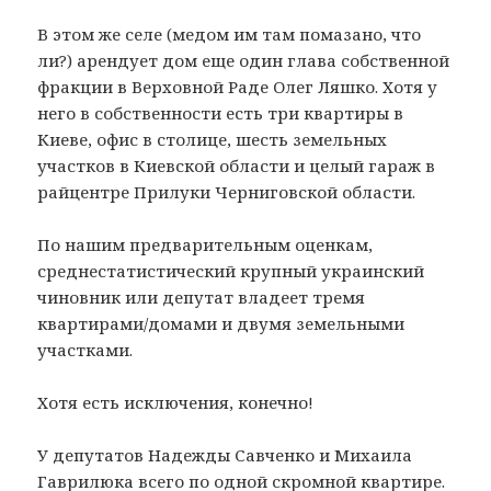
В этом же селе (медом им там помазано, что
ли?) арендует дом еще один глава собственной
фракции в Верховной Раде Олег Ляшко. Хотя у
него в собственности есть три квартиры в
Киеве, офис в столице, шесть земельных
участков в Киевской области и целый гараж в
райцентре Прилуки Черниговской области.
По нашим предварительным оценкам,
среднестатистический крупный украинский
чиновник или депутат владеет тремя
квартирами/домами и двумя земельными
участками.
Хотя есть исключения, конечно!
У депутатов Надежды Савченко и Михаила
Гаврилюка всего по одной скромной квартире.