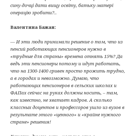
сину-дочці дати вищу освіту, батьку-матері
операцію зробити?..
Валентина Бажан:
— И эти люди принимали решение о том, что из
пенсий работающих пенсионеров нужно в
«трудные для страны» времена отнять 15%? Да
ведь эти пенсионеры потому и идут работать,
что на 1300-1400 гривен просто прожить трудно,
а в городах и невозможно. Думаю, что
работающих пенсионеров в сельских школах и
ФАПах сейчас на руках должны носить, – там,
как известно, не хватает кадров. А сколько
классных доцентов и профессоров ушло из вузов в
результате этого «ценного» и «крайне нужного
стране» решения!