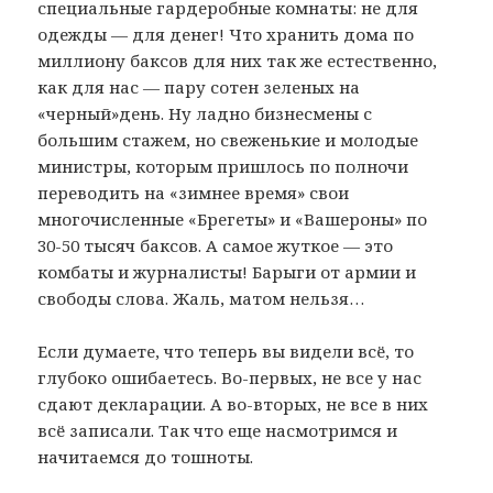
специальные гардеробные комнаты: не для
одежды — для денег! Что хранить дома по
миллиону баксов для них так же естественно,
как для нас — пару сотен зеленых на
«черный»день. Ну ладно бизнесмены с
большим стажем, но свеженькие и молодые
министры, которым пришлось по полночи
переводить на «зимнее время» свои
многочисленные «Брегеты» и «Вашероны» по
30-50 тысяч баксов. А самое жуткое — это
комбаты и журналисты! Барыги от армии и
свободы слова. Жаль, матом нельзя…
Если думаете, что теперь вы видели всё, то
глубоко ошибаетесь. Во-первых, не все у нас
сдают декларации. А во-вторых, не все в них
всё записали. Так что еще насмотримся и
начитаемся до тошноты.