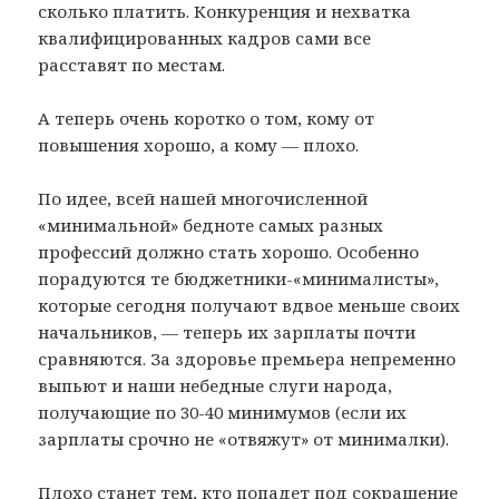
сколько платить. Конкуренция и нехватка
квалифицированных кадров сами все
расставят по местам.
А теперь очень коротко о том, кому от
повышения хорошо, а кому — плохо.
По идее, всей нашей многочисленной
«минимальной» бедноте самых разных
профессий должно стать хорошо. Особенно
порадуются те бюджетники-«минималисты»,
которые сегодня получают вдвое меньше своих
начальников, — теперь их зарплаты почти
сравняются. За здоровье премьера непременно
выпьют и наши небедные слуги народа,
получающие по 30-40 минимумов (если их
зарплаты срочно не «отвяжут» от минималки).
Плохо станет тем, кто попадет под сокращение