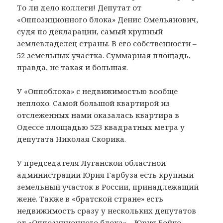
То ли дело коллеги! Депутат от
«Оппозиционного блока» Денис Омельянович,
судя по декларации, самый крупный
землевладелец страны. В его собственности –
52 земельных участка. Суммарная площадь,
правда, не такая и большая.
У «Оппоблока» с недвижимостью вообще
неплохо. Самой большой квартирой из
отслеженных нами оказалась квартира в
Одессе площадью 523 квадратных метра у
депутата Николая Скорика.
У председателя Луганской областной
администрации Юрия Гарбуза есть крупный
земельный участок в России, принадлежащий
жене. Также в «братской стране» есть
недвижимость сразу у нескольких депутатов
от «Оппозиционного блока» – Юрия Бойко,