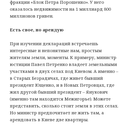
фракции «Блок Петра Порошенко». У него
оказалось недвижимости на 1 миллиард 800
миллионов гривен.
Есть свое, но арендую
При изучении деклараций встречаешь
интересные и непонятные нам, простым
жителям земли, моменты. К примеру, министр
юстиции Павел Петренко владеет земельными
участками в двух селах под Киевом. А именно –
в Старых Безрадичах, где живет бывший
президент Ющенко, и в Новых Петровцах, где
жил другой бывший президент – Янукович
(именно там находится Межигорье). Можете
представить, сколько стоит земля в этих селах.
Но министр предпочитает не жить там, а
арендовать в Киеве две квартиры.