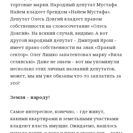
торговые марки. Народный депутат Мустафа
Найем владеет брендом «Найем Мустафа».
Депутат Олесь Довгий владеет правом
собственности на словосочетание «Олесь
Довгий». На всякий случай, видимо. А вот
другой народный депутат – Дмитрий Ярош –
имеет право собственности на знак «Правый
сектор». Олег Ляшко запатентовал марку «Вила
селянські». Даже не знаем – вот мы упомянули
несколько этих личных названий депутатов,
может, мы им уже обязаны что-то заплатить за
это?
Земля – народу!
Самое интересное, конечно, – где живут,
какими квартирами и земельными участками
владеют власть имущие. Ожидаемо, нашлось
немало таких, у кого и жилья своего нет, – годы