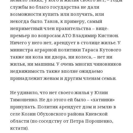
службы во благо государства не дали
возможности купить или получить, или
некогда было. Таков, к примеру, самый
неприметный член правительства – вице-
премьер по вопросам АТО Владимир Кистион.
Ничего у него нет, арендует в столице жилье. У
министра аграрной политики Тараса Кутового
также ни кола ни двора, ни колеса, – нет ни
жилья, ни машины. У очень многих чиновников
недвижимость также вполне ожидаемо
принадлежит женам и другим членам семьи.
Не удивило, что нет своего жилья у Юлии
Тимошенко. Не до этого ей было – «хатинки»
прикупать. Политик арендует дом и землю в
селе Козин Обуховского района Киевской
области (по соседству от Петра Порошенко,
кстати).