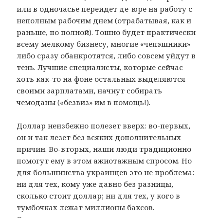
или в одночасье перейдет де-юре на работу с
неполным рабочим днем (отрабатывая, как и
раньше, по полной). Тошно будет практически
всему мелкому бизнесу, многие «чепэшники»
либо сразу обанкротятся, либо совсем уйдут в
тень. Лучшие специалисты, которые сейчас
хоть как-то на фоне остальных выделяются
своими зарплатами, начнут собирать
чемоданы («безвиз» им в помощь!).
Доллар неизбежно полезет вверх: во-первых,
он и так лезет без всяких дополнительных
причин. Во-вторых, наши люди традиционно
помогут ему в этом ажиотажным спросом. Но
для большинства украинцев это не проблема:
ни для тех, кому уже давно без разницы,
сколько стоит доллар; ни для тех, у кого в
тумбочках лежат миллионы баксов.