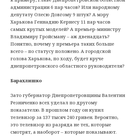
администрации 6 пар часов? Или народному
депутату Олесю Довгому 9 штук? А мэру
Харькова Геннадию Кернесу 11 пар часов
самых крутых моделей? А премьер-министру
Владимиру Гройсману – аж двенадцать?
Понятно, почему у премьера таких больше
всего – по статусу положено. А городской
голова Харькова, по ходу, будет круче
днепропетровского областного руководителя?
Барахлишко
Зато губернатор Днепропетровщины Валентин
Резниченко всех уделал по другому
показателю. В прошлом году он купил
телевизор за 137 тысяч 240 гривен. Вероятно,
это телевизор из разряда не тех, которые
смотрят, а наоборот – которые показывают.