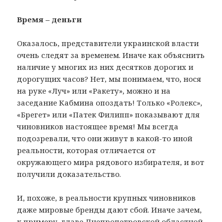
Время – деньги
Оказалось, представители украинской власти
очень следят за временем. Иначе как объяснить
наличие у многих из них десятков дорогих и
дорогущих часов? Нет, мы понимаем, что, нося
на руке «Луч» или «Ракету», можно и на
заседание Кабмина опоздать! Только «Ролекс»,
«Брегет» или «Патек Филипп» показывают для
чиновников настоящее время! Мы всегда
подозревали, что они живут в какой-то иной
реальности, которая отличается от
окружающего мира рядового избирателя, и вот
получили доказательство.
И, похоже, в реальности крупных чиновников
даже мировые бренды дают сбой. Иначе зачем,
к примеру, главе Днепропетровской областной