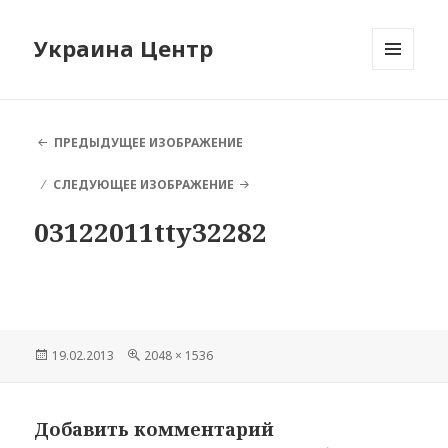
Украина Центр
МЕНЮ
И
ВИДЖЕТЫ
ПРЕДЫДУЩЕЕ ИЗОБРАЖЕНИЕ
СЛЕДУЮЩЕЕ ИЗОБРАЖЕНИЕ
03122011tty32282
Опубликовано
19.02.2013
Полный
2048 × 1536
размер
Добавить комментарий