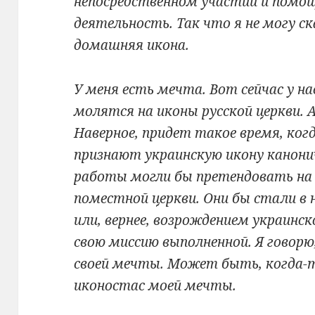
непосредственном участии и помо
деятельность. Так что я не могу ск
домашняя икона.
У меня есть мечта. Вот сейчас у н
молятся на иконы русской церкви. 
Наверное, придет такое время, когд
признают украинскую икону канонич
работы могли бы претендовать на
поместной церкви. Они бы стали в
или, вернее, возрождением украинск
свою миссию выполненной. Я говорю
своей мечты. Может быть, когда-то
иконостас моей мечты.