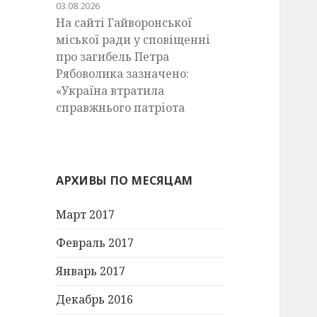
03.08.2026
На сайті Гайворонської
міської ради у сповіщенні
про загибель Петра
Рябоволика зазначено:
«Україна втратила
справжнього патріота
АРХИВЫ ПО МЕСЯЦАМ
Март 2017
Февраль 2017
Январь 2017
Декабрь 2016