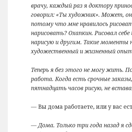
врачу, каждый раз я доктору прино
говорил: «Ты художник». Может, о
потому что мне нравилось рисоват
нарисовать? Охапкин. Рисовал себе 
нарисую и другим. Такие моменты 
художественный и жизненный опыт
Теперь я без этого не могу жить. 
работа. Когда есть срочные заказы
пятнадцать часов рисую, не встава
— Вы дома работаете, или у вас ес
— Дома. Только три года назад я сд