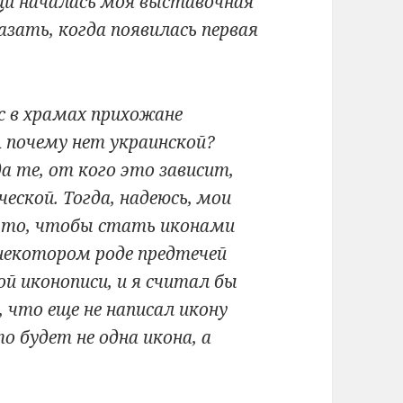
щи началась моя выставочная
азать, когда появилась первая
ас в храмах прихожане
А почему нет украинской?
а те, от кого это зависит,
еской. Тогда, надеюсь, мои
 то, чтобы стать иконами
 некотором роде предтечей
ой иконописи, и я считал бы
, что еще не написал икону
 будет не одна икона, а