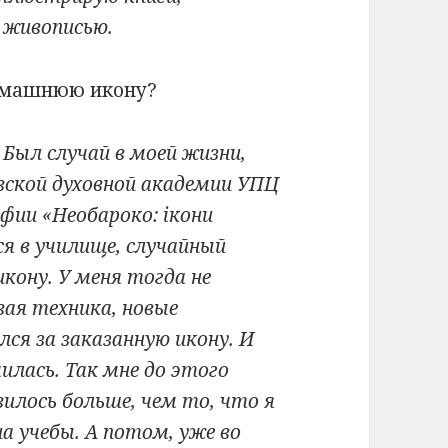
 живописью.
омашнюю икону?
Был случай в моей жизни,
вской духовной академии УПЦ
фии «Необароко: ікони
ся в училище, случайный
кону. У меня тогда не
вая техника, новые
лся за заказанную икону. И
илась. Так мне до этого
вилось больше, чем то, что я
а учебы. А потом, уже во