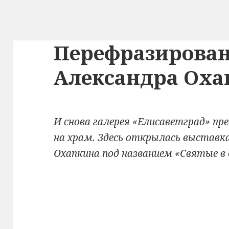
Перефразирова
Александра Оха
И снова галерея «Елисаветград» пре
на храм. Здесь открылась выставк
Охапкина под названием «Святые в