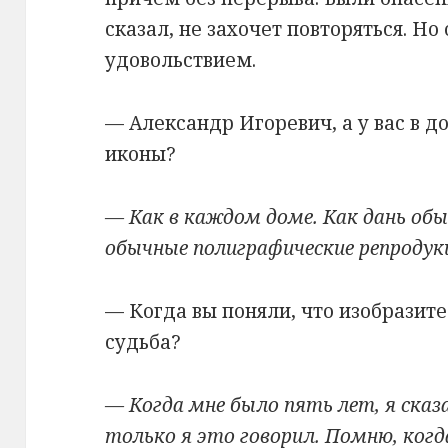
сказал, не захочет повторяться. Но
удовольствием.
— Александр Игоревич, а у вас в д
иконы?
— Как в каждом доме. Как дань об
обычные полиграфические репродук
— Когда вы поняли, что изобразит
судьба?
— Когда мне было пять лет, я сказ
только я это говорил. Помню, когда