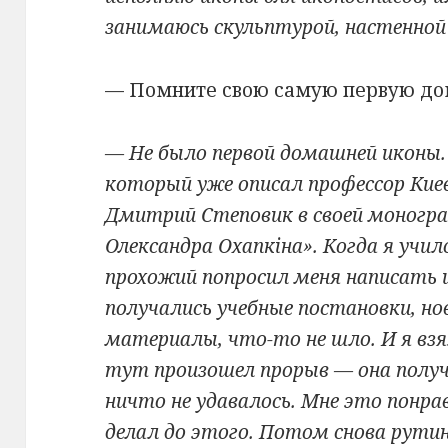
занимаюсь скульптурой, настенной
— Помните свою самую первую д
— Не было первой домашней иконы. 
который уже описал профессор Кие
Дмитрий Степовик в своей моногра
Олександра Охапкіна». Когда я учил
прохожий попросил меня написать и
получались учебные постановки, но
материалы, что-то не шло. И я взя
тут произошел прорыв — она получ
ничто не удавалось. Мне это понра
делал до этого. Потом снова рутин