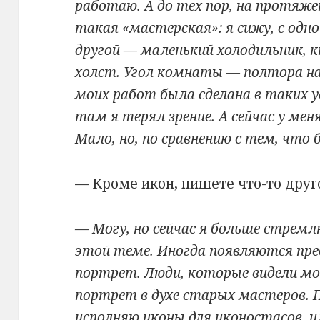
работаю. А до тех пор, на протяжен
такая «мастерская»: я сижу, с одн
другой — маленький холодильник, к
холст. Угол комнаты — полтора на
моих работ была сделана в таких у
там я терял зрение. А сейчас у ме
Мало, но, по сравнению с тем, что 
— Кроме икон, пишете что-то друг
— Могу, но сейчас я больше стремл
этой теме. Иногда появляются пре
портрет. Люди, которые видели м
портрет в духе старых мастеров. П
исполняю иконы для иконостасов, 