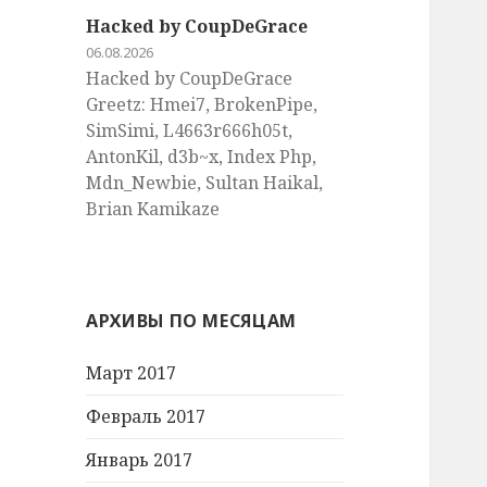
Hacked by CoupDeGrace
06.08.2026
Hacked by CoupDeGrace
Greetz: Hmei7, BrokenPipe,
SimSimi, L4663r666h05t,
AntonKil, d3b~x, Index Php,
Mdn_Newbie, Sultan Haikal,
Brian Kamikaze
АРХИВЫ ПО МЕСЯЦАМ
Март 2017
Февраль 2017
Январь 2017