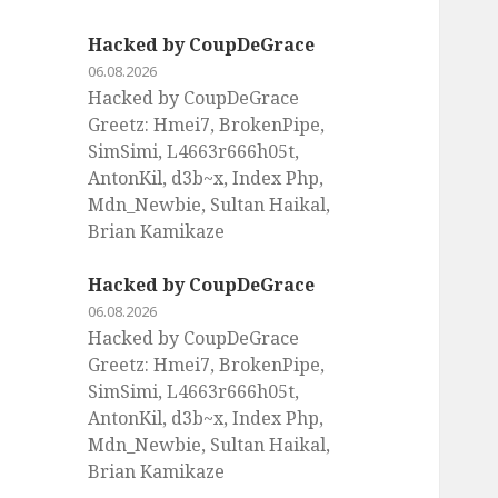
Hacked by CoupDeGrace
06.08.2026
Hacked by CoupDeGrace
Greetz: Hmei7, BrokenPipe,
SimSimi, L4663r666h05t,
AntonKil, d3b~x, Index Php,
Mdn_Newbie, Sultan Haikal,
Brian Kamikaze
Hacked by CoupDeGrace
06.08.2026
Hacked by CoupDeGrace
Greetz: Hmei7, BrokenPipe,
SimSimi, L4663r666h05t,
AntonKil, d3b~x, Index Php,
Mdn_Newbie, Sultan Haikal,
Brian Kamikaze