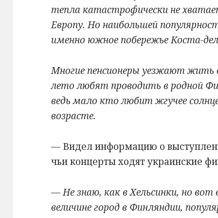
тепла катастрофически не хватае
Европу. Но наибольшей популярност
именно южное побережье Коста-дел
Многие пенсионеры уезжают жить в
лето любят проводить в родной Фи
ведь мало кто любит жгучее солнце
возрасте.
— Видел информацию о выступлени
чьи концерты ходят украинские ф
— Не знаю, как в Хельсинки, но вот 
величине город в Финляндии, попул