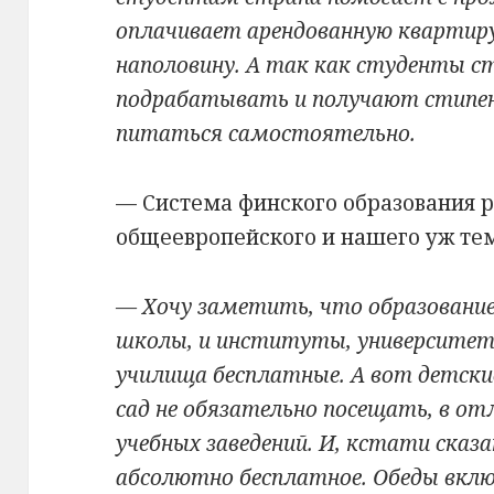
оплачивает арендованную квартиру
наполовину. А так как студенты с
подрабатывать и получают стипе
питаться самостоятельно.
— Система финского образования р
общеевропейского и нашего уж тем
— Хочу заметить, что образование
школы, и институты, университет
училища бесплатные. А вот детски
сад не обязательно посещать, в о
учебных заведений. И, кстати сказ
абсолютно бесплатное. Обеды включ