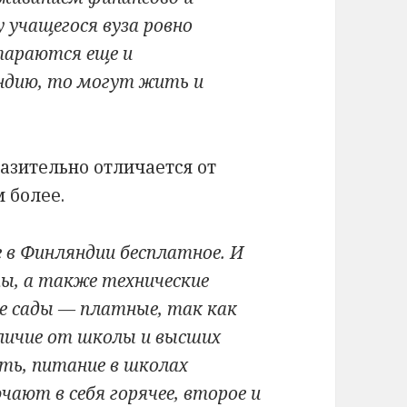
 учащегося вуза ровно
тараются еще и
ндию, то могут жить и
азительно отличается от
 более.
 в Финляндии бесплатное. И
ы, а также технические
е сады — платные, так как
тличие от школы и высших
ать, питание в школах
ают в себя горячее, второе и