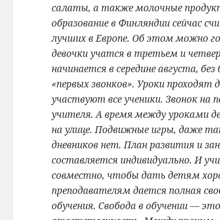
салаты, а также молочные продук
образование в Финляндии сейчас с
лучших в Европе. Об этом можно го
девочки учатся в третьем и четве
начинается в середине августа, без
«первых звонков». Уроки проходят 
участвуют все ученики. Звонок на 
учителя. А время между уроками д
на улице. Подвижные игры, даже та
дневников нет. План развития и за
составляется индивидуально. И уч
совместно, чтобы дать детям хор
преподавателям дается полная сво
обучения. Свобода в обучении — эт