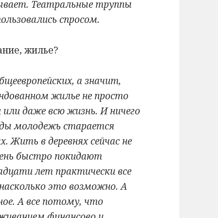
бывает. Театральные труппы
ользовались спросом.
ание, жилье?
щеевропейских, а значит,
ендованном жилье не просто
и или даже всю жизнь. И ничего
годы молодежь старается
. Жить в деревнях сейчас не
чень быстро покидают
адцати лет практически все
 насколько это возможно. А
е. А все потому, что
живанием финансово и