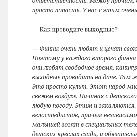
ответственность. Между прочим, в
просто попасть. У нас с этим очень
— Как проводите выходные?
— Финны очень любят и ценят свою 
Поэтому у каждого второго финна 
они любят свободное время, канику
выходные проводить на даче. Там ж
Это просто культ. Этот народ мно
свежем воздухе. Начиная с детского
любую погоду. Этим и закаляются. 
велосипедистов, причем независимо
малышей возят в специальных теле
детских креслах сзади, и обязательн