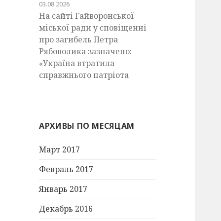
03.08.2026
На сайті Гайворонської
міської ради у сповіщенні
про загибель Петра
Рябоволика зазначено:
«Україна втратила
справжнього патріота
АРХИВЫ ПО МЕСЯЦАМ
Март 2017
Февраль 2017
Январь 2017
Декабрь 2016