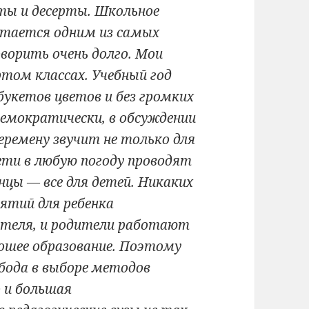
ты и десерты. Школьное
читается одним из самых
ворить очень долго. Мои
ртом классах. Учебный год
 букетов цветов и без громких
демократически, в обсуждении
перемену звучит не только для
ети в любую погоду проводят
нцы — все для детей. Никаких
нятий для ребенка
ителя, и родители работают
ошее образование. Поэтому
бода в выборе методов
о и большая