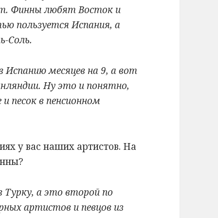
т. Финны любят Восток и
ью пользуется Испания, а
ь-Соль.
 Испанию месяцев на 9, а вот
нляндии. Ну это и понятно,
 и песок в пенсионном
ях у вас наших артистов. На
инны?
в Турку, а это второй по
ярных артистов и певцов из