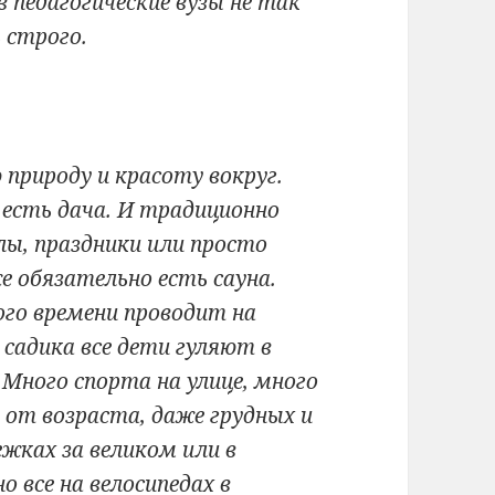
 педагогические вузы не так
 строго.
природу и красоту вокруг.
есть дача. И традиционно
лы, праздники или просто
е обязательно есть сауна.
го времени проводит на
 садика все дети гуляют в
Много спорта на улице, много
 от возраста, даже грудных и
жках за великом или в
о все на велосипедах в