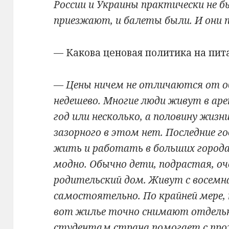
России и Украины практически не 
приезжают, и балеты были. И они п
— Какова ценовая политика на пит
— Цены ничем не отличаются от об
недешево. Многие люди живут в ар
год или несколько, а половину жизн
зазорного в этом нет. Последние 
жить и работать в больших городах
модно. Обычно дети, подрастая, о
родительский дом. Живут с восемн
самостоятельно. По крайней мере,
вот жилье точно снимают отдельно
студентам страна помогает с про