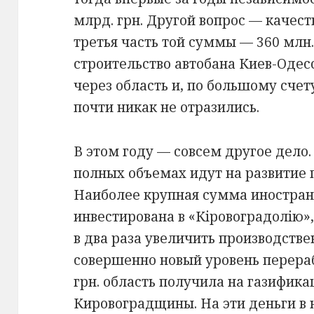
млрд. грн. Другой вопрос — качест
третья часть той суммы — 360 млн
строительство автобана Киев-Одес
через область и, по большому счет
почти никак не отразились.
В этом году — совсем другое дело
полных объемах идут на развитие
Наиболее крупная сумма иностран
инвестирована в «Кіровоградолію»
в два раза увеличить производств
совершенно новый уровень перераб
грн. область получила на газифик
Кировоградщины. На эти деньги в