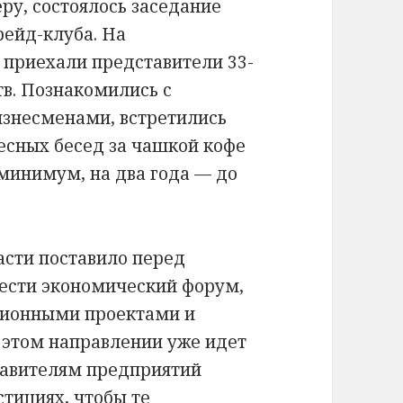
ру, состоялось заседание
ейд-клуба. На
 приехали представители 33-
тв. Познакомились с
знесменами, встретились
ресных бесед за чашкой кофе
 минимум, на два года — до
асти поставило перед
ести экономический форум,
ционными проектами и
 этом направлении уже идет
тавителям предприятий
стициях, чтобы те