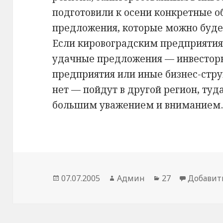
подготовили к осени конкретные 
предложения, которые можно буде
Если кировоградским предприятия
удачные предложения — инвесторы
предприятия или иные бизнес-стру
нет — пойдут в другой регион, туда
большим уважением и внимание
Опубликовано
07.07.2005
Автор
Админ
Рубрики
27
Добавит