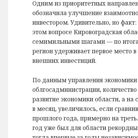
Одним из приоритетных направлени
обозначила улучшение взаимоотн
инвестором. Удивительно, но факт:
этом вопросе Кировоградская обла
семимильными шагами — по итога
регион удерживает первое место в 
внешних инвестиций.
По данным управления экономики
облгосадминистрации, количество
развитие экономики области, а на с
в месяц, увеличилось, если сравн
прошлого года, примерно на треть
год уже был для области рекордн
тогда впервые за годы независимо