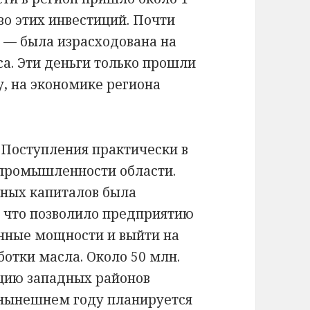
во этих инвестиций. Почти
. — была израсходована на
са. Эти деньги только прошли
у, на экономике региона
. Поступления практически в
 промышленности области.
ных капиталов была
, что позволило предприятию
енные мощности и выйти на
отки масла. Около 50 млн.
ацию западных районов
 нынешнем году планируется