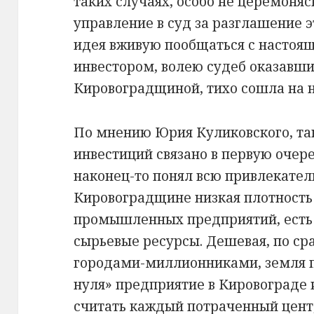
таких случаях, особо не церемоняс
управление в суд за разглашение э
идея вживую пообщаться с насто
инвестором, волею судеб оказавш
Кировоградщиной, тихо сошла на 
По мнению Юрия Куликовского, та
инвестиций связано в первую очере
наконец-то понял всю привлекател
Кировоградщине низкая плотность 
промышленных предприятий, есть
сырьевые ресурсы. Дешевая, по с
городами-миллионниками, земля п
нуля» предприятие в Кировограде
считать каждый потраченный цент,