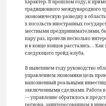
характер. В прошлом году, к приме
традиционного международного тр
экономическую разведку в область
х посольств иностранных государс
местными предпринимателями, би
пару раз, провели несколько инте
и в конце концов расстались… Как
следующего трейд-клуба.
В нынешнем году руководство обл
управлением экономики цель пров
наполненный реальными инвести
заключенными сделками. Работа в
— управление обратилось к предс
региона, заинтересованным в инве