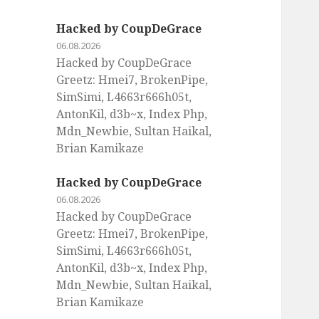
Hacked by CoupDeGrace
06.08.2026
Hacked by CoupDeGrace
Greetz: Hmei7, BrokenPipe,
SimSimi, L4663r666h05t,
AntonKil, d3b~x, Index Php,
Mdn_Newbie, Sultan Haikal,
Brian Kamikaze
Hacked by CoupDeGrace
06.08.2026
Hacked by CoupDeGrace
Greetz: Hmei7, BrokenPipe,
SimSimi, L4663r666h05t,
AntonKil, d3b~x, Index Php,
Mdn_Newbie, Sultan Haikal,
Brian Kamikaze