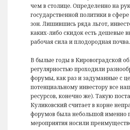
чем в столице. Определенно на ру
государственной политики в сфер
зон. Лишившись ряда льгот, инвесто
каких-либо скидок есть дешевые 
рабочая сила и плодородная почва
В былые годы в Кировоградской об
регулярностью проходили разноо
форумы, как раз и задуманные с ц
потенциальному инвестору все наш
ресурсов, конечно же). Такую пос
Куликовский считает в корне непр
форумов была небольшой именно по
мероприятия носили преимуществ