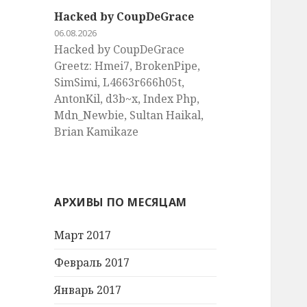
Hacked by CoupDeGrace
06.08.2026
Hacked by CoupDeGrace
Greetz: Hmei7, BrokenPipe,
SimSimi, L4663r666h05t,
AntonKil, d3b~x, Index Php,
Mdn_Newbie, Sultan Haikal,
Brian Kamikaze
АРХИВЫ ПО МЕСЯЦАМ
Март 2017
Февраль 2017
Январь 2017