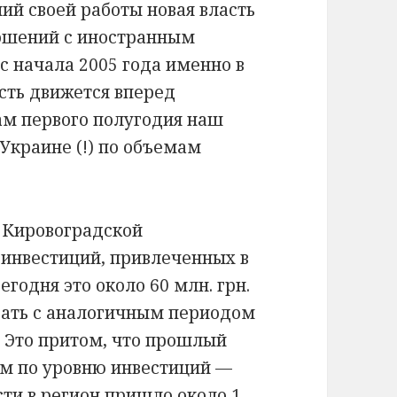
й своей работы новая власть
ошений с иностранным
 с начала 2005 года именно в
сть движется вперед
м первого полугодия наш
Украине (!) по объемам
 Кировоградской
 инвестиций, привлеченных в
егодня это около 60 млн. грн.
ивать с аналогичным периодом
. Это притом, что прошлый
ым по уровню инвестиций —
сти в регион пришло около 1