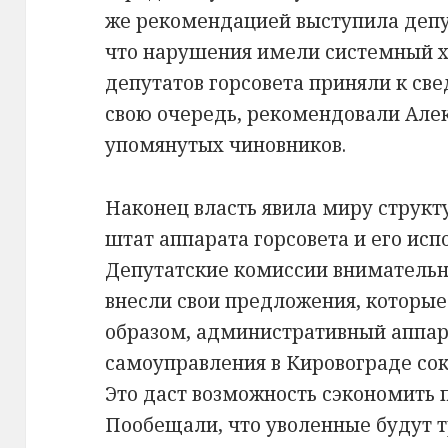
же рекомендацией выступила депут
что нарушения имели системный х
депутатов горсовета приняли к св
свою очередь, рекомендовали Але
упомянутых чиновников.
Наконец власть явила миру структ
штат аппарата горсовета и его исп
Депутатские комиссии внимательн
внесли свои предложения, которые
образом, административный аппар
самоуправления в Кировограде сок
Это даст возможность сэкономить 
Пообещали, что уволенные будут 