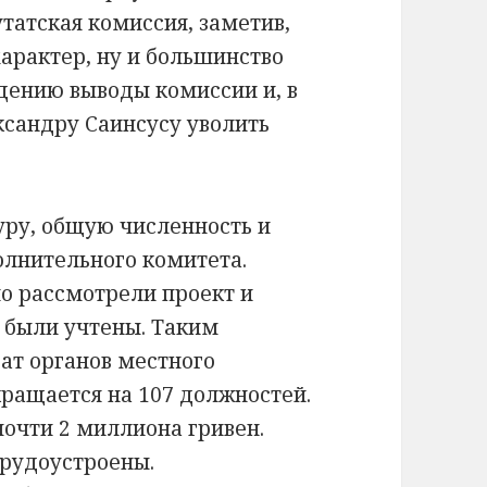
атская комиссия, заметив,
арактер, ну и большинство
едению выводы комиссии и, в
ксандру Саинсусу уволить
уру, общую численность и
олнительного комитета.
о рассмотрели проект и
 были учтены. Таким
ат органов местного
ращается на 107 должностей.
почти 2 миллиона гривен.
трудоустроены.