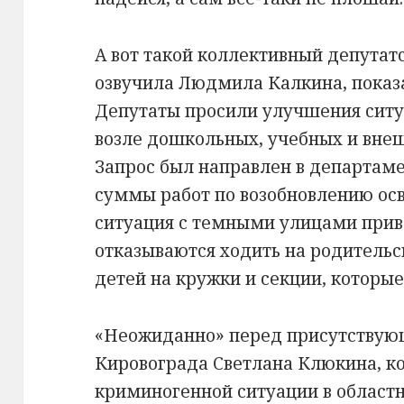
А вот такой коллективный депутат
озвучила Людмила Калкина, пока
Депутаты просили улучшения сит
возле дошкольных, учебных и вне
Запрос был направлен в департам
суммы работ по возобновлению осв
ситуация с темными улицами приве
отказываются ходить на родительс
детей на кружки и секции, которые
«Неожиданно» перед присутствую
Кировограда Светлана Клюкина, к
криминогенной ситуации в областно