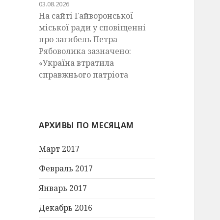
03.08.2026
На сайті Гайворонської
міської ради у сповіщенні
про загибель Петра
Рябоволика зазначено:
«Україна втратила
справжнього патріота
АРХИВЫ ПО МЕСЯЦАМ
Март 2017
Февраль 2017
Январь 2017
Декабрь 2016