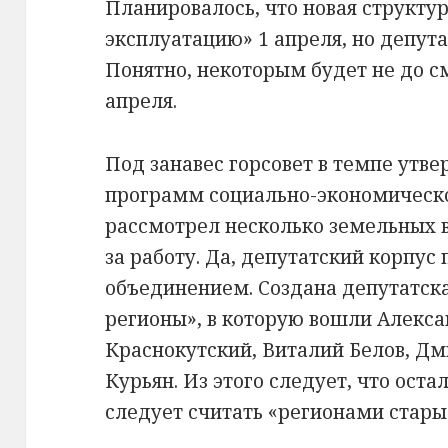
Планировалось, что новая структур
эксплуатацию» 1 апреля, но депут
Понятно, некоторым будет не до см
апреля.
Под занавес горсовет в темпе утве
программ социально-экономическо
рассмотрел несколько земельных во
за работу. Да, депутатский корпу
объединением. Создана депутатск
регионы», в которую вошли Алекса
Краснокутский, Виталий Белов, Дм
Курьян. Из этого следует, что ост
следует считать «регионами ста