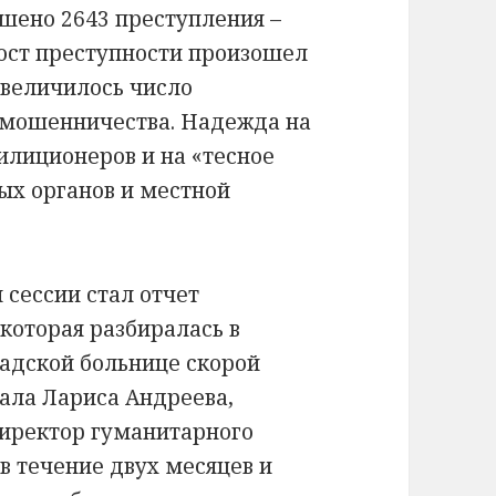
шено 2643 преступления –
Рост преступности произошел
Увеличилось число
 мошенничества. Надежда на
илиционеров и на «тесное
ых органов и местной
сессии стал отчет
которая разбиралась в
адской больнице скорой
ала Лариса Андреева,
директор гуманитарного
в течение двух месяцев и