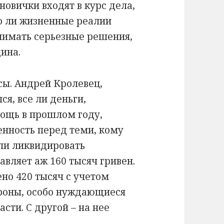
новички входят в курс дела,
то ли жизненные реалии
нимать серьезные решения,
ина.
сы. Андрей Кролевец,
ся, все ли деньги,
ощь в прошлом году,
енность перед теми, кому
ли ликвидировать
авляет аж 160 тысяч гривен.
ено 420 тысяч с учетом
ороны, особо нуждающиеся
сти. С другой – на нее