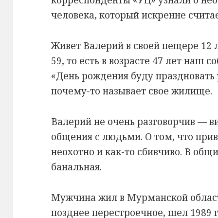
корреспонденты «УЦ» узнали о не
человека, который искренне счита
Живет Валерий в своей пещере 12 
59, то есть в возрасте 47 лет наш 
«День рождения буду праздновать у
почему-то называет свое жилище.
Валерий не очень разговорчив — в
общения с людьми. О том, что прив
неохотно и как-то сбивчиво. В общ
банальная.
Мужчина жил в Мурманской област
позднее перестроечное, шел 1989 г