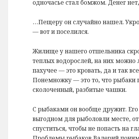
одночасье стал бомжом. Денег нет
…Пещеру он случайно нашел. Укр
— вот и поселился.
Жилище у нашего отшельника скр
теплых водорослей, на них можно 
пахучее — это кровать, да и так в
Понемножку — это то, что рыбаки п
сколоченный, разбитые чашки.
С рыбаками он вообще дружит. Его
выгодном для рыболовли месте, от
спуститься, чтобы не попасть на г
Проблемы рыбаков Валерий понимае