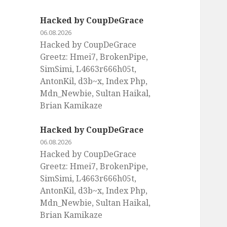
Hacked by CoupDeGrace
06.08.2026
Hacked by CoupDeGrace
Greetz: Hmei7, BrokenPipe,
SimSimi, L4663r666h05t,
AntonKil, d3b~x, Index Php,
Mdn_Newbie, Sultan Haikal,
Brian Kamikaze
Hacked by CoupDeGrace
06.08.2026
Hacked by CoupDeGrace
Greetz: Hmei7, BrokenPipe,
SimSimi, L4663r666h05t,
AntonKil, d3b~x, Index Php,
Mdn_Newbie, Sultan Haikal,
Brian Kamikaze