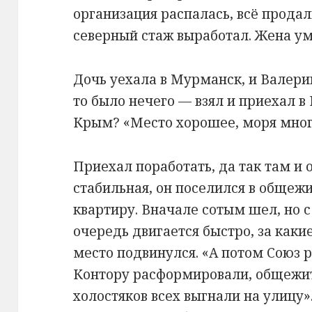
организация распалась, всё продали
северный стаж выработал. Жена ум
Дочь уехала в Мурманск, и Валери
то было нечего — взял и приехал в
Крым? «Место хорошее, моря много
Приехал поработать, да так там и 
стабильная, он поселился в общежи
квартиру. Вначале сотым шел, но 
очередь двигается быстро, за какие
место подвинулся. «А потом Союз ра
Контору расформировали, общежити
холостяков всех выгнали на улицу»