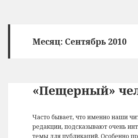
Месяц: Сентябрь 2010
«Пещерный» че
Часто бывает, что именно наши чи
редакции, подсказывают очень ин
темы для публикаций. Особенно пр