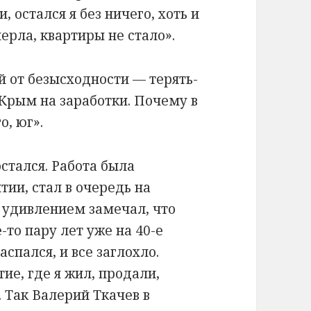
, остался я без ничего, хоть и
ерла, квартиры не стало».
й от безысходности — терять-
 Крым на заработки. Почему в
, юг».
остался. Работа была
тии, стал в очередь на
с удивлением замечал, что
-то пару лет уже на 40-е
спался, и все заглохло.
е, где я жил, продали,
. Так Валерий Ткачев в