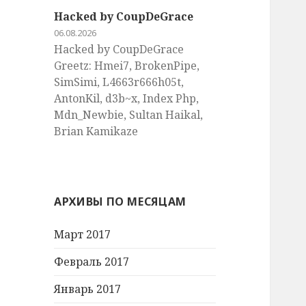
Hacked by CoupDeGrace
06.08.2026
Hacked by CoupDeGrace
Greetz: Hmei7, BrokenPipe,
SimSimi, L4663r666h05t,
AntonKil, d3b~x, Index Php,
Mdn_Newbie, Sultan Haikal,
Brian Kamikaze
АРХИВЫ ПО МЕСЯЦАМ
Март 2017
Февраль 2017
Январь 2017