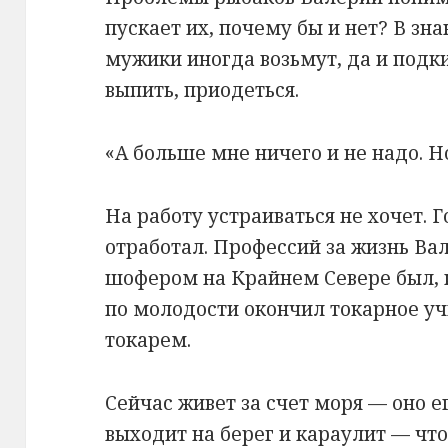
пускает их, почему бы и нет? В зн
мужики иногда возьмут, да и подки
выпить, приодеться.
«А больше мне ничего и не надо. 
На работу устраиваться не хочет. Г
отработал. Профессий за жизнь Ва
шофером на Крайнем Севере был, 
по молодости окончил токарное у
токарем.
Сейчас живет за счет моря — оно ег
выходит на берег и караулит — что 