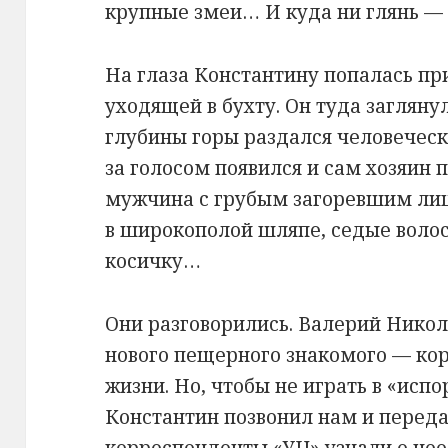
крупные змеи… И куда ни глянь — 
На глаза Константину попалась пр
уходящей в бухту. Он туда загляну
глубины горы раздался человеческ
за голосом появился и сам хозяин
мужчина с грубым загоревшим ли
в широкополой шляпе, седые воло
косичку…
Они разговорились. Валерий Никол
нового пещерного знакомого — кор
жизни. Но, чтобы не играть в «исп
Константин позвонил нам и переда