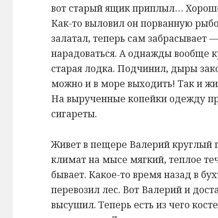
вот старый ящик приплыл… Хорошо,
Как-то выловил он порванную рыбо
залатал, теперь сам забрасывает —
нарадоваться. А однажды вообще 
старая лодка. Подчинил, дыры за
можно и в море выходить! Так и ж
На вырученные копейки одежду пр
сигареты.
Живет в пещере Валерий круглый г
климат на мысе мягкий, теплое те
бывает. Какое-то время назад в бу
перевозил лес. Вот Валерий и дос
высушил. Теперь есть из чего косте