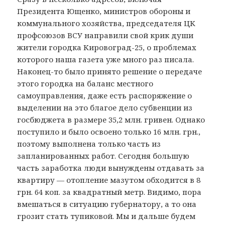
Президента Ющенко, министров обороны и
коммунального хозяйства, председателя ЦК
профсоюзов ВСУ направили свой крик души
жители городка Кировоград-25, о проблемах
которого наша газета уже много раз писала.
Наконец-то было принято решение о передаче
этого городка на баланс местного
самоуправления, даже есть распоряжение о
выделении на это благое дело субвенции из
госбюджета в размере 35,2 млн. гривен. Однако
поступило и было освоено только 16 млн. грн.,
поэтому выполнена только часть из
запланированных работ. Сегодня большую
часть заработка люди вынуждены отдавать за
квартиру — отопление мазутом обходится в 8
грн. 64 коп. за квадратный метр. Видимо, пора
вмешаться в ситуацию губернатору, а то она
грозит стать тупиковой. Мы и дальше будем