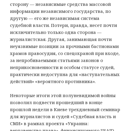
сторону — независимые средства массовой
информации независимого государства, по
другую — его же независимая система
судебной власти. Потери, правда, несет почти
исключительно только одна сторона —
журналистская. Другая, занимающая почти
неуязвимые позиции за прочными бастионами
храмов правосудия, со спецохраной при входе,
за непробиваемыми статьями законов о
неприкосновенности и особом статусе судей,
практически недоступна для «наступательных
действий» «вероятного противника».
Некоторые итоги этой полуневидимой войны
позволил подвести прошедший в конце
прошлой недели в Киеве трехдневный семинар
для журналистов и судей «Судебная власть и
СМИ» в рамках проекта «Украина:
верховенство права», финансируемого USAID