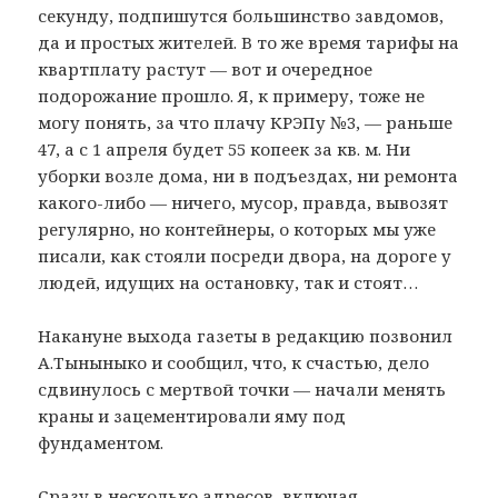
секунду, подпишутся большинство завдомов,
да и простых жителей. В то же время тарифы на
квартплату растут — вот и очередное
подорожание прошло. Я, к примеру, тоже не
могу понять, за что плачу КРЭПу №3, — раньше
47, а с 1 апреля будет 55 копеек за кв. м. Ни
уборки возле дома, ни в подъездах, ни ремонта
какого-либо — ничего, мусор, правда, вывозят
регулярно, но контейнеры, о которых мы уже
писали, как стояли посреди двора, на дороге у
людей, идущих на остановку, так и стоят…
Накануне выхода газеты в редакцию позвонил
А.Тыныныко и сообщил, что, к счастью, дело
сдвинулось с мертвой точки — начали менять
краны и зацементировали яму под
фундаментом.
Сразу в несколько адресов, включая