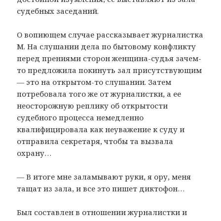
судебных заседаний.
О вопиющем случае рассказывает журналистка
М. На слушании дела по бытовому конфликту
перед прениями сторон женщина-судья зачем-
то предложила покинуть зал присутствующим
— это на открытом-то слушании. Затем
потребовала того же от журналистки, а ее
неосторожную реплику об открытости
судебного процесса немедленно
квалифицировала как неуважение к суду и
отправила секретаря, чтобы та вызвала
охрану…
— В итоге мне заламывают руки, я ору, меня
тащат из зала, и все это пишет диктофон…
Был составлен в отношении журналистки и