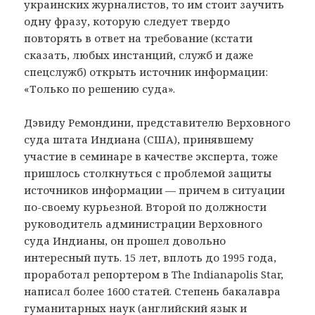
украинских журналистов, то им стоит заучить
одну фразу, которую следует твердо
повторять в ответ на требование (кстати
сказать, любых инстанций, служб и даже
спецслужб) открыть источник информации:
«Только по решению суда».
Дэвиду Ремондини, представителю Верховного
суда штата Индиана (США), принявшему
участие в семинаре в качестве эксперта, тоже
пришлось столкнуться с проблемой защиты
источников информации — причем в ситуации
по-своему курьезной. Второй по должности
руководитель администрации Верховного
суда Индианы, он прошел довольно
интересный путь. 15 лет, вплоть до 1995 года,
проработал репортером в The Indianapolis Star,
написал более 1600 статей. Степень бакалавра
гуманитарных наук (английский язык и