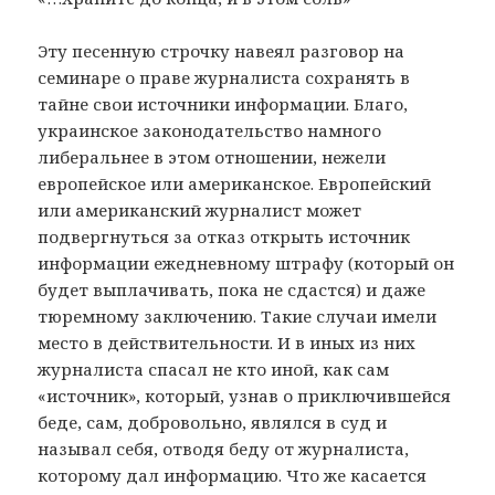
Эту песенную строчку навеял разговор на
семинаре о праве журналиста сохранять в
тайне свои источники информации. Благо,
украинское законодательство намного
либеральнее в этом отношении, нежели
европейское или американское. Европейский
или американский журналист может
подвергнуться за отказ открыть источник
информации ежедневному штрафу (который он
будет выплачивать, пока не сдастся) и даже
тюремному заключению. Такие случаи имели
место в действительности. И в иных из них
журналиста спасал не кто иной, как сам
«источник», который, узнав о приключившейся
беде, сам, добровольно, являлся в суд и
называл себя, отводя беду от журналиста,
которому дал информацию. Что же касается