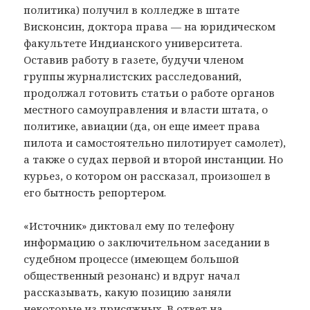
политика) получил в колледже в штате
Висконсин, доктора права — на юридическом
факультете Индианского университета.
Оставив работу в газете, будучи членом
группы журналистских расследований,
продолжал готовить статьи о работе органов
местного самоуправления и власти штата, о
политике, авиации (да, он еще имеет права
пилота и самостоятельно пилотирует самолет),
а также о судах первой и второй инстанции. Но
курьез, о котором он рассказал, произошел в
его бытность репортером.
«Источник» диктовал ему по телефону
информацию о заключительном заседании в
судебном процессе (имеющем большой
общественный резонанс) и вдруг начал
рассказывать, какую позицию заняли
некоторые из присяжных. В ответ на