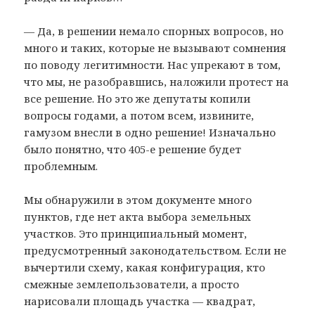
— Да, в решении немало спорных вопросов, но
много и таких, которые не вызывают сомнения
по поводу легитимности. Нас упрекают в том,
что мы, не разобравшись, наложили протест на
все решение. Но это же депутаты копили
вопросы годами, а потом всем, извините,
гамузом внесли в одно решение! Изначально
было понятно, что 405-е решение будет
проблемным.
Мы обнаружили в этом документе много
пунктов, где нет акта выбора земельных
участков. Это принципиальный момент,
предусмотренный законодательством. Если не
вычертили схему, какая конфигурация, кто
смежные землепользователи, а просто
нарисовали площадь участка — квадрат,