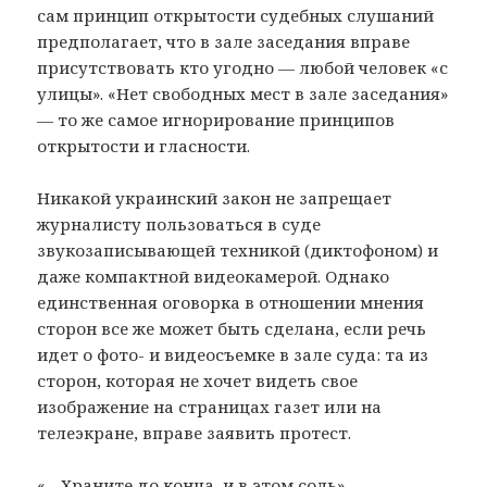
сам принцип открытости судебных слушаний
предполагает, что в зале заседания вправе
присутствовать кто угодно — любой человек «с
улицы». «Нет свободных мест в зале заседания»
— то же самое игнорирование принципов
открытости и гласности.
Никакой украинский закон не запрещает
журналисту пользоваться в суде
звукозаписывающей техникой (диктофоном) и
даже компактной видеокамерой. Однако
единственная оговорка в отношении мнения
сторон все же может быть сделана, если речь
идет о фото- и видеосъемке в зале суда: та из
сторон, которая не хочет видеть свое
изображение на страницах газет или на
телеэкране, вправе заявить протест.
«…Храните до конца, и в этом соль»