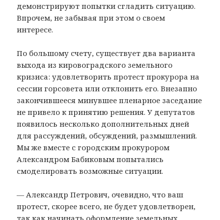
демонстрируют попытки сгладить ситуацию.
Впрочем, не забывая при этом о своем
интересе.
По большому счету, существует два варианта
выхода из кировоградского земельного
кризиса: удовлетворить протест прокурора на
сессии горсовета или отклонить его. Внезапно
закончившееся минувшее пленарное заседание
не привело к принятию решения. У депутатов
появилось несколько дополнительных дней
для рассуждений, обсуждений, размышлений.
Мы же вместе с городским прокурором
Александром Бабиковым попытались
смоделировать возможные ситуации.
— Александр Петрович, очевидно, что ваш
протест, скорее всего, не будет удовлетворен,
так как начинать оформление земельных