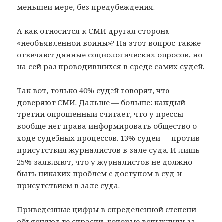
меньшей мере, без предубеждения.
А как относится к СМИ другая сторона
«необъявленной войны»? На этот вопрос также
отвечают данные социологических опросов, но
на сей раз проводившихся в среде самих судей.
Так вот, только 40% судей говорят, что
доверяют СМИ. Дальше — больше: каждый
третий опрошенный считает, что у прессы
вообще нет права информировать общество о
ходе судебных процессов. 13% судей — против
присутствия журналистов в зале суда. И лишь
25% заявляют, что у журналистов не должно
быть никаких проблем с доступом в суд и
присутствием в зале суда.
Приведенные цифры в определенной степени
объясняют те страсти, которые вспыхнули за