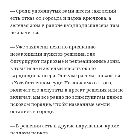
— Среди упомянутых вами шести заявлений
есть отказ от Горсада и парка Крючкова, а
зеленая зона в районе кардиодиспансера там
не значится.
— Уже заявлены иски по признанию
незаконными пунктов решения, где
фигурируют парковые и рекреационные зоны,
в том числе и зеленый массив около
кардиодиспансера. Они уже рассматриваются
в Хозяйственном суде. Независимо от того,
включат его депутаты в проект решения или не
включат, мы все равно по этим пунктам идем в
исковом порядке, чтобы названные земли
остались в городе.
— В решении есть и другие нарушения, кроме
раздачи парков…