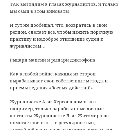
ТАК выглядим в глазах журналистов, и только
мы сами в этом виноваты.
И тут же пообещал, что, возвратясь в свой
регион, сделает все, чтобы изжить порочную
практику и недоброе отношение судей к
журналистам…
Рыцари мантии и рыцари диктофона
Как в любой войне, каждая из сторон
вырабатывает свои собственные методы и
приемы ведения «боевых действий».
Журналистке А. из Херсона помогают,
например, только наработанные личные
контакты. Журналистке Л. из Житомира не
помогает ничего — с регулярностью,
достойной изумления, ее выставляют из зала