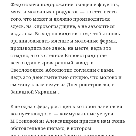
Федотовича подорожание овощей и фруктов,
мяса и молочных продуктов — то есть всего
того, что может и должно производиться
здесь, на Кировоградщине, а не завозиться
издалека. Выход он видит в том, чтобы вновь
организовывать мясные и молочные фермы,
производить все здесь, на месте, ведь это
стыдно, что в степной Кировоградщине —
всего один сыроваренный завод, в
Светловодске. Абсолютно согласны с вами.
Ведь это действительно стыдно, что молоко и
сметану к нам везут из Днепропетровска, с
Западной Украины…
Еще одна сфера, рост цен в которой наверняка
волнует каждого, — коммунальные услуги.
М.Степовой из Александрии прислал нам очень
обстоятельное письмо, в котором
проанализировал проблемы формирования