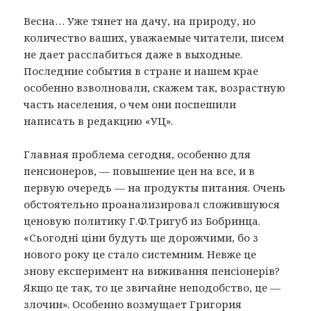
Весна… Уже тянет на дачу, на природу, но
количество ваших, уважаемые читатели, писем
не дает расслабиться даже в выходные.
Последние события в стране и нашем крае
особенно взволновали, скажем так, возрастную
часть населения, о чем они поспешили
написать в редакцию «УЦ».
Главная проблема сегодня, особенно для
пенсионеров, — повышение цен на все, и в
первую очередь — на продукты питания. Очень
обстоятельно проанализировал сложившуюся
ценовую политику Г.Ф.Тригуб из Бобринца.
«Сьогоднi цiни будуть ще дорожчими, бо з
нового року це стало системним. Невже це
знову експеримент на виживання пенсiонерiв?
Якщо це так, то це звичайне неподобство, це —
злочин». Особенно возмущает Григория