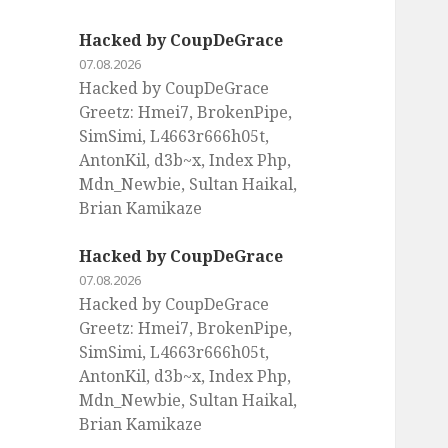
Hacked by CoupDeGrace
07.08.2026
Hacked by CoupDeGrace
Greetz: Hmei7, BrokenPipe,
SimSimi, L4663r666h05t,
AntonKil, d3b~x, Index Php,
Mdn_Newbie, Sultan Haikal,
Brian Kamikaze
Hacked by CoupDeGrace
07.08.2026
Hacked by CoupDeGrace
Greetz: Hmei7, BrokenPipe,
SimSimi, L4663r666h05t,
AntonKil, d3b~x, Index Php,
Mdn_Newbie, Sultan Haikal,
Brian Kamikaze