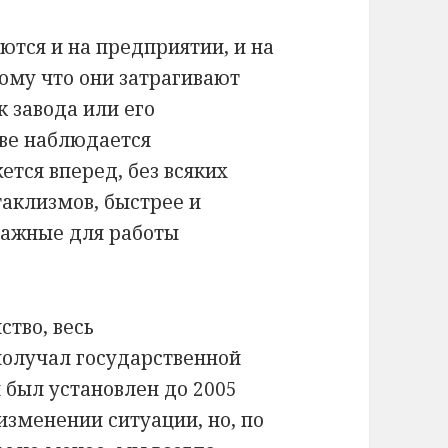
тся и на предприятии, и на
ому что они затрагивают
к завода или его
тве наблюдается
ется вперед, без всяких
аклизмов, быстрее и
важные для работы
ство, весь
олучал государственной
 был установлен до 2005
 изменении ситуации, но, по