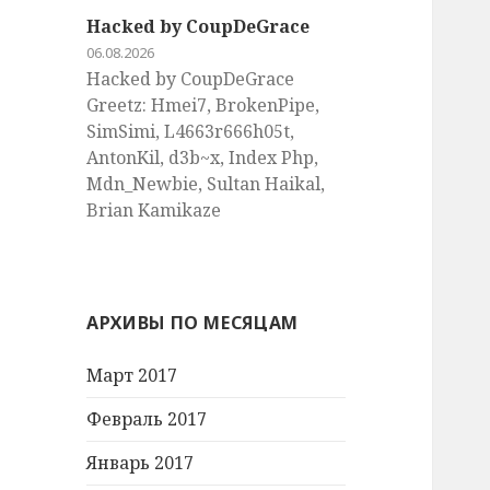
Hacked by CoupDeGrace
06.08.2026
Hacked by CoupDeGrace
Greetz: Hmei7, BrokenPipe,
SimSimi, L4663r666h05t,
AntonKil, d3b~x, Index Php,
Mdn_Newbie, Sultan Haikal,
Brian Kamikaze
АРХИВЫ ПО МЕСЯЦАМ
Март 2017
Февраль 2017
Январь 2017