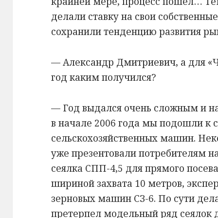
крайней мере, процесс пошел… Те
делали ставку на свои собственные
сохранили тенденцию развития ры
— Александр Дмитриевич, а для 
год каким получился?
— Год выдался очень сложным и 
в начале 2006 года мы подошли к 
сельскохозяйственных машин. Нек
уже презентовали потребителям на
сеялка СПП-4,5 для прямого посев
шириной захвата 10 метров, эксп
зерновых машин СЗ-6. По сути де
претерпел модельный ряд сеялок д