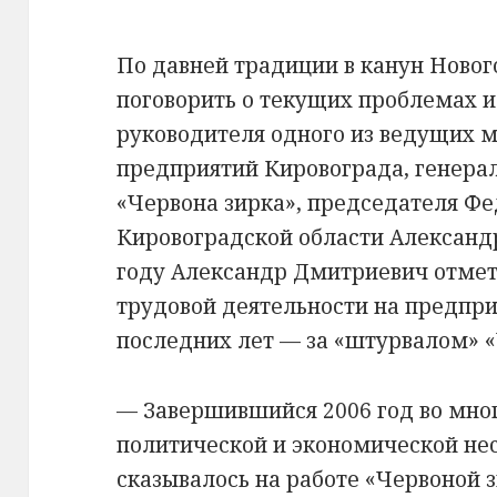
По давней традиции в канун Новог
поговорить о текущих проблемах и
руководителя одного из ведущих
предприятий Кировограда, генера
«Червона зирка», председателя Ф
Кировоградской области Александра
году Александр Дмитриевич отмет
трудовой деятельности на предпри
последних лет — за «штурвалом» «
— Завершившийся 2006 год во мно
политической и экономической нес
сказывалось на работе «Червоной 