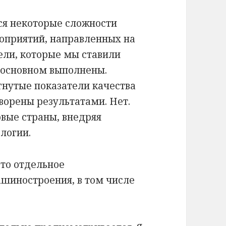
тся некоторые сложности
роприятий, направленных на
ели, которые мы ставили
в основном выполнены.
игнутые показатели качества
ворены результатами. Нет.
вые страны, внедряя
логии.
то отдельное
ашиностроения, в том числе