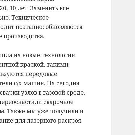
0, 30 лет. Заменить все
ьно. Техническое
одит поэтапно: обновляются
е производства.
ешла на новые технологии
ентной краской, такими
ьзуются передовые
ели с/х машин. На сегодня
варки узлов в газовой среде,
переоснастили сварочное
м. Также мы уже получили и
ание для лазерного раскроя