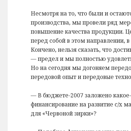
Несмотря на то, что были и остаю
производства, мы провели ряд ме
повышение качества продукции. Ц
перед собой в этом направлении, 
Кончено, нельзя сказать, что дост
— предел и мы полностью удовлет
Но на сегодня мы догоняем передо
передовой опыт и передовые техно
— В бюджете-2007 заложено какое-
финансирование на развитие с/х м
для «Червоной зирки»?