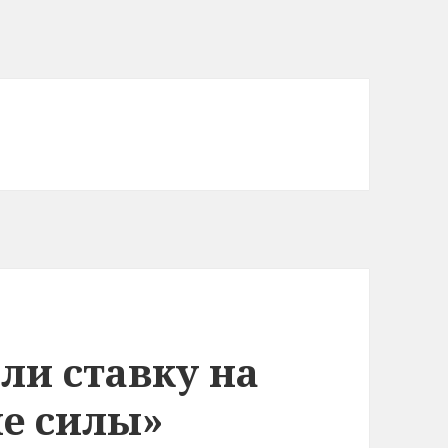
ли ставку на
ые силы»