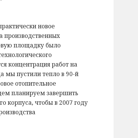
практически новое
а производственных
новую площадку было
технологического
ся концентрация работ на
а мы пустили тепло в 90-й
зовое отопительное
щем планируем завершить
о корпуса, чтобы в 2007 году
роизводства