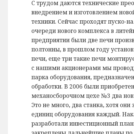
С трудом даются технические пре
внедрением и изготовлением ново
техники. Сейчас проходят пуско-
очереди нового комплекса в литейн
предприятии были две печи произ
полтонны, в прошлом году устано
печи, еще три такие печи монтиру
с нашими акционерами мы провод
парка оборудования, предназначе
обработки. В 2006 были приобрете
механосборочном цехе №3 два но
Это не много, два станка, хотя он
единиц оборудования каждый. Нак
разработали инвестиционный план 
закреплены дальнейшие планы по