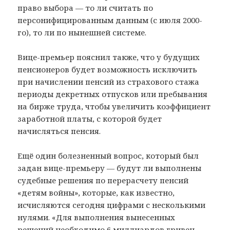
право выбора — то ли считать по
персонифицированным данным (с июля 2000-
го), то ли по нынешней системе.
Вице-премьер пояснил также, что у будущих
пенсионеров будет возможность исключить
при начислении пенсий из страхового стажа
периоды декретных отпусков или пребывания
на бирже труда, чтобы увеличить коэффициент
заработной платы, с которой будет
начисляться пенсия.
Ещё один болезненный вопрос, который был
задан вице-премьеру — будут ли выполнены
судебные решения по перерасчету пенсий
«детям войны», которые, как известно,
исчисляются сегодня цифрами с несколькими
нулями. «Для выполнения вынесенных
решений необходимо 6 миллиардов гривен, —