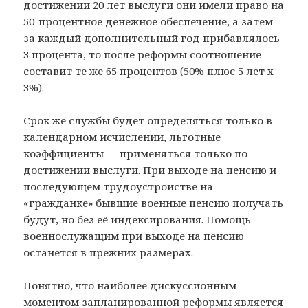
достижении 20 лет выслуги они имели право на
50-процентное денежное обеспечение, а затем
за каждый дополнительный год прибавлялось
3 процента, то после реформы соотношение
составит те же 65 процентов (50% плюс 5 лет х
3%).
Срок же службы будет определяться только в
календарном исчислении, льготные
коэффициенты — применяться только по
достижении выслуги. При выходе на пенсию и
последующем трудоустройстве на
«гражданке» бывшие военные пенсию получать
будут, но без её индексирования. Помощь
военнослужащим при выходе на пенсию
останется в прежних размерах.
Понятно, что наиболее дискуссионным
моментом запланированной реформы является