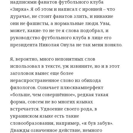
надписями фанатов футбольного клуба
«Зирка». Я об этом и написал с иронией – что
дурачье, не стоит фанатов злить, и никакие
они не фашисты, а нормальные люди. Увы,
может, какие-то не те я слова подобрал, и
руководство футбольного клуба в лице его
президента Николая Онула не так меня поняло.
Я, вероятно, много непонятных слов
использовал в тексте, уж извините, но и в этот
заголовок вынес еще более
нераспространенное слово из обихода
филологов. Означает плюсквамперфект
«больше, чем совершённое», редкая такая
форма, совсем не во многих языках
встречается. Удвоение своего рода, в
украинском языке есть такие
словообразования, например, «я був забув».
Дважды означенное действие, немного