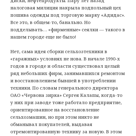
диски, нефтепродукты. Пару лет назад
налоговая милиция накрыла подпольный цех
пошива одежды под торговую марку «Адидас».
Все это, в общем-то, банально. Но
подделывать… «фирменные» сеялки — такого в
нашем городе еще не было!
Нет, сама идея сборки сельхозтехники в
«гаражных» условиях не нова. В начале 1990-х
годов в городе и области существовал целый
ряд небольших фирм, занимавшихся ремонтом
и восстановлением бывшей в употреблении
техники. По словам генерального директора
ОАО «Червона зирка» Сергея Калапы, когда-то
у них при заводе тоже работало предприятие,
ориентированное на восстановление
сельхозмашин, но при этом никто не
обманывал покупателей, выдавая
отремонтированную технику за новую. В этом