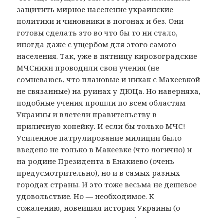
защитить мирное население украинские
политики и чиновники в погонах и без. Они
готовы сделать это во что бы то ни стало,
иногда даже с ущербом для этого самого
населения. Так, уже в пятницу кировоградские
МЧСники проводили свои учения (не
сомневаюсь, что плановые и никак с Макеевкой
не связанные) на руинах у ДЮЦа. Но наверняка,
подобные учения прошли по всем областям
Украины и влетели правительству в
приличную копейку. И если бы только МЧС!
Усиленное патрулирование милиции было
введено не только в Макеевке (что логично) и
на родине Президента в Енакиево (очень
предусмотрительно), но и в самых разных
городах страны. И это тоже весьма не дешевое
удовольствие. Но — необходимое. К
сожалению, новейшая история Украины (о