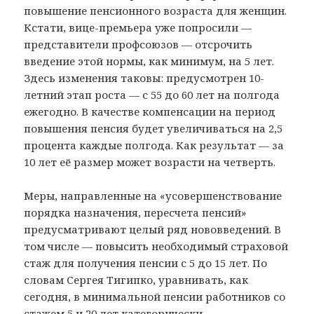
повышение пенсионного возраста для женщин.
Кстати, вице-премьера уже попросили —
представители профсоюзов — отсрочить
введение этой нормы, как минимум, на 5 лет.
Здесь изменения таковы: предусмотрен 10-
летний этап роста — с 55 до 60 лет на полгода
ежегодно. В качестве компенсации на период
повышения пенсия будет увеличиваться на 2,5
процента каждые полгода. Как результат — за
10 лет её размер может возрасти на четверть.
Меры, направленные на «усовершенствование
порядка назначения, пересчета пенсий»
предусматривают целый ряд нововведений. В
том числе — повысить необходимый страховой
стаж для получения пенсии с 5 до 15 лет. По
словам Сергея Тигипко, уравнивать, как
сегодня, в минимальной пенсии работников со
стажем 5 и 20 лет категорически