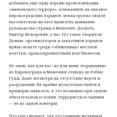
добавить еще одну версию происхождения
«макеевского террора», основанную на анализе
кировоградских взрывов: некая группа людей
настоятельно желает привлечь внимание
руководства страны к Макеевке. Дескать,
Виктор Федорович, у нас тут такое творится!
Думаю, организаторов и заказчиков взрывов
нужно искать среди «обиженных» местной
властью, правоохранителями или бизнесом.
Не знаю, как для вас, но для меня «взрывники»
из Кировограда и Макеевки отнюдь не Робин
Гуды. Даже несмотря на отсутствие жертв и
разрушений. Их крайне желательно найти и
примерно наказать. А это возможно при одном
обязательном условии: террористы и сыщики
— не из одной конторы.
Что еще смущает, так это горящие желанием