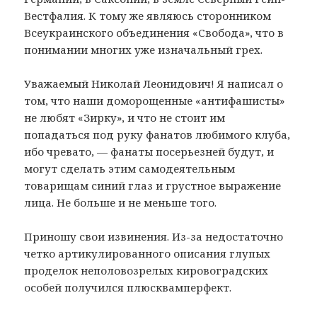
Вестфалия. К тому же являюсь сторонником
Всеукраинского объединения «Свобода», что в
понимании многих уже изначальный грех.
Уважаемый Николай Леонидович! Я написал о
том, что наши доморощенные «антифашисты»
не любят «Зирку», и что не стоит им
попадаться под руку фанатов любимого клуба,
ибо чревато, — фанаты посерьезней будут, и
могут сделать этим самодеятельным
товарищам синий глаз и грустное выражение
лица. Не больше и не меньше того.
Приношу свои извинения. Из-за недостаточно
четко артикулированного описания глупых
проделок неполовозрелых кировоградских
особей получился плюсквамперфект.