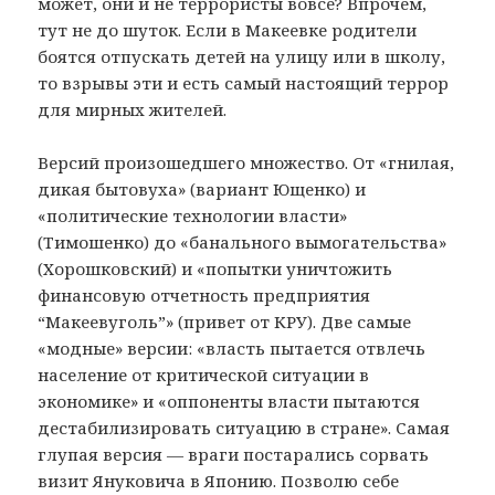
может, они и не террористы вовсе? Впрочем,
тут не до шуток. Если в Макеевке родители
боятся отпускать детей на улицу или в школу,
то взрывы эти и есть самый настоящий террор
для мирных жителей.
Версий произошедшего множество. От «гнилая,
дикая бытовуха» (вариант Ющенко) и
«политические технологии власти»
(Тимошенко) до «банального вымогательства»
(Хорошковский) и «попытки уничтожить
финансовую отчетность предприятия
“Макеевуголь”» (привет от КРУ). Две самые
«модные» версии: «власть пытается отвлечь
население от критической ситуации в
экономике» и «оппоненты власти пытаются
дестабилизировать ситуацию в стране». Самая
глупая версия — враги постарались сорвать
визит Януковича в Японию. Позволю себе