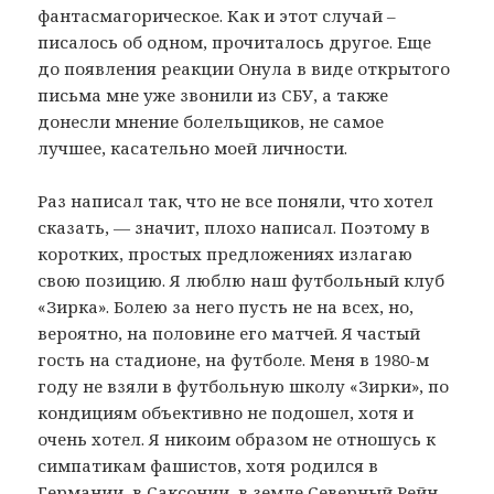
фантасмагорическое. Как и этот случай –
писалось об одном, прочиталось другое. Еще
до появления реакции Онула в виде открытого
письма мне уже звонили из СБУ, а также
донесли мнение болельщиков, не самое
лучшее, касательно моей личности.
Раз написал так, что не все поняли, что хотел
сказать, — значит, плохо написал. Поэтому в
коротких, простых предложениях излагаю
свою позицию. Я люблю наш футбольный клуб
«Зирка». Болею за него пусть не на всех, но,
вероятно, на половине его матчей. Я частый
гость на стадионе, на футболе. Меня в 1980-м
году не взяли в футбольную школу «Зирки», по
кондициям объективно не подошел, хотя и
очень хотел. Я никоим образом не отношусь к
симпатикам фашистов, хотя родился в
Германии, в Саксонии, в земле Северный Рейн-