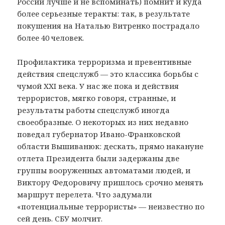
России лучше и не вспоминать) помнит и куда
более серьезные теракты: так, в результате
покушения на Наталью Витренко пострадало
более 40 человек.
Профилактика терроризма и прeвентивные
действия спецслужб — это классика борьбы с
чумой XXI века. У нас же пока и действия
террористов, мягко говоря, странные, и
результаты работы спецслужб иногда
своеобразные. О некоторых из них недавно
поведал губернатор Ивано-Франковской
области Вышиванюк: дескать, прямо накануне
отлета Президента были задержаны две
группы вооруженных автоматами людей, и
Виктору Федоровичу пришлось срочно менять
маршрут перелета. Что задумали
«потенциальные террористы» — неизвестно по
сей день. СБУ молчит.