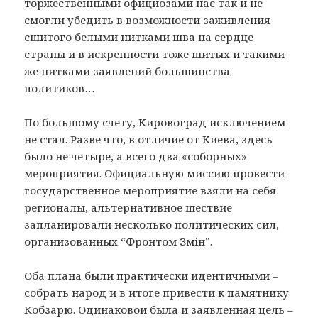
торжественными официозами нас так и не
смогли убедить в возможности заживления
сшитого белыми нитками шва на сердце
страны и в искренности тоже шитых и такими
же нитками заявлений большинства
политиков…
По большому счету, Кировоград исключением
не стал. Разве что, в отличие от Киева, здесь
было не четыре, а всего два «соборных»
мероприятия. Официальную миссию провести
государственное мероприятие взяли на себя
регионалы, альтернативное шествие
запланировали несколько политических сил,
организованных “Фронтом Змін”.
Оба плана были практически идентичными –
собрать народ и в итоге привести к памятнику
Кобзарю. Одинаковой была и заявленная цель –