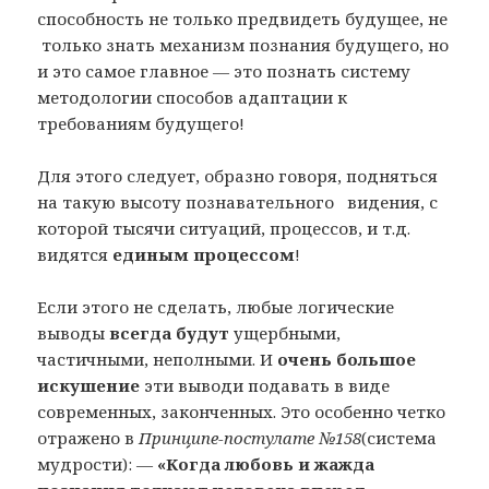
способность не только предвидеть будущее, не
только знать механизм познания будущего, но
и это самое главное — это познать систему
методологии способов адаптации к
требованиям будущего!
Для этого следует, образно говоря, подняться
на такую высоту познавательного видения, с
которой тысячи ситуаций, процессов, и т.д.
видятся
единым процессом
!
Если этого не сделать, любые логические
выводы
всегда будут
ущербными,
частичными, неполными. И
очень большое
искушение
эти выводи подавать в виде
современных, законченных. Это особенно четко
отражено в
Принципе-постулате №158
(система
мудрости): —
«Когда любовь и жажда