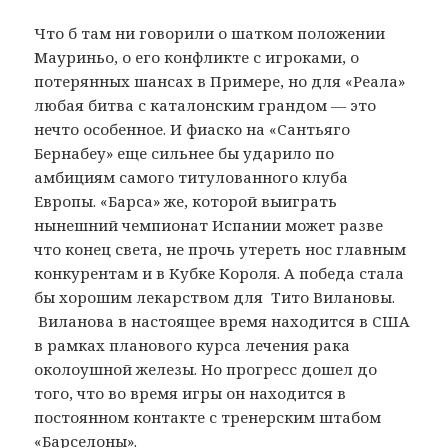
Что б там ни говорили о шатком положении
Мауриньо, о его конфликте с игроками, о
потерянных шансах в Примере, но для «Реала»
любая битва с каталонским грандом — это
нечто особенное. И фиаско на «Сантьяго
Бернабеу» еще сильнее бы ударило по
амбициям самого титулованного клуба
Европы. «Барса» же, которой выиграть
нынешний чемпионат Испании может разве
что конец света, не прочь утереть нос главным
конкурентам и в Кубке Короля. А победа стала
бы хорошим лекарством для Тито Вилановы.
Виланова в настоящее время находится в США
в рамках планового курса лечения рака
околоушной железы. Но прогресс дошел до
того, что во время игры он находится в
постоянном контакте с тренерским штабом
«Барселоны».