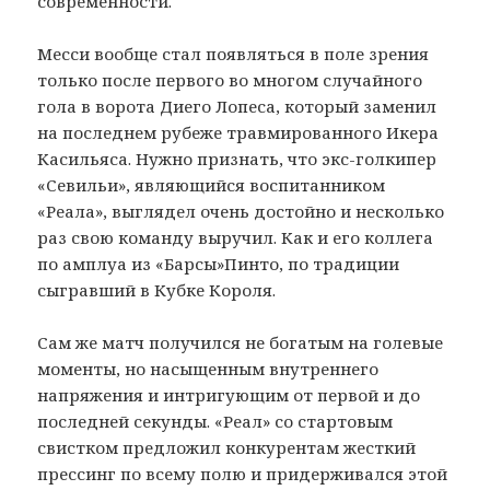
современности.
Месси вообще стал появляться в поле зрения
только после первого во многом случайного
гола в ворота Диего Лопеса, который заменил
на последнем рубеже травмированного Икера
Касильяса. Нужно признать, что экс-голкипер
«Севильи», являющийся воспитанником
«Реала», выглядел очень достойно и несколько
раз свою команду выручил. Как и его коллега
по амплуа из «Барсы»Пинто, по традиции
сыгравший в Кубке Короля.
Сам же матч получился не богатым на голевые
моменты, но насыщенным внутреннего
напряжения и интригующим от первой и до
последней секунды. «Реал» со стартовым
свистком предложил конкурентам жесткий
прессинг по всему полю и придерживался этой