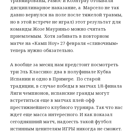
травмированы, Рамос и Коэнтрау отбывали
дисциплинарное наказание, а Марсело не так
давно вернулся на поле после тяжелой травмы,
но в этой встрече не играл) этот результат для
команды Жозе Мауриньо можно считать
приемлемым. Хотя забивать в повторном
матче на «Камп Ноу» 27 февраля «сливочным»
теперь нужно обязательно.
А вообще за месяц нам предстоит посмотреть
три Эль Классико: два в полуфинале Кубка
Испании и одно в Примере. По старой
традиции, в случае победы в матчах 1/8 финала
Лиги чемпионов, испанские гранды могут
встретиться еще в матчах плей-офф
престижнейшего клубного турнира. Так что нас
ждет еще масса интересного. И как показал
сегодняшний матч, надоесть такой футбол
истинным ценителям ИГРЫ никогда не сможет.