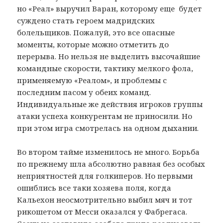
но «Реал» выручил Варан, которому еще будет
суждено стать героем мадридских
болельщиков. Пожалуй, это все опасные
моменты, которые можно отметить до
перерыва. Но нельзя не выделить высочайшие
командные скорости, тактику мелкого фола,
применяемую «Реалом», и проблемы с
последним пасом у обеих команд.
Индивидуальные же действия игроков группы
атаки успеха конкурентам не приносили. Но
при этом игра смотрелась на одном дыхании.
Во втором тайме изменилось не много. Борьба
по прежнему шла абсолютно равная без особых
неприятностей для голкиперов. Но первыми
ошиблись все таки хозяева поля, когда
Кальехон неосмотрительно выбил мяч и тот
рикошетом от Месси оказался у Фабрегаса.