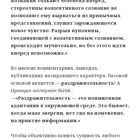
познания толкают человека вперед,
стереотипы коллективного сознание не
позволяют ему вырваться из привычных
представлений, глушат зарождающееся
новое чувство. Разрыв пуповины,
соединяющей с коллективным сознанием,
происходит мучительно, но без этого идти
вперед невозможно.»
Во многих комментариях, выводах,
публикациях назидающего характера, базовой
основой является —
раздражительность
! А
Принцип-постулат №164
:
—
«Раздражительность — это пониженная
адаптация к окружающей среде. Это бывает,
когда мало энергии, нет сил на изменение,
на приятие информации.»
Чтобы объективно понять сущность любого