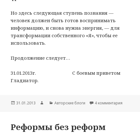
Но здесь следующая ступень познания —
человек должен быть готов воспринимать
информацию, и снова нужна энергия, — для
трансформации собственного «Я», чтобы ее
использовать.
Продолжение следует…
31.01.2013г. С боевым приветом
Гладиатор.
Опубликовано
31.01.2013
Автор
Рубрики
Авторские блоги
4 комментария
к записи
Реформы без реформ