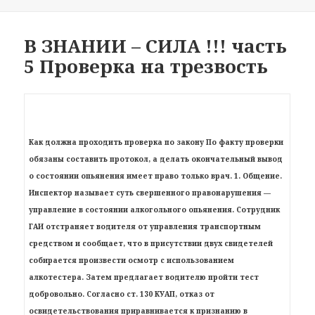
В ЗНАНИИ – СИЛА !!! часть
5 Проверка на трезвость
Как должна проходить проверка по закону По факту проверки
обязаны составить протокол, а делать окончательный вывод
о состоянии опьянения имеет право только врач. 1. Общение.
Инспектор называет суть свершенного правонарушения —
управление в состоянии алкогольного опьянения. Сотрудник
ГАИ отстраняет водителя от управления транспортным
средством и сообщает, что в присутствии двух свидетелей
собирается произвести осмотр с использованием
алкотестера. Затем предлагает водителю пройти тест
добровольно. Согласно ст. 130 КУАП, отказ от
освидетельствования приравнивается к признанию в