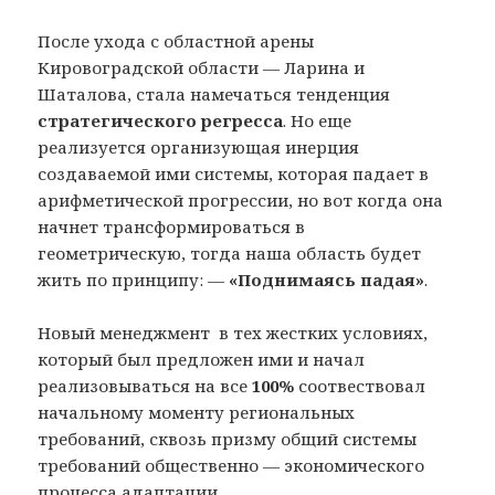
После ухода с областной арены
Кировоградской области — Ларина и
Шаталова, стала намечаться тенденция
стратегического регресса
. Но еще
реализуется организующая инерция
создаваемой ими системы, которая падает в
арифметической прогрессии, но вот когда она
начнет трансформироваться в
геометрическую, тогда наша область будет
жить по принципу: —
«Поднимаясь падая»
.
Новый менеджмент в тех жестких условиях,
который был предложен ими и начал
реализовываться на все
100%
соотвествовал
начальному моменту региональных
требований, сквозь призму общий системы
требований общественно — экономического
процесса адаптации.