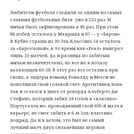
Любители футбола следили за одним из самых
главных футбольных битв уже в 223 раз. И
ничья была зафиксирована в 48 раз. При этом
88 побед осталось у Мадрида и 87 — у «Барсы».
В Кубке страны из 30 Эль Классико 14 осталось
за «Барселоной», в то время как «Реал» выиграл
лишь 10 матчей, да и разница по забитым
мячам незначительно, но все же в пользу
каталонцев 60-58. В этот раз все остались при
своих, а лидеры команд Роналду и Месси не
пополнили свой голевой счет. Аргентинец пока
так и остался в шаге от рекорда Альберто ди
Стефано, который забил 18 голов в «класико».
Португалец же, проводивший свой 600-й матч в
карьере, не смог забить в 6-м Эль-классико
подряд. Да и в целом, это был не самый
лучший матч двух сильнейших игроков